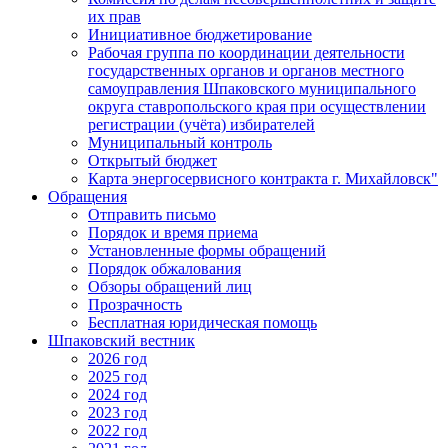
их прав
Инициативное бюджетирование
Рабочая группа по координации деятельности
государственных органов и органов местного
самоуправления Шпаковского муниципального
округа ставропольского края при осуществлении
регистрации (учёта) избирателей
Муниципальный контроль
Открытый бюджет
Карта энергосервисного контракта г. Михайловск"
Обращения
Отправить письмо
Порядок и время приема
Установленные формы обращений
Порядок обжалования
Обзоры обращений лиц
Прозрачность
Бесплатная юридическая помощь
Шпаковский вестник
2026 год
2025 год
2024 год
2023 год
2022 год