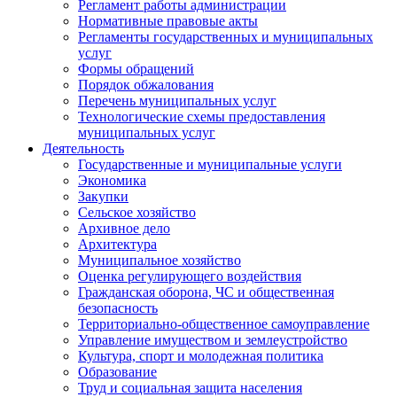
Регламент работы администрации
Нормативные правовые акты
Регламенты государственных и муниципальных
услуг
Формы обращений
Порядок обжалования
Перечень муниципальных услуг
Технологические схемы предоставления
муниципальных услуг
Деятельность
Государственные и муниципальные услуги
Экономика
Закупки
Сельское хозяйство
Архивное дело
Архитектура
Муниципальное хозяйство
Оценка регулирующего воздействия
Гражданская оборона, ЧС и общественная
безопасность
Территориально-общественное самоуправление
Управление имуществом и землеустройство
Культура, спорт и молодежная политика
Образование
Труд и социальная защита населения