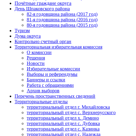
Почётные граждане округа
День Шпаковского района
82-я годовщина района (2017 год)
81-я годовщина района (2016 год)
80-я годовщина района (2015 год)
Туризм
Дума округа
Контрольно счетный орган
Территориальная избирательная комиссия
О комиссии
Решения
Новости
Избирательные комиссии
Выборы и референдумы
Баннеры и ссылки
Работа с обращениями
Архив выборов
Перечень пространственных сведений
Территориальные отделы
территориальный отдел г. Михайловска
территориальный отдел с. Верхнерусского
территориальный отдел х. Демино
территориальный отдел с. Дубовка
территориальный отдел с. Казинка
территориальный отдел с. Надежда