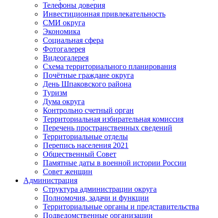
Телефоны доверия
Инвестиционная привлекательность
СМИ округа
Экономика
Социальная сфера
Фотогалерея
Видеогалерея
Схема территориального планирования
Почётные граждане округа
День Шпаковского района
Туризм
Дума округа
Контрольно счетный орган
Территориальная избирательная комиссия
Перечень пространственных сведений
Территориальные отделы
Перепись населения 2021
Общественный Совет
Памятные даты в военной истории России
Совет женщин
Администрация
Структура администрации округа
Полномочия, задачи и функции
Территориальные органы и представительства
Подведомственные организации