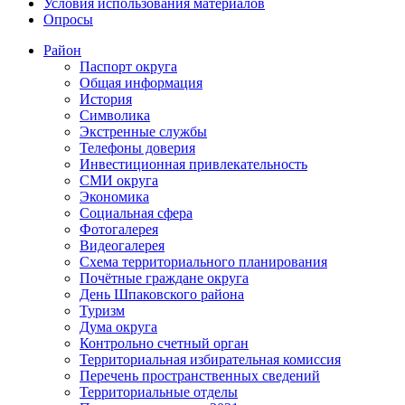
Условия использования материалов
Опросы
Район
Паспорт округа
Общая информация
История
Символика
Экстренные службы
Телефоны доверия
Инвестиционная привлекательность
СМИ округа
Экономика
Социальная сфера
Фотогалерея
Видеогалерея
Схема территориального планирования
Почётные граждане округа
День Шпаковского района
Туризм
Дума округа
Контрольно счетный орган
Территориальная избирательная комиссия
Перечень пространственных сведений
Территориальные отделы