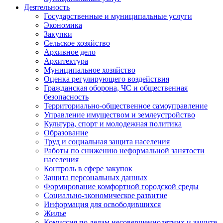
Деятельность
Государственные и муниципальные услуги
Экономика
Закупки
Сельское хозяйство
Архивное дело
Архитектура
Муниципальное хозяйство
Оценка регулирующего воздействия
Гражданская оборона, ЧС и общественная
безопасность
Территориально-общественное самоуправление
Управление имуществом и землеустройство
Культура, спорт и молодежная политика
Образование
Труд и социальная защита населения
Работы по снижению неформальной занятости
населения
Контроль в сфере закупок
Защита персональных данных
Формирование комфортной городской среды
Социально-экономическое развитие
Информация для освободившихся
Жилье
Комиссия по делам несовершеннолетних и защите