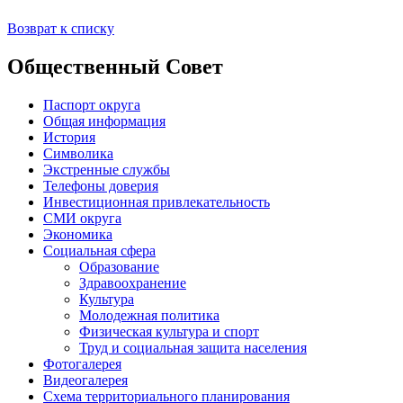
Возврат к списку
Общественный Совет
Паспорт округа
Общая информация
История
Символика
Экстренные службы
Телефоны доверия
Инвестиционная привлекательность
СМИ округа
Экономика
Социальная сфера
Образование
Здравоохранение
Культура
Молодежная политика
Физическая культура и спорт
Труд и социальная защита населения
Фотогалерея
Видеогалерея
Схема территориального планирования