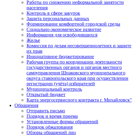
Работы по снижению неформальной занятости
населения
Контроль в сфере закупок
Защита персональных данных
Формирование комфортной городской среды
Социально-экономическое развитие
Информация для освободившихся
Жилье
Комиссия по делам несовершеннолетних и защите
их прав
Инициативное бюджетирование
Рабочая группа по координации деятельности
государственных органов и органов местного
самоуправления Шпаковского муниципального
округа ставропольского края при осуществлении
регистрации (учёта) избирателей
Муниципальный контроль
Открытый бюджет
Карта энергосервисного контракта г. Михайловск"
Обращения
Отправить письмо
Порядок и время приема
Установленные формы обращений
Порядок обжалования
Обзоры обращений лиц