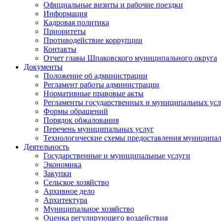
Официальные визиты и рабочие поездки
Информация
Кадровая политика
Приоритеты
Противодействие коррупции
Контакты
Отчет главы Шпаковского муниципального округа
Документы
Положение об администрации
Регламент работы администрации
Нормативные правовые акты
Регламенты государственных и муниципальных усл
Формы обращений
Порядок обжалования
Перечень муниципальных услуг
Технологические схемы предоставления муниципал
Деятельность
Государственные и муниципальные услуги
Экономика
Закупки
Сельское хозяйство
Архивное дело
Архитектура
Муниципальное хозяйство
Оценка регулирующего воздействия