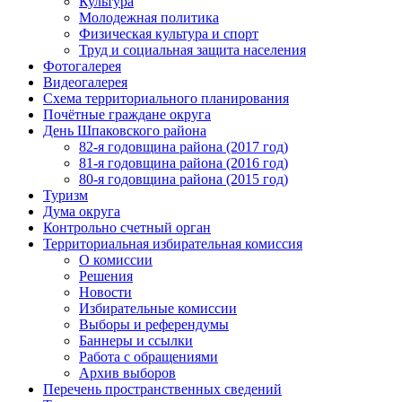
Культура
Молодежная политика
Физическая культура и спорт
Труд и социальная защита населения
Фотогалерея
Видеогалерея
Схема территориального планирования
Почётные граждане округа
День Шпаковского района
82-я годовщина района (2017 год)
81-я годовщина района (2016 год)
80-я годовщина района (2015 год)
Туризм
Дума округа
Контрольно счетный орган
Территориальная избирательная комиссия
О комиссии
Решения
Новости
Избирательные комиссии
Выборы и референдумы
Баннеры и ссылки
Работа с обращениями
Архив выборов
Перечень пространственных сведений