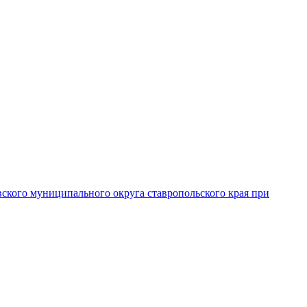
вского муниципального округа ставропольского края при