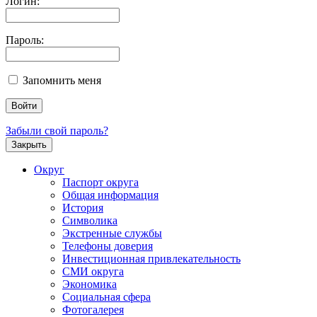
Логин:
Пароль:
Запомнить меня
Забыли свой пароль?
Закрыть
Округ
Паспорт округа
Общая информация
История
Символика
Экстренные службы
Телефоны доверия
Инвестиционная привлекательность
СМИ округа
Экономика
Социальная сфера
Фотогалерея