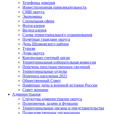
Телефоны доверия
Инвестиционная привлекательность
СМИ округа
Экономика
Социальная сфера
Фотогалерея
Видеогалерея
Схема территориального планирования
Почётные граждане округа
День Шпаковского района
Туризм
Дума округа
Контрольно счетный орган
Территориальная избирательная комиссия
Перечень пространственных сведений
Территориальные отделы
Перепись населения 2021
Общественный Совет
Памятные даты в военной истории России
Совет женщин
Администрация
Структура администрации округа
Полномочия, задачи и функции
Территориальные органы и представительства
Подведомственные организации