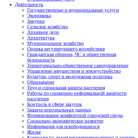
Деятельность
Государственные и муниципальные услуги
Экономика
Закупки
Сельское хозяйство
Архивное дело
Архитектура
Муниципальное хозяйство
Оценка регулирующего воздействия
Гражданская оборона, ЧС и общественная
безопасность
Территориально-общественное самоуправление
Управление имуществом и землеустройство
Культура, спорт и молодежная политика
Образование
Труд и социальная защита населения
Работы по снижению неформальной занятости
населения
Контроль в сфере закупок
Защита персональных данных
Формирование комфортной городской среды
Социально-экономическое развитие
Информация для освободившихся
Жилье
Комиссия по делам несовершеннолетних и защите