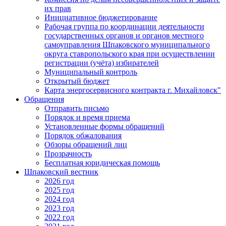
их прав
Инициативное бюджетирование
Рабочая группа по координации деятельности
государственных органов и органов местного
самоуправления Шпаковского муниципального
округа ставропольского края при осуществлении
регистрации (учёта) избирателей
Муниципальный контроль
Открытый бюджет
Карта энергосервисного контракта г. Михайловск"
Обращения
Отправить письмо
Порядок и время приема
Установленные формы обращений
Порядок обжалования
Обзоры обращений лиц
Прозрачность
Бесплатная юридическая помощь
Шпаковский вестник
2026 год
2025 год
2024 год
2023 год
2022 год