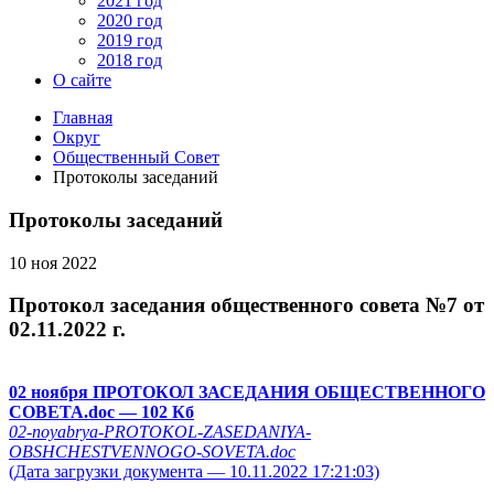
2021 год
2020 год
2019 год
2018 год
О сайте
Главная
Округ
Общественный Совет
Протоколы заседаний
Протоколы заседаний
10 ноя 2022
Протокол заседания общественного совета №7 от
02.11.2022 г.
02 ноября ПРОТОКОЛ ЗАСЕДАНИЯ ОБЩЕСТВЕННОГО
СОВЕТА.doc
— 102 Кб
02-noyabrya-PROTOKOL-ZASEDANIYA-
OBSHCHESTVENNOGO-SOVETA.doc
(Дата загрузки документа — 10.11.2022 17:21:03)