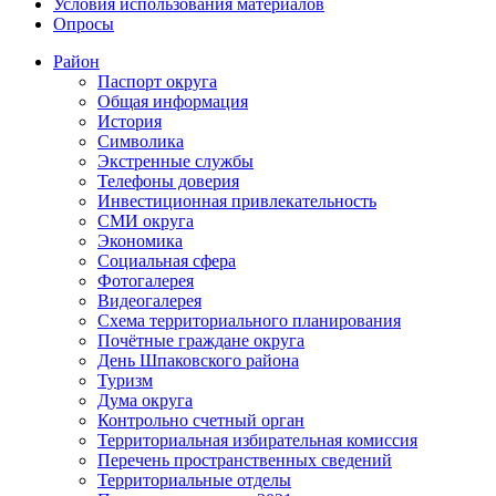
Условия использования материалов
Опросы
Район
Паспорт округа
Общая информация
История
Символика
Экстренные службы
Телефоны доверия
Инвестиционная привлекательность
СМИ округа
Экономика
Социальная сфера
Фотогалерея
Видеогалерея
Схема территориального планирования
Почётные граждане округа
День Шпаковского района
Туризм
Дума округа
Контрольно счетный орган
Территориальная избирательная комиссия
Перечень пространственных сведений
Территориальные отделы