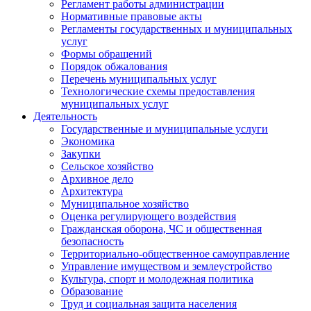
Регламент работы администрации
Нормативные правовые акты
Регламенты государственных и муниципальных
услуг
Формы обращений
Порядок обжалования
Перечень муниципальных услуг
Технологические схемы предоставления
муниципальных услуг
Деятельность
Государственные и муниципальные услуги
Экономика
Закупки
Сельское хозяйство
Архивное дело
Архитектура
Муниципальное хозяйство
Оценка регулирующего воздействия
Гражданская оборона, ЧС и общественная
безопасность
Территориально-общественное самоуправление
Управление имуществом и землеустройство
Культура, спорт и молодежная политика
Образование
Труд и социальная защита населения