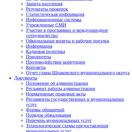
Защита населения
Результаты проверок
Статистическая информация
Информационные системы
Учрежденные СМИ
Участие в программах и международное
сотрудничество
Официальные визиты и рабочие поездки
Информация
Кадровая политика
Приоритеты
Противодействие коррупции
Контакты
Отчет главы Шпаковского муниципального округа
Документы
Положение об администрации
Регламент работы администрации
Нормативные правовые акты
Регламенты государственных и муниципальных
услуг
Формы обращений
Порядок обжалования
Перечень муниципальных услуг
Технологические схемы предоставления
муниципальных услуг