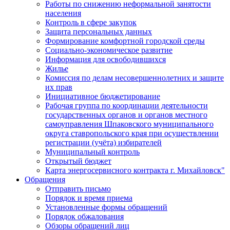
Работы по снижению неформальной занятости
населения
Контроль в сфере закупок
Защита персональных данных
Формирование комфортной городской среды
Социально-экономическое развитие
Информация для освободившихся
Жилье
Комиссия по делам несовершеннолетних и защите
их прав
Инициативное бюджетирование
Рабочая группа по координации деятельности
государственных органов и органов местного
самоуправления Шпаковского муниципального
округа ставропольского края при осуществлении
регистрации (учёта) избирателей
Муниципальный контроль
Открытый бюджет
Карта энергосервисного контракта г. Михайловск"
Обращения
Отправить письмо
Порядок и время приема
Установленные формы обращений
Порядок обжалования
Обзоры обращений лиц