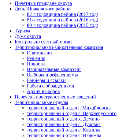
Почётные граждане округа
День Шпаковского района
82-я годовщина района (2017 год)
81-я годовщина района (2016 год)
80-я годовщина района (2015 год)
Туризм
Дума округа
Контрольно счетный орган
Территориальная избирательная комиссия
О комиссии
Решения
Новости
Избирательные комиссии
Выборы и референдумы
Баннеры и ссылки
Работа с обращениями
Архив выборов
Перечень пространственных сведений
Территориальные отделы
территориальный отдел г. Михайловска
территориальный отдел с. Верхнерусского
территориальный отдел х. Демино
территориальный отдел с. Дубовка
территориальный отдел с. Казинка
территориальный отдел с. Надежда