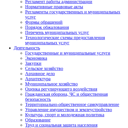
Регламент работы администрации
Нормативные правовые акты
Регламенты государственных и муниципальных
услуг
Формы обращений
Порядок обжалования
Перечень муниципальных услуг
Технологические схемы предоставления
муниципальных услуг
Деятельность
Государственные и муниципальные услуги
Экономика
Закупки
Сельское хозяйство
Архивное дело
Архитектура
Муниципальное хозяйство
Оценка регулирующего воздействия
Гражданская оборона, ЧС и общественная
безопасность
Территориально-общественное самоуправление
Управление имуществом и землеустройство
Культура, спорт и молодежная политика
Образование
Труд и социальная защита населения