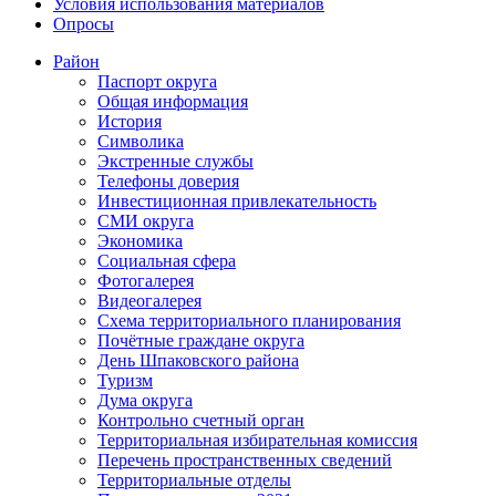
Условия использования материалов
Опросы
Район
Паспорт округа
Общая информация
История
Символика
Экстренные службы
Телефоны доверия
Инвестиционная привлекательность
СМИ округа
Экономика
Социальная сфера
Фотогалерея
Видеогалерея
Схема территориального планирования
Почётные граждане округа
День Шпаковского района
Туризм
Дума округа
Контрольно счетный орган
Территориальная избирательная комиссия
Перечень пространственных сведений
Территориальные отделы