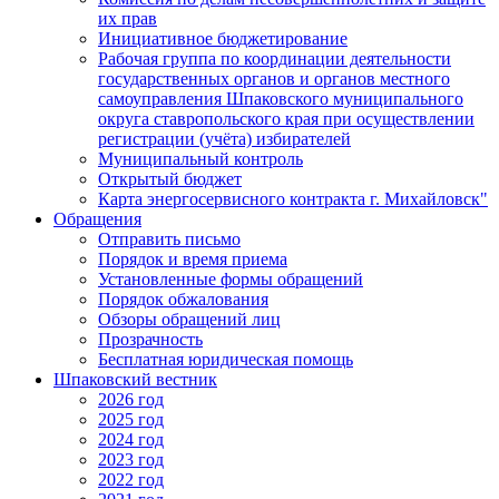
их прав
Инициативное бюджетирование
Рабочая группа по координации деятельности
государственных органов и органов местного
самоуправления Шпаковского муниципального
округа ставропольского края при осуществлении
регистрации (учёта) избирателей
Муниципальный контроль
Открытый бюджет
Карта энергосервисного контракта г. Михайловск"
Обращения
Отправить письмо
Порядок и время приема
Установленные формы обращений
Порядок обжалования
Обзоры обращений лиц
Прозрачность
Бесплатная юридическая помощь
Шпаковский вестник
2026 год
2025 год
2024 год
2023 год
2022 год