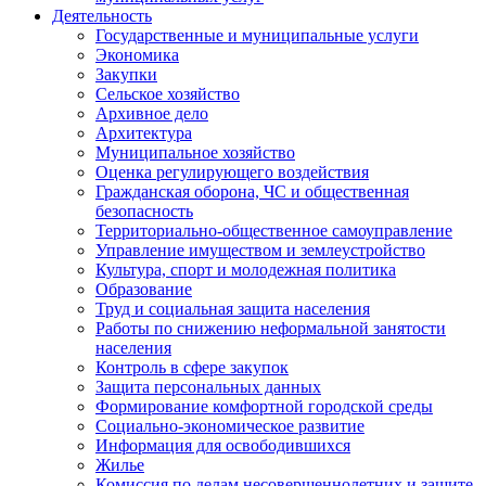
Деятельность
Государственные и муниципальные услуги
Экономика
Закупки
Сельское хозяйство
Архивное дело
Архитектура
Муниципальное хозяйство
Оценка регулирующего воздействия
Гражданская оборона, ЧС и общественная
безопасность
Территориально-общественное самоуправление
Управление имуществом и землеустройство
Культура, спорт и молодежная политика
Образование
Труд и социальная защита населения
Работы по снижению неформальной занятости
населения
Контроль в сфере закупок
Защита персональных данных
Формирование комфортной городской среды
Социально-экономическое развитие
Информация для освободившихся
Жилье
Комиссия по делам несовершеннолетних и защите