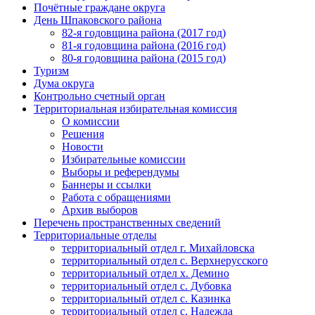
Почётные граждане округа
День Шпаковского района
82-я годовщина района (2017 год)
81-я годовщина района (2016 год)
80-я годовщина района (2015 год)
Туризм
Дума округа
Контрольно счетный орган
Территориальная избирательная комиссия
О комиссии
Решения
Новости
Избирательные комиссии
Выборы и референдумы
Баннеры и ссылки
Работа с обращениями
Архив выборов
Перечень пространственных сведений
Территориальные отделы
территориальный отдел г. Михайловска
территориальный отдел с. Верхнерусского
территориальный отдел х. Демино
территориальный отдел с. Дубовка
территориальный отдел с. Казинка
территориальный отдел с. Надежда