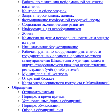
Работы по снижению неформальной занятости
населения
Контроль в сфере закупок
Защита персональных данных
Формирование комфортной городской среды
Социально-экономическое развитие
Информация для освободившихся
Жилье
Комиссия по делам несовершеннолетних и защите
их прав
Инициативное бюджетирование
Рабочая группа по координации деятельности
государственных органов и органов местного
самоуправления Шпаковского муниципального
округа ставропольского края при осуществлении
регистрации (учёта) избирателей
Муниципальный контроль
Открытый бюджет
Карта энергосервисного контракта г. Михайловск"
Обращения
Отправить письмо
Порядок и время приема
Установленные формы обращений
Порядок обжалования
Обзоры обращений лиц