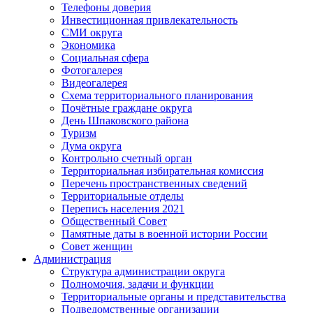
Телефоны доверия
Инвестиционная привлекательность
СМИ округа
Экономика
Социальная сфера
Фотогалерея
Видеогалерея
Схема территориального планирования
Почётные граждане округа
День Шпаковского района
Туризм
Дума округа
Контрольно счетный орган
Территориальная избирательная комиссия
Перечень пространственных сведений
Территориальные отделы
Перепись населения 2021
Общественный Совет
Памятные даты в военной истории России
Совет женщин
Администрация
Структура администрации округа
Полномочия, задачи и функции
Территориальные органы и представительства
Подведомственные организации