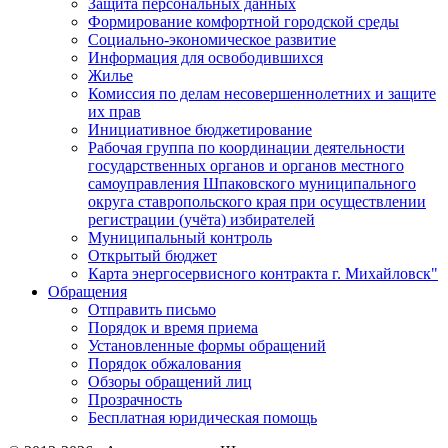
Защита персональных данных
Формирование комфортной городской среды
Социально-экономическое развитие
Информация для освободившихся
Жилье
Комиссия по делам несовершеннолетних и защите
их прав
Инициативное бюджетирование
Рабочая группа по координации деятельности
государственных органов и органов местного
самоуправления Шпаковского муниципального
округа ставропольского края при осуществлении
регистрации (учёта) избирателей
Муниципальный контроль
Открытый бюджет
Карта энергосервисного контракта г. Михайловск"
Обращения
Отправить письмо
Порядок и время приема
Установленные формы обращений
Порядок обжалования
Обзоры обращений лиц
Прозрачность
Бесплатная юридическая помощь