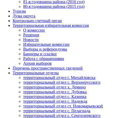
81-я годовщина района (2016 год)
80-я годовщина района (2015 год)
Туризм
Дума округа
Контрольно счетный орган
Территориальная избирательная комиссия
О комиссии
Решения
Новости
Избирательные комиссии
Выборы и референдумы
Баннеры и ссылки
Работа с обращениями
Архив выборов
Перечень пространственных сведений
Территориальные отделы
территориальный отдел г. Михайловска
территориальный отдел с. Верхнерусского
территориальный отдел х. Демино
территориальный отдел с. Дубовка
территориальный отдел с. Казинка
территориальный отдел с. Надежда
территориальный отдел ст. Новомарьевской
территориальный отдел с. Пелагиада
территориальный отдел с. Сенгилеевского