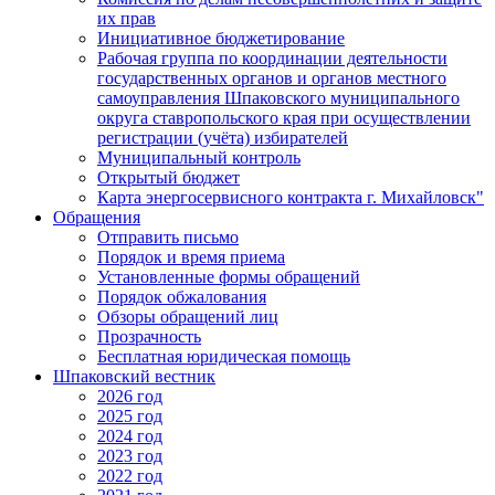
их прав
Инициативное бюджетирование
Рабочая группа по координации деятельности
государственных органов и органов местного
самоуправления Шпаковского муниципального
округа ставропольского края при осуществлении
регистрации (учёта) избирателей
Муниципальный контроль
Открытый бюджет
Карта энергосервисного контракта г. Михайловск"
Обращения
Отправить письмо
Порядок и время приема
Установленные формы обращений
Порядок обжалования
Обзоры обращений лиц
Прозрачность
Бесплатная юридическая помощь
Шпаковский вестник
2026 год
2025 год
2024 год
2023 год
2022 год