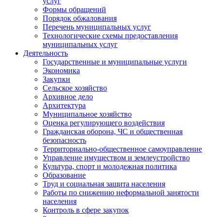
услуг
Формы обращений
Порядок обжалования
Перечень муниципальных услуг
Технологические схемы предоставления
муниципальных услуг
Деятельность
Государственные и муниципальные услуги
Экономика
Закупки
Сельское хозяйство
Архивное дело
Архитектура
Муниципальное хозяйство
Оценка регулирующего воздействия
Гражданская оборона, ЧС и общественная
безопасность
Территориально-общественное самоуправление
Управление имуществом и землеустройство
Культура, спорт и молодежная политика
Образование
Труд и социальная защита населения
Работы по снижению неформальной занятости
населения
Контроль в сфере закупок