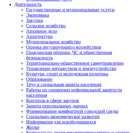
Деятельность
Государственные и муниципальные услуги
Экономика
Закупки
Сельское хозяйство
Архивное дело
Архитектура
Муниципальное хозяйство
Оценка регулирующего воздействия
Гражданская оборона, ЧС и общественная
безопасность
Территориально-общественное самоуправление
Управление имуществом и землеустройство
Культура, спорт и молодежная политика
Образование
Труд и социальная защита населения
Работы по снижению неформальной занятости
населения
Контроль в сфере закупок
Защита персональных данных
Формирование комфортной городской среды
Социально-экономическое развитие
Информация для освободившихся
Жилье
Комиссия по делам несовершеннолетних и защите