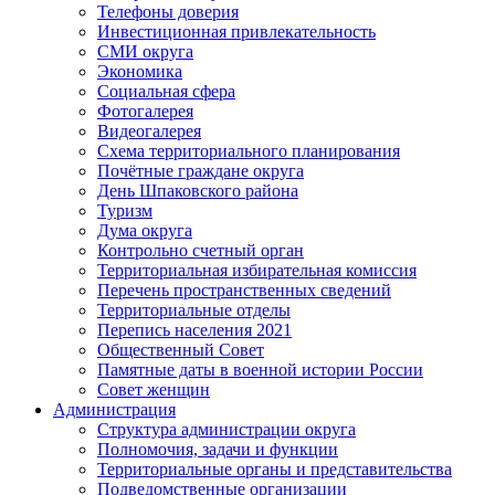
Телефоны доверия
Инвестиционная привлекательность
СМИ округа
Экономика
Социальная сфера
Фотогалерея
Видеогалерея
Схема территориального планирования
Почётные граждане округа
День Шпаковского района
Туризм
Дума округа
Контрольно счетный орган
Территориальная избирательная комиссия
Перечень пространственных сведений
Территориальные отделы
Перепись населения 2021
Общественный Совет
Памятные даты в военной истории России
Совет женщин
Администрация
Структура администрации округа
Полномочия, задачи и функции
Территориальные органы и представительства
Подведомственные организации