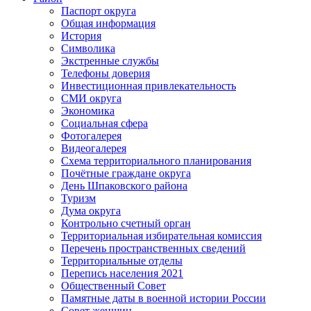
Паспорт округа
Общая информация
История
Символика
Экстренные службы
Телефоны доверия
Инвестиционная привлекательность
СМИ округа
Экономика
Социальная сфера
Фотогалерея
Видеогалерея
Схема территориального планирования
Почётные граждане округа
День Шпаковского района
Туризм
Дума округа
Контрольно счетный орган
Территориальная избирательная комиссия
Перечень пространственных сведений
Территориальные отделы
Перепись населения 2021
Общественный Совет
Памятные даты в военной истории России
Совет женщин