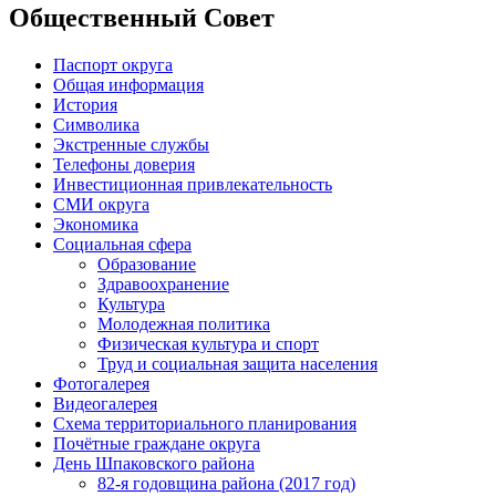
Общественный Совет
Паспорт округа
Общая информация
История
Символика
Экстренные службы
Телефоны доверия
Инвестиционная привлекательность
СМИ округа
Экономика
Социальная сфера
Образование
Здравоохранение
Культура
Молодежная политика
Физическая культура и спорт
Труд и социальная защита населения
Фотогалерея
Видеогалерея
Схема территориального планирования
Почётные граждане округа
День Шпаковского района
82-я годовщина района (2017 год)