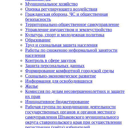
Муниципальное хозяйство
Оценка регулирующего воздействия
Гражданская оборона, ЧС и общественная
безопасность
Территориально-общественное самоуправление
Управление имуществом и землеустройство
Культура, спорт и молодежная политика
Образование
Труд и социальная защита населения
Работы по снижению неформальной занятости
населения
Контроль в сфере закупок
Защита персональных данных
Формирование комфортной городской среды
Социально-экономическое развитие
Информация для освободившихся
Жилье
Комиссия по делам несовершеннолетних и защите
их прав
Инициативное бюджетирование
Рабочая группа по координации деятельности
государственных органов и органов местного
самоуправления Шпаковского муниципального
округа ставропольского края при осуществлении
регистрации (учёта) избирателей