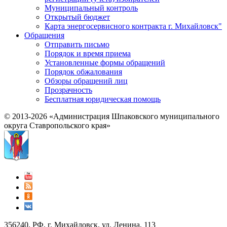
Муниципальный контроль
Открытый бюджет
Карта энергосервисного контракта г. Михайловск"
Обращения
Отправить письмо
Порядок и время приема
Установленные формы обращений
Порядок обжалования
Обзоры обращений лиц
Прозрачность
Бесплатная юридическая помощь
© 2013-2026 «Администрация Шпаковского муниципального
округа Ставропольского края»
356240, РФ, г. Михайловск, ул. Ленина, 113