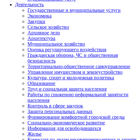
Деятельность
Государственные и муниципальные услуги
Экономика
Закупки
Сельское хозяйство
Архивное дело
Архитектура
Муниципальное хозяйство
Оценка регулирующего воздействия
Гражданская оборона, ЧС и общественная
безопасность
Территориально-общественное самоуправление
Управление имуществом и землеустройство
Культура, спорт и молодежная политика
Образование
Труд и социальная защита населения
Работы по снижению неформальной занятости
населения
Контроль в сфере закупок
Защита персональных данных
Формирование комфортной городской среды
Социально-экономическое развитие
Информация для освободившихся
Жилье
Комиссия по делам несовершеннолетних и защите