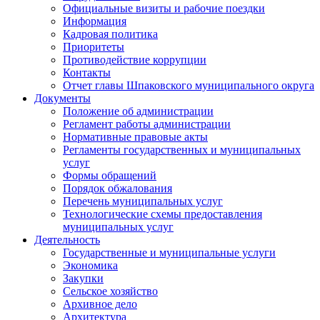
Официальные визиты и рабочие поездки
Информация
Кадровая политика
Приоритеты
Противодействие коррупции
Контакты
Отчет главы Шпаковского муниципального округа
Документы
Положение об администрации
Регламент работы администрации
Нормативные правовые акты
Регламенты государственных и муниципальных
услуг
Формы обращений
Порядок обжалования
Перечень муниципальных услуг
Технологические схемы предоставления
муниципальных услуг
Деятельность
Государственные и муниципальные услуги
Экономика
Закупки
Сельское хозяйство
Архивное дело
Архитектура