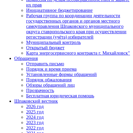
их прав
Инициативное бюджетирование
Рабочая группа по координации деятельности
государственных органов и органов местного
самоуправления Шпаковского муниципального
округа ставропольского края при осуществлении
регистрации (учёта) избирателей
Муниципальный контроль
Открытый бюджет
Карта энергосервисного контракта г. Михайловск"
Обращения
Отправить письмо
Порядок и время приема
Установленные формы обращений
Порядок обжалования
Обзоры обращений лиц
Прозрачность
Бесплатная юридическая помощь
Шпаковский вестник
2026 год
2025 год
2024 год
2023 год
2022 год