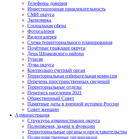
Телефоны доверия
Инвестиционная привлекательность
СМИ округа
Экономика
Социальная сфера
Фотогалерея
Видеогалерея
Схема территориального планирования
Почётные граждане округа
День Шпаковского района
Туризм
Дума округа
Контрольно счетный орган
Территориальная избирательная комиссия
Перечень пространственных сведений
Территориальные отделы
Перепись населения 2021
Общественный Совет
Памятные даты в военной истории России
Совет женщин
Администрация
Структура администрации округа
Полномочия, задачи и функции
Территориальные органы и представительства
Подведомственные организации