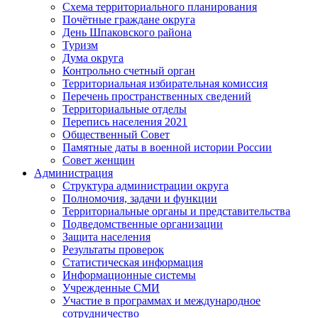
Схема территориального планирования
Почётные граждане округа
День Шпаковского района
Туризм
Дума округа
Контрольно счетный орган
Территориальная избирательная комиссия
Перечень пространственных сведений
Территориальные отделы
Перепись населения 2021
Общественный Совет
Памятные даты в военной истории России
Совет женщин
Администрация
Структура администрации округа
Полномочия, задачи и функции
Территориальные органы и представительства
Подведомственные организации
Защита населения
Результаты проверок
Статистическая информация
Информационные системы
Учрежденные СМИ
Участие в программах и международное
сотрудничество