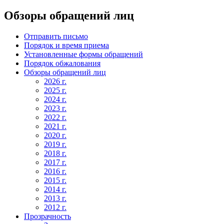
Обзоры обращений лиц
Отправить письмо
Порядок и время приема
Установленные формы обращений
Порядок обжалования
Обзоры обращений лиц
2026 г.
2025 г.
2024 г.
2023 г.
2022 г.
2021 г.
2020 г.
2019 г.
2018 г.
2017 г.
2016 г.
2015 г.
2014 г.
2013 г.
2012 г.
Прозрачность