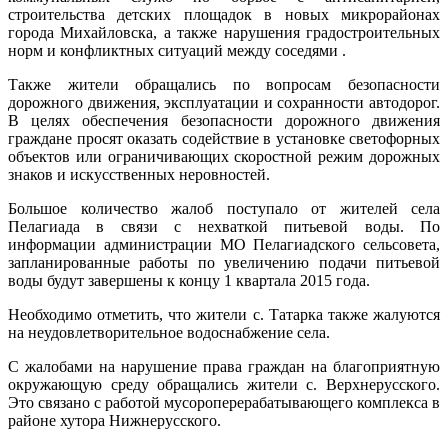
строительства детских площадок в новых микрорайонах
города Михайловска, а также нарушения градостроительных
норм и конфликтных ситуаций между соседями .
Также жители обращались по вопросам безопасности
дорожного движения, эксплуатации и сохранности автодорог.
В целях обеспечения безопасности дорожного движения
граждане просят оказать содействие в установке светофорных
объектов или ограничивающих скоростной режим дорожных
знаков и искусственных неровностей.
Большое количество жалоб поступало от жителей села
Пелагиада в связи с нехваткой питьевой воды. По
информации администрации МО Пелагиадского сельсовета,
запланированные работы по увеличению подачи питьевой
воды будут завершены к концу 1 квартала 2015 года.
Необходимо отметить, что жители с. Татарка также жалуются
на неудовлетворительное водоснабжение села.
С жалобами на нарушение права граждан на благоприятную
окружающую среду обращались жители с. Верхнерусского.
Это связано с работой мусороперерабатывающего комплекса в
районе хутора Нижнерусского.