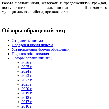
Работа с заявлениями, жалобами и предложениями граждан,
поступающих в администрацию Шпаковского
муниципального района, продолжается.
Обзоры обращений лиц
Отправить письмо
Порядок и время приема
Установленные формы обращений
Порядок обжалования
Обзоры обращений лиц
2026 г.
2025 г.
2024 г.
2023 г.
2022 г.
2021 г.
2020 г.
2019 г.
2018 г.
2017 г.
2016 г.