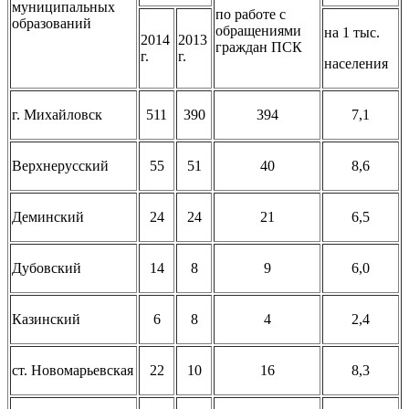
муниципальных
по работе с
образований
обращениями
на 1 тыс.
2014
2013
граждан ПСК
г.
г.
населения
г. Михайловск
511
390
394
7,1
Верхнерусский
55
51
40
8,6
Деминский
24
24
21
6,5
Дубовский
14
8
9
6,0
Казинский
6
8
4
2,4
ст. Новомарьевская
22
10
16
8,3