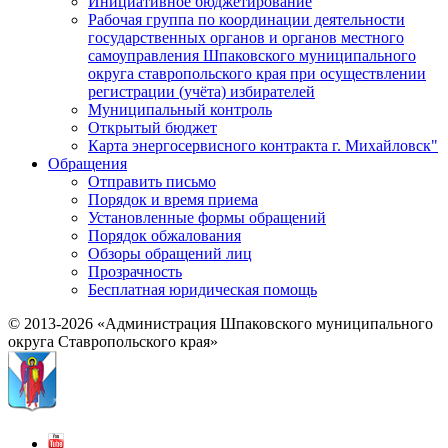
Инициативное бюджетирование
Рабочая группа по координации деятельности
государственных органов и органов местного
самоуправления Шпаковского муниципального
округа ставропольского края при осуществлении
регистрации (учёта) избирателей
Муниципальный контроль
Открытый бюджет
Карта энергосервисного контракта г. Михайловск"
Обращения
Отправить письмо
Порядок и время приема
Установленные формы обращений
Порядок обжалования
Обзоры обращений лиц
Прозрачность
Бесплатная юридическая помощь
© 2013-2026 «Администрация Шпаковского муниципального
округа Ставропольского края»