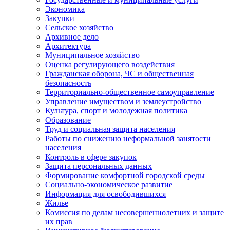
Экономика
Закупки
Сельское хозяйство
Архивное дело
Архитектура
Муниципальное хозяйство
Оценка регулирующего воздействия
Гражданская оборона, ЧС и общественная
безопасность
Территориально-общественное самоуправление
Управление имуществом и землеустройство
Культура, спорт и молодежная политика
Образование
Труд и социальная защита населения
Работы по снижению неформальной занятости
населения
Контроль в сфере закупок
Защита персональных данных
Формирование комфортной городской среды
Социально-экономическое развитие
Информация для освободившихся
Жилье
Комиссия по делам несовершеннолетних и защите
их прав