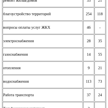
ремонт жилья/домов
33
21
благоустройство территорий
254
118
вопросы оплаты услуг ЖКХ
46
-
электроснабжения
28
35
газоснабжения
14
55
отопления
9
21
водоснабжения
113
73
Работа транспорта
37
24