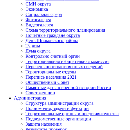
СМИ округа
Экономика
Социальная сфера
Фотогалерея
Видеогалерея
Схема территориального планирования
Почётные граждане округа
День Шпаковского района
Туризм
Дума округа
Контрольно счетный орган
Территориальная избирательная комиссия
Перечень пространственных сведений
Территориальные отделы
Перепись населения 2021
Общественный Совет
Памятные даты в военной истории России
Совет женщин
Администрация
Структура администрации округа
Полномочия, задачи и функции
Территориальные органы и представительства
Подведомственные организации
Защита населения
Результаты проверок