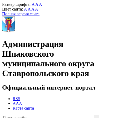
Размер шрифта:
A
A
A
Цвет сайта:
A
A
A
A
Полная версия сайта
Администрация
Шпаковского
муниципального округа
Ставропольского края
Официальный интернет-портал
RSS
AAA
Карта сайта