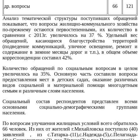
др. вопросы
66
121
Анализ тематической структуры поступивших обращений
показывает, что вопросы жилищно-коммунального хозяйства
по-прежнему остаются первостепенными, их количество в
сравнении с 2013г. увеличилось на 37 %. Удельный вес
обращений, касающиеся благоустройства территорий
(подведение коммуникаций, уличное освещение, ремонт и
содержание в зимние месяцы дорог и т.п.), в общем объеме
корреспонденции составил 42%.
Количество обращений по социальным вопросам в целом
увеличилось на 35%. Основную часть составили вопросы
предоставления мест в детских садах, оказание различных
видов социальной и материальной помощи многодетным
семьям и различным слоям населения.
Социальный состав респондентов представлен всеми
основными социально-демографическими группами
населения.
По вопросам улучшения жилищных условий всего обратилось
66 человек. Из них от жителей г.Михайловска поступило (40)
заявлений , из с.Татарка–(11),с.Надежда-(5),с.Пелагиада-