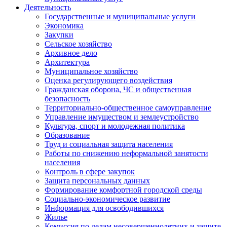
Деятельность
Государственные и муниципальные услуги
Экономика
Закупки
Сельское хозяйство
Архивное дело
Архитектура
Муниципальное хозяйство
Оценка регулирующего воздействия
Гражданская оборона, ЧС и общественная
безопасность
Территориально-общественное самоуправление
Управление имуществом и землеустройство
Культура, спорт и молодежная политика
Образование
Труд и социальная защита населения
Работы по снижению неформальной занятости
населения
Контроль в сфере закупок
Защита персональных данных
Формирование комфортной городской среды
Социально-экономическое развитие
Информация для освободившихся
Жилье
Комиссия по делам несовершеннолетних и защите