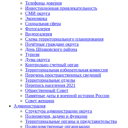
Телефоны доверия
Инвестиционная привлекательность
СМИ округа
Экономика
Социальная сфера
Фотогалерея
Видеогалерея
Схема территориального планирования
Почётные граждане округа
День Шпаковского района
Туризм
Дума округа
Контрольно счетный орган
Территориальная избирательная комиссия
Перечень пространственных сведений
Территориальные отделы
Перепись населения 2021
Общественный Совет
Памятные даты в военной истории России
Совет женщин
Администрация
Структура администрации округа
Полномочия, задачи и функции
Территориальные органы и представительства
Подведомственные организации