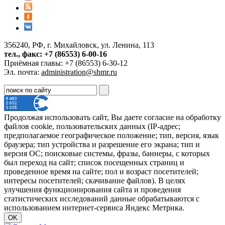
356240, РФ, г. Михайловск, ул. Ленина, 113
тел., факс: +7 (86553) 6-00-16
Приёмная главы: +7 (86553) 6-30-12
Эл. почта:
administration@shmr.ru
Продолжая использовать сайт, Вы даете согласие на обработку
файлов cookie, пользовательских данных (IP-адрес;
предполагаемое географическое положение; тип, версия, язык
браузера; тип устройства и разрешение его экрана; тип и
версия ОС; поисковые системы, фразы, баннеры, с которых
был переход на сайт; список посещенных страниц и
проведенное время на сайте; пол и возраст посетителей;
интересы посетителей; скачивание файлов). В целях
улучшения функционирования сайта и проведения
статистических исследований данные обрабатываются с
использованием интернет-сервиса Яндекс Метрика.
OK