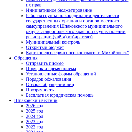
их прав
Инициативное бюджетирование
Рабочая группа по координации деятельности
государственных органов и органов местного
самоуправления Шпаковского муниципального
округа ставропольского края при осуществлении
регистрации (учёта) избирателей
Муниципальный контроль
Открытый бюджет
Карта энергосервисного контракта г. Михайловск"
Обращения
Отправить письмо
Порядок и время приема
Установленные формы обращений
Порядок обжалования
Обзоры обращений лиц
Прозрачность
Бесплатная юридическая помощь
Шпаковский вестник
2026 год
2025 год
2024 год
2023 год
2022 год