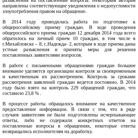
разъяснения на поставленные вопросы. Некоторым авторам
направлены соответствующие уведомления о недопустимости
злоупотребления правом на обращение.
В 2014 году проводилась работа по подготовке к
общероссийскому приему граждан. В ходе проведения
общероссийского приема граждан 12 декабря 2014 года всего
обратилось на личный прием 10 граждан, в том числе в
г.Михайловске – 8, с.Надежда- 2, которым в ходе приема даны
устные разъяснения и приняты меры для решения
поставленных заявителями вопросов.
В работе с письменными обращениями граждан большое
внимание уделяется организации контроля за своевременным
и качественным их рассмотрением. Контроль за сроками
рассмотрения заявлений граждан ведется постоянно. В 2014
году было взято на контроль 229 обращений граждан, что
составило 23,8 % .
В процессе работы обращалось внимание на качественное
предоставление информации. В связи с тем, что в ряде
случаев заявителям не были подготовлены исчерпывающие
ответы, либо не содержали конкретных ответов на
поставленные вопросы в обращениях, некоторые ответы
возвращались исполнителям на доработку.