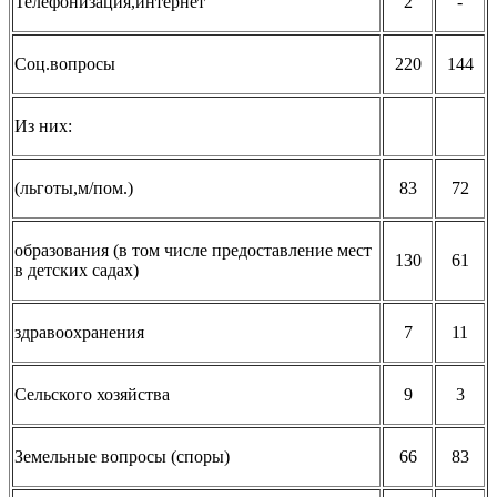
Телефонизация,интернет
2
-
Соц.вопросы
220
144
Из них:
(льготы,м/пом.)
83
72
образования (в том числе предоставление мест
130
61
в детских садах)
здравоохранения
7
11
Сельского хозяйства
9
3
Земельные вопросы (споры)
66
83