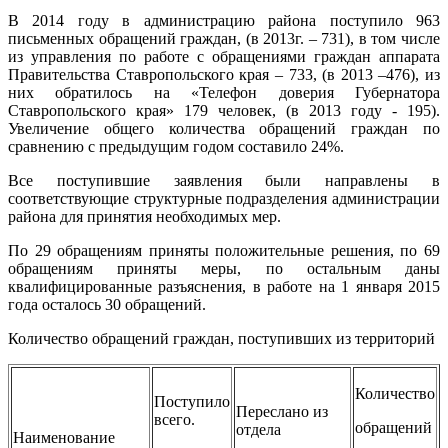
В 2014 году в администрацию района поступило 963
письменных обращений граждан, (в 2013г. – 731), в том числе
из управления по работе с обращениями граждан аппарата
Правительства Ставропольского края – 733, (в 2013 –476), из
них обратилось на «Телефон доверия Губернатора
Ставропольского края» 179 человек, (в 2013 году - 195).
Увеличение общего количества обращений граждан по
сравнению с предыдущим годом составило 24%.
Все поступившие заявления были направлены в
соответствующие структурные подразделения администрации
района для принятия необходимых мер.
По 29 обращениям приняты положительные решения, по 69
обращениям приняты меры, по остальным даны
квалифицированные разъяснения, в работе на 1 января 2015
года осталось 30 обращений.
Количество обращений граждан, поступивших из территорий
Количество
Поступило
Переслано из
всего.
обращений
отдела
Наименование