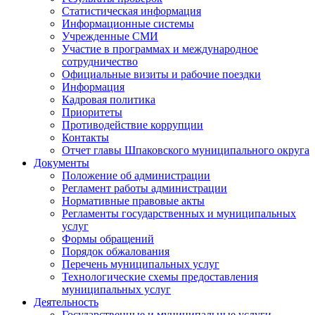
Статистическая информация
Информационные системы
Учрежденные СМИ
Участие в программах и международное
сотрудничество
Официальные визиты и рабочие поездки
Информация
Кадровая политика
Приоритеты
Противодействие коррупции
Контакты
Отчет главы Шпаковского муниципального округа
Документы
Положение об администрации
Регламент работы администрации
Нормативные правовые акты
Регламенты государственных и муниципальных
услуг
Формы обращений
Порядок обжалования
Перечень муниципальных услуг
Технологические схемы предоставления
муниципальных услуг
Деятельность
Государственные и муниципальные услуги