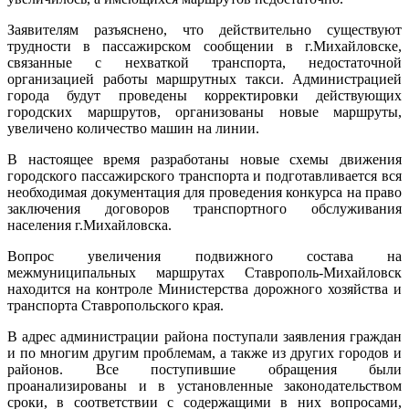
Заявителям разъяснено, что действительно существуют
трудности в пассажирском сообщении в г.Михайловске,
связанные с нехваткой транспорта, недостаточной
организацией работы маршрутных такси. Администрацией
города будут проведены корректировки действующих
городских маршрутов, организованы новые маршруты,
увеличено количество машин на линии.
В настоящее время разработаны новые схемы движения
городского пассажирского транспорта и подготавливается вся
необходимая документация для проведения конкурса на право
заключения договоров транспортного обслуживания
населения г.Михайловска.
Вопрос увеличения подвижного состава на
межмуниципальных маршрутах Ставрополь-Михайловск
находится на контроле Министерства дорожного хозяйства и
транспорта Ставропольского края.
В адрес администрации района поступали заявления граждан
и по многим другим проблемам, а также из других городов и
районов. Все поступившие обращения были
проанализированы и в установленные законодательством
сроки, в соответствии с содержащими в них вопросами,