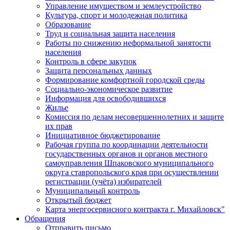
Управление имуществом и землеустройство
Культура, спорт и молодежная политика
Образование
Труд и социальная защита населения
Работы по снижению неформальной занятости
населения
Контроль в сфере закупок
Защита персональных данных
Формирование комфортной городской среды
Социально-экономическое развитие
Информация для освободившихся
Жилье
Комиссия по делам несовершеннолетних и защите
их прав
Инициативное бюджетирование
Рабочая группа по координации деятельности
государственных органов и органов местного
самоуправления Шпаковского муниципального
округа ставропольского края при осуществлении
регистрации (учёта) избирателей
Муниципальный контроль
Открытый бюджет
Карта энергосервисного контракта г. Михайловск"
Обращения
Отправить письмо