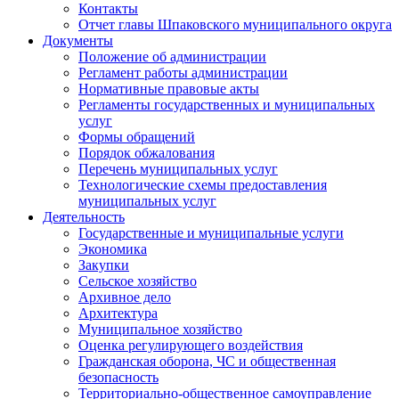
Контакты
Отчет главы Шпаковского муниципального округа
Документы
Положение об администрации
Регламент работы администрации
Нормативные правовые акты
Регламенты государственных и муниципальных
услуг
Формы обращений
Порядок обжалования
Перечень муниципальных услуг
Технологические схемы предоставления
муниципальных услуг
Деятельность
Государственные и муниципальные услуги
Экономика
Закупки
Сельское хозяйство
Архивное дело
Архитектура
Муниципальное хозяйство
Оценка регулирующего воздействия
Гражданская оборона, ЧС и общественная
безопасность
Территориально-общественное самоуправление