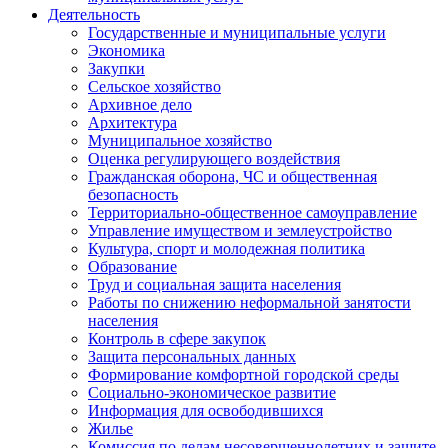
Деятельность
Государственные и муниципальные услуги
Экономика
Закупки
Сельское хозяйство
Архивное дело
Архитектура
Муниципальное хозяйство
Оценка регулирующего воздействия
Гражданская оборона, ЧС и общественная
безопасность
Территориально-общественное самоуправление
Управление имуществом и землеустройство
Культура, спорт и молодежная политика
Образование
Труд и социальная защита населения
Работы по снижению неформальной занятости
населения
Контроль в сфере закупок
Защита персональных данных
Формирование комфортной городской среды
Социально-экономическое развитие
Информация для освободившихся
Жилье
Комиссия по делам несовершеннолетних и защите