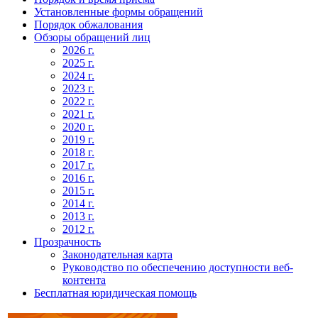
Установленные формы обращений
Порядок обжалования
Обзоры обращений лиц
2026 г.
2025 г.
2024 г.
2023 г.
2022 г.
2021 г.
2020 г.
2019 г.
2018 г.
2017 г.
2016 г.
2015 г.
2014 г.
2013 г.
2012 г.
Прозрачность
Законодательная карта
Руководство по обеспечению доступности веб-
контента
Бесплатная юридическая помощь