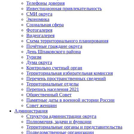
Телефоны доверия
Инвестиционная привлекательность
СМИ округа
Экономика
Социальная сфера
Фотогалерея
Видеогалерея
Схема территориального планирования
Почётные граждане округа
День Шпаковского района
Туризм
Дума округа
Контрольно счетный орган
Территориальная избирательная комиссия
Перечень пространственных сведений
Территориальные отделы
Перепись населения 2021
Общественный Совет
Памятные даты в военной истории России
Совет женщин
Администрация
Структура администрации округа
Полномочия, задачи и функции
Территориальные органы и представительства
Подведомственные организации