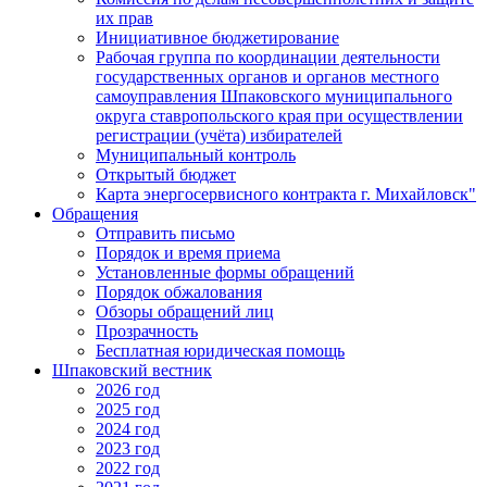
их прав
Инициативное бюджетирование
Рабочая группа по координации деятельности
государственных органов и органов местного
самоуправления Шпаковского муниципального
округа ставропольского края при осуществлении
регистрации (учёта) избирателей
Муниципальный контроль
Открытый бюджет
Карта энергосервисного контракта г. Михайловск"
Обращения
Отправить письмо
Порядок и время приема
Установленные формы обращений
Порядок обжалования
Обзоры обращений лиц
Прозрачность
Бесплатная юридическая помощь
Шпаковский вестник
2026 год
2025 год
2024 год
2023 год
2022 год