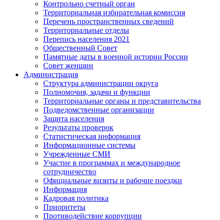
Контрольно счетный орган
Территориальная избирательная комиссия
Перечень пространственных сведений
Территориальные отделы
Перепись населения 2021
Общественный Совет
Памятные даты в военной истории России
Совет женщин
Администрация
Структура администрации округа
Полномочия, задачи и функции
Территориальные органы и представительства
Подведомственные организации
Защита населения
Результаты проверок
Статистическая информация
Информационные системы
Учрежденные СМИ
Участие в программах и международное
сотрудничество
Официальные визиты и рабочие поездки
Информация
Кадровая политика
Приоритеты
Противодействие коррупции