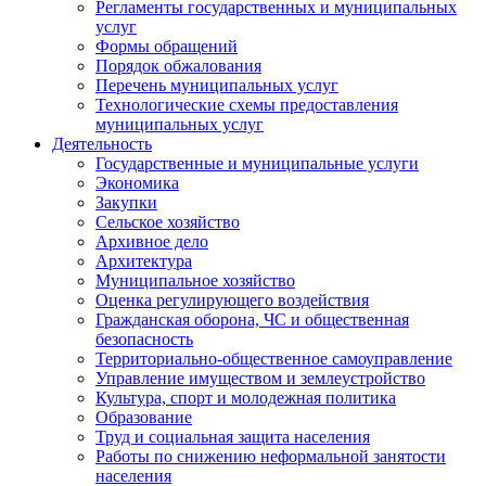
Регламенты государственных и муниципальных
услуг
Формы обращений
Порядок обжалования
Перечень муниципальных услуг
Технологические схемы предоставления
муниципальных услуг
Деятельность
Государственные и муниципальные услуги
Экономика
Закупки
Сельское хозяйство
Архивное дело
Архитектура
Муниципальное хозяйство
Оценка регулирующего воздействия
Гражданская оборона, ЧС и общественная
безопасность
Территориально-общественное самоуправление
Управление имуществом и землеустройство
Культура, спорт и молодежная политика
Образование
Труд и социальная защита населения
Работы по снижению неформальной занятости
населения