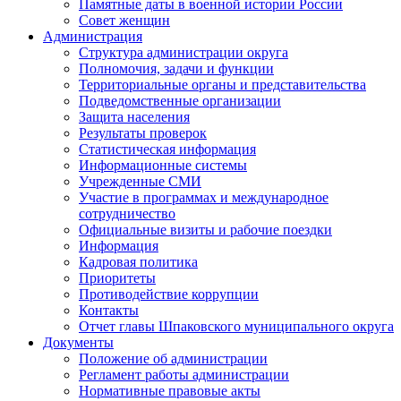
Памятные даты в военной истории России
Совет женщин
Администрация
Структура администрации округа
Полномочия, задачи и функции
Территориальные органы и представительства
Подведомственные организации
Защита населения
Результаты проверок
Статистическая информация
Информационные системы
Учрежденные СМИ
Участие в программах и международное
сотрудничество
Официальные визиты и рабочие поездки
Информация
Кадровая политика
Приоритеты
Противодействие коррупции
Контакты
Отчет главы Шпаковского муниципального округа
Документы
Положение об администрации
Регламент работы администрации
Нормативные правовые акты