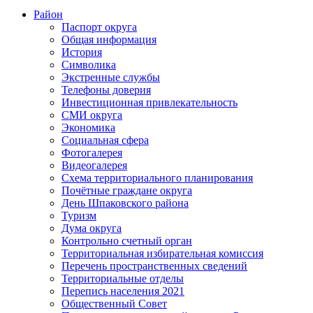
Район
Паспорт округа
Общая информация
История
Символика
Экстренные службы
Телефоны доверия
Инвестиционная привлекательность
СМИ округа
Экономика
Социальная сфера
Фотогалерея
Видеогалерея
Схема территориального планирования
Почётные граждане округа
День Шпаковского района
Туризм
Дума округа
Контрольно счетный орган
Территориальная избирательная комиссия
Перечень пространственных сведений
Территориальные отделы
Перепись населения 2021
Общественный Совет