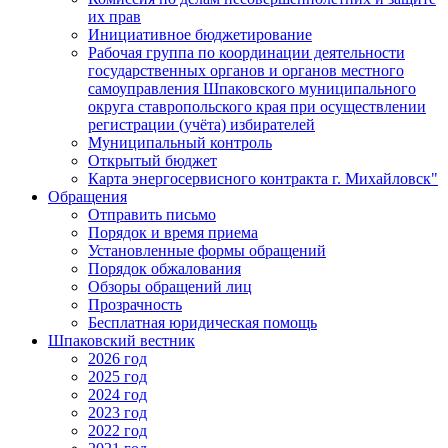
их прав
Инициативное бюджетирование
Рабочая группа по координации деятельности
государственных органов и органов местного
самоуправления Шпаковского муниципального
округа ставропольского края при осуществлении
регистрации (учёта) избирателей
Муниципальный контроль
Открытый бюджет
Карта энергосервисного контракта г. Михайловск"
Обращения
Отправить письмо
Порядок и время приема
Установленные формы обращений
Порядок обжалования
Обзоры обращений лиц
Прозрачность
Бесплатная юридическая помощь
Шпаковский вестник
2026 год
2025 год
2024 год
2023 год
2022 год