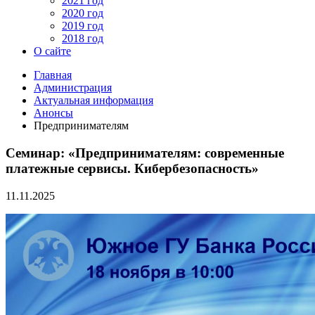
2021 год
2020 год
2019 год
2018 год
О сайте
Главная
Администрация
Актуальная информация
Анонсы
Предпринимателям
Семинар: «Предпринимателям: современные
платежные сервисы. Кибербезопасность»
11.11.2025