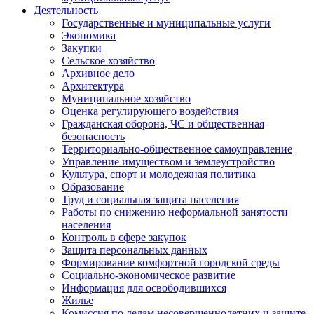
Деятельность
Государственные и муниципальные услуги
Экономика
Закупки
Сельское хозяйство
Архивное дело
Архитектура
Муниципальное хозяйство
Оценка регулирующего воздействия
Гражданская оборона, ЧС и общественная
безопасность
Территориально-общественное самоуправление
Управление имуществом и землеустройство
Культура, спорт и молодежная политика
Образование
Труд и социальная защита населения
Работы по снижению неформальной занятости
населения
Контроль в сфере закупок
Защита персональных данных
Формирование комфортной городской среды
Социально-экономическое развитие
Информация для освободившихся
Жилье
Комиссия по делам несовершеннолетних и защите