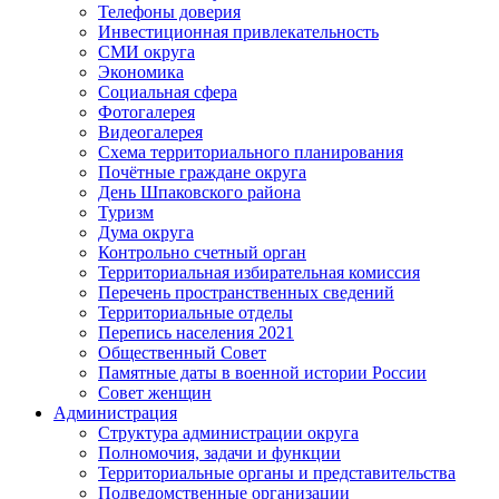
Телефоны доверия
Инвестиционная привлекательность
СМИ округа
Экономика
Социальная сфера
Фотогалерея
Видеогалерея
Схема территориального планирования
Почётные граждане округа
День Шпаковского района
Туризм
Дума округа
Контрольно счетный орган
Территориальная избирательная комиссия
Перечень пространственных сведений
Территориальные отделы
Перепись населения 2021
Общественный Совет
Памятные даты в военной истории России
Совет женщин
Администрация
Структура администрации округа
Полномочия, задачи и функции
Территориальные органы и представительства
Подведомственные организации