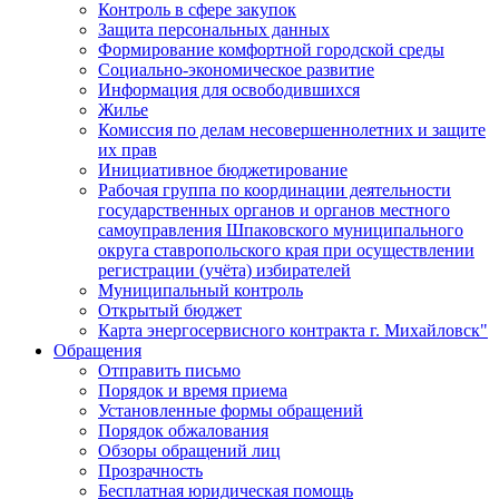
Контроль в сфере закупок
Защита персональных данных
Формирование комфортной городской среды
Социально-экономическое развитие
Информация для освободившихся
Жилье
Комиссия по делам несовершеннолетних и защите
их прав
Инициативное бюджетирование
Рабочая группа по координации деятельности
государственных органов и органов местного
самоуправления Шпаковского муниципального
округа ставропольского края при осуществлении
регистрации (учёта) избирателей
Муниципальный контроль
Открытый бюджет
Карта энергосервисного контракта г. Михайловск"
Обращения
Отправить письмо
Порядок и время приема
Установленные формы обращений
Порядок обжалования
Обзоры обращений лиц
Прозрачность
Бесплатная юридическая помощь