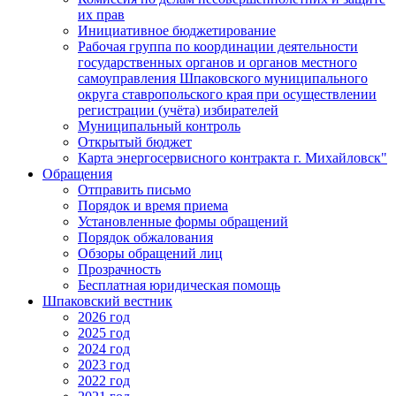
их прав
Инициативное бюджетирование
Рабочая группа по координации деятельности
государственных органов и органов местного
самоуправления Шпаковского муниципального
округа ставропольского края при осуществлении
регистрации (учёта) избирателей
Муниципальный контроль
Открытый бюджет
Карта энергосервисного контракта г. Михайловск"
Обращения
Отправить письмо
Порядок и время приема
Установленные формы обращений
Порядок обжалования
Обзоры обращений лиц
Прозрачность
Бесплатная юридическая помощь
Шпаковский вестник
2026 год
2025 год
2024 год
2023 год
2022 год