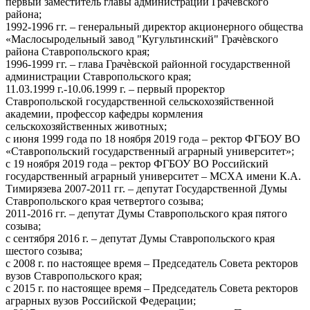
первый заместитель главы администрации Грачѐвского
района;
1992-1996 гг. – генеральный директор акционерного общества
«Маслосыродельный завод "Кугультинский" Грачѐвского
района Ставропольского края;
1996-1999 гг. – глава Грачѐвской районной государственной
администрации Ставропольского края;
11.03.1999 г.-10.06.1999 г. – первый проректор
Ставропольской государственной сельскохозяйственной
академии, профессор кафедры кормления
сельскохозяйственных животных;
с июня 1999 года по 18 ноября 2019 года – ректор ФГБОУ ВО
«Ставропольский государственный аграрный университет»;
с 19 ноября 2019 года – ректор ФГБОУ ВО Российский
государственный аграрный университет – МСХА имени К.А.
Тимирязева 2007-2011 гг. – депутат Государственной Думы
Ставропольского края четвертого созыва;
2011-2016 гг. – депутат Думы Ставропольского края пятого
созыва;
с сентября 2016 г. – депутат Думы Ставропольского края
шестого созыва;
с 2008 г. по настоящее время – Председатель Совета ректоров
вузов Ставропольского края;
с 2015 г. по настоящее время – Председатель Совета ректоров
аграрных вузов Российской Федерации;