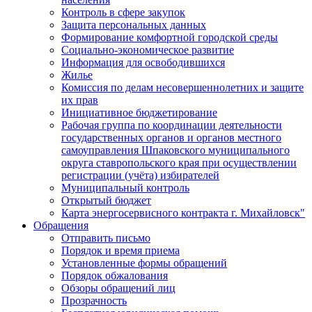
Контроль в сфере закупок
Защита персональных данных
Формирование комфортной городской среды
Социально-экономическое развитие
Информация для освободившихся
Жилье
Комиссия по делам несовершеннолетних и защите
их прав
Инициативное бюджетирование
Рабочая группа по координации деятельности
государственных органов и органов местного
самоуправления Шпаковского муниципального
округа ставропольского края при осуществлении
регистрации (учёта) избирателей
Муниципальный контроль
Открытый бюджет
Карта энергосервисного контракта г. Михайловск"
Обращения
Отправить письмо
Порядок и время приема
Установленные формы обращений
Порядок обжалования
Обзоры обращений лиц
Прозрачность