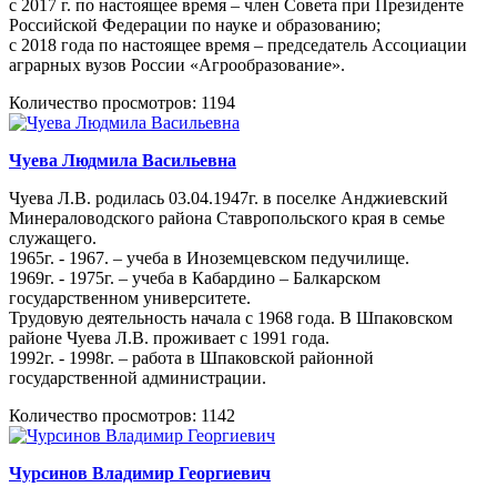
с 2017 г. по настоящее время – член Совета при Президенте
Российской Федерации по науке и образованию;
с 2018 года по настоящее время – председатель Ассоциации
аграрных вузов России «Агрообразование».
Количество просмотров: 1194
Чуева Людмила Васильевна
Чуева Л.В. родилась 03.04.1947г. в поселке Анджиевский
Минераловодского района Ставропольского края в семье
служащего.
1965г. - 1967. – учеба в Иноземцевском педучилище.
1969г. - 1975г. – учеба в Кабардино – Балкарском
государственном университете.
Трудовую деятельность начала с 1968 года. В Шпаковском
районе Чуева Л.В. проживает с 1991 года.
1992г. - 1998г. – работа в Шпаковской районной
государственной администрации.
Количество просмотров: 1142
Чурсинов Владимир Георгиевич