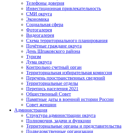
Телефоны доверия
Инвестиционная привлекательность
СМИ округа
Экономика
Социальная сфера
Фотогалерея
Видеогалерея
Схема территориального планирования
Почётные граждане округа
День Шпаковского района
Туризм
Дума округа
Контрольно счетный орган
Территориальная избирательная комиссия
Перечень пространственных сведений
Территориальные отделы
Перепись населения 2021
Общественный Совет
Памятные даты в военной истории России
Совет женщин
Администрация
Структура администрации округа
Полномочия, задачи и функции
Территориальные органы и представительства
Подведомственные организации