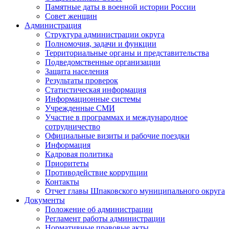
Памятные даты в военной истории России
Совет женщин
Администрация
Структура администрации округа
Полномочия, задачи и функции
Территориальные органы и представительства
Подведомственные организации
Защита населения
Результаты проверок
Статистическая информация
Информационные системы
Учрежденные СМИ
Участие в программах и международное
сотрудничество
Официальные визиты и рабочие поездки
Информация
Кадровая политика
Приоритеты
Противодействие коррупции
Контакты
Отчет главы Шпаковского муниципального округа
Документы
Положение об администрации
Регламент работы администрации
Нормативные правовые акты