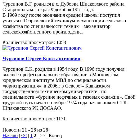
Чурсинов В.Г. родился в с. Дубовка Шпаковского района
Ставропольского края 9 декабря 1951 года.
В 1969 году после окончания средней школы поступил
учиться в Георгиевский техникум механизации сельского
хозяйства по специальности техник – механизатор
сельскохозяйственного производства.
Количество просмотров: 1053
Чурсинов Сергей Константинович
Чурсинов С.К. родился в 1954 году. В 1996 году получил
высшее профессиональное образование в Московском
юридическом институте МВД по специальности
«юриспруденция», в 2006г. в Северо – Кавказском
государственном техническом университете - по
специальности «бурение нефтяных и газовых скважин». Свой
трудовой путь начал в ноябре 1974 года начальником СТК
Шпаковского РК ДОСААФ.
Количество просмотров: 1171
Новости 21 - 26 из 26
Начало
|
<<
|
1
2
| >> | Конец