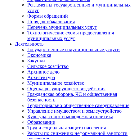
Регламенты государственных и муниципальных
услуг
Формы обращений
Порядок обжалования
Перечень муниципальных услуг
Технологические схемы предоставления
муниципальных услуг
Деятельность
Государственные и муниципальные услуги
Экономика
Закупки
Сельское хозяйство
Архивное дело
Архитектура
Муниципальное хозяйство
Оценка регулирующего воздействия
Гражданская оборона, ЧС и общественная
безопасность
Территориально-общественное самоуправление
Управление имуществом и землеустройство
Культура, спорт и молодежная политика
Образование
Труд и социальная защита населения
Работы по снижению неформальной занятости
населения