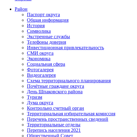
Район
Паспорт округа
Общая информация
История
Символика
Экстренные службы
Телефоны доверия
Инвестиционная привлекательность
СМИ округа
Экономика
Социальная сфера
Фотогалерея
Видеогалерея
Схема территориального планирования
Почётные граждане округа
День Шпаковского района
Туризм
Дума округа
Контрольно счетный орган
Территориальная избирательная комиссия
Перечень пространственных сведений
Территориальные отделы
Перепись населения 2021
Общественный Совет