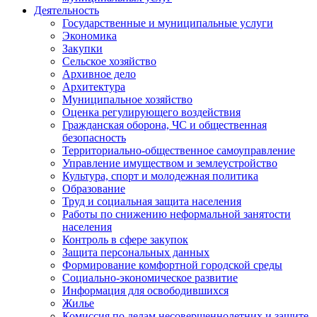
Деятельность
Государственные и муниципальные услуги
Экономика
Закупки
Сельское хозяйство
Архивное дело
Архитектура
Муниципальное хозяйство
Оценка регулирующего воздействия
Гражданская оборона, ЧС и общественная
безопасность
Территориально-общественное самоуправление
Управление имуществом и землеустройство
Культура, спорт и молодежная политика
Образование
Труд и социальная защита населения
Работы по снижению неформальной занятости
населения
Контроль в сфере закупок
Защита персональных данных
Формирование комфортной городской среды
Социально-экономическое развитие
Информация для освободившихся
Жилье
Комиссия по делам несовершеннолетних и защите