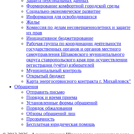
Защита персональных данных
Формирование комфортной городской среды
Социально-экономическое развитие
Информация для освободившихся
Жилье
Комиссия по делам несовершеннолетних и защите
их прав
Инициативное бюджетирование
Рабочая группа по координации деятельности
государственных органов и органов местного
самоуправления Шпаковского муниципального
округа ставропольского края при осуществлении
регистрации (учёта) избирателей
Муниципальный контроль
Открытый бюджет
Карта энергосервисного контракта г. Михайловск"
Обращения
Отправить письмо
Порядок и время приема
Установленные формы обращений
Порядок обжалования
Обзоры обращений лиц
Прозрачность
Бесплатная юридическая помощь