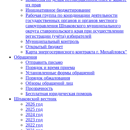
их прав
Инициативное бюджетирование
Рабочая группа по координации деятельности
государственных органов и органов местного
самоуправления Шпаковского муниципального
округа ставропольского края при осуществлении
регистрации (учёта) избирателей
Муниципальный контроль
Открытый бюджет
Карта энергосервисного контракта г. Михайловск"
Обращения
Отправить письмо
Порядок и время приема
Установленные формы обращений
Порядок обжалования
Обзоры обращений лиц
Прозрачность
Бесплатная юридическая помощь
Шпаковский вестник
2026 год
2025 год
2024 год
2023 год
2022 год