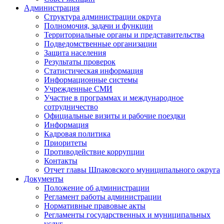
Администрация
Структура администрации округа
Полномочия, задачи и функции
Территориальные органы и представительства
Подведомственные организации
Защита населения
Результаты проверок
Статистическая информация
Информационные системы
Учрежденные СМИ
Участие в программах и международное
сотрудничество
Официальные визиты и рабочие поездки
Информация
Кадровая политика
Приоритеты
Противодействие коррупции
Контакты
Отчет главы Шпаковского муниципального округа
Документы
Положение об администрации
Регламент работы администрации
Нормативные правовые акты
Регламенты государственных и муниципальных
услуг