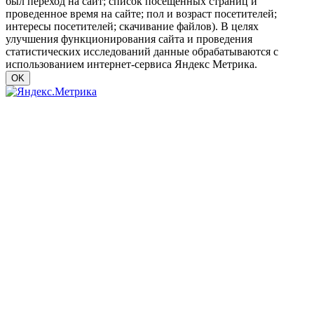
был переход на сайт; список посещенных страниц и
проведенное время на сайте; пол и возраст посетителей;
интересы посетителей; скачивание файлов). В целях
улучшения функционирования сайта и проведения
статистических исследований данные обрабатываются с
использованием интернет-сервиса Яндекс Метрика.
OK