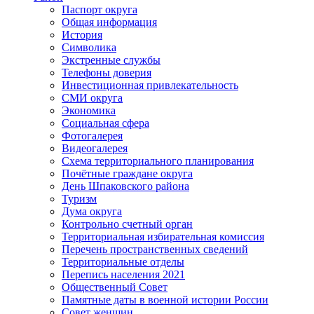
Паспорт округа
Общая информация
История
Символика
Экстренные службы
Телефоны доверия
Инвестиционная привлекательность
СМИ округа
Экономика
Социальная сфера
Фотогалерея
Видеогалерея
Схема территориального планирования
Почётные граждане округа
День Шпаковского района
Туризм
Дума округа
Контрольно счетный орган
Территориальная избирательная комиссия
Перечень пространственных сведений
Территориальные отделы
Перепись населения 2021
Общественный Совет
Памятные даты в военной истории России
Совет женщин