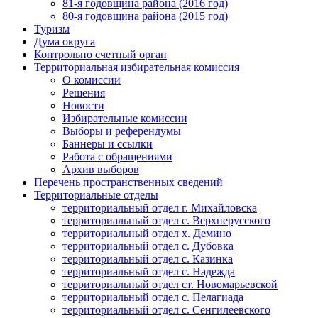
81-я годовщина района (2016 год)
80-я годовщина района (2015 год)
Туризм
Дума округа
Контрольно счетный орган
Территориальная избирательная комиссия
О комиссии
Решения
Новости
Избирательные комиссии
Выборы и референдумы
Баннеры и ссылки
Работа с обращениями
Архив выборов
Перечень пространственных сведений
Территориальные отделы
территориальный отдел г. Михайловска
территориальный отдел с. Верхнерусского
территориальный отдел х. Демино
территориальный отдел с. Дубовка
территориальный отдел с. Казинка
территориальный отдел с. Надежда
территориальный отдел ст. Новомарьевской
территориальный отдел с. Пелагиада
территориальный отдел с. Сенгилеевского