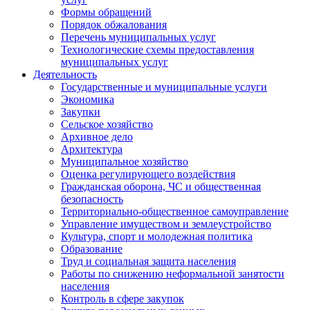
Формы обращений
Порядок обжалования
Перечень муниципальных услуг
Технологические схемы предоставления
муниципальных услуг
Деятельность
Государственные и муниципальные услуги
Экономика
Закупки
Сельское хозяйство
Архивное дело
Архитектура
Муниципальное хозяйство
Оценка регулирующего воздействия
Гражданская оборона, ЧС и общественная
безопасность
Территориально-общественное самоуправление
Управление имуществом и землеустройство
Культура, спорт и молодежная политика
Образование
Труд и социальная защита населения
Работы по снижению неформальной занятости
населения
Контроль в сфере закупок