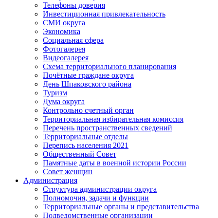
Телефоны доверия
Инвестиционная привлекательность
СМИ округа
Экономика
Социальная сфера
Фотогалерея
Видеогалерея
Схема территориального планирования
Почётные граждане округа
День Шпаковского района
Туризм
Дума округа
Контрольно счетный орган
Территориальная избирательная комиссия
Перечень пространственных сведений
Территориальные отделы
Перепись населения 2021
Общественный Совет
Памятные даты в военной истории России
Совет женщин
Администрация
Структура администрации округа
Полномочия, задачи и функции
Территориальные органы и представительства
Подведомственные организации