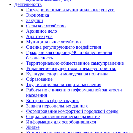
Деятельность
Государственные и муниципальные услуги
Экономика
Закупки
Сельское хозяйство
Архивное дело
Архитектура
Муниципальное хозяйство
Оценка регулирующего воздействия
Гражданская оборона, ЧС и общественная
безопасность
Территориально-общественное самоуправление
Управление имуществом и землеустройство
Культура, спорт и молодежная политика
Образование
Труд и социальная защита населения
Работы по снижению неформальной занятости
населения
Контроль в сфере закупок
Защита персональных данных
Формирование комфортной городской среды
Социально-экономическое развитие
Информация для освободившихся
Жилье
Комиссия по делам несовершеннолетних и защите