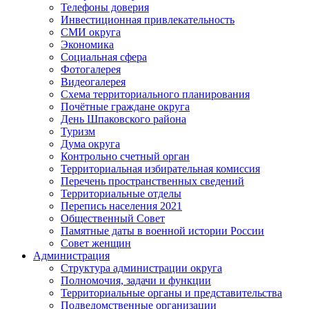
Телефоны доверия
Инвестиционная привлекательность
СМИ округа
Экономика
Социальная сфера
Фотогалерея
Видеогалерея
Схема территориального планирования
Почётные граждане округа
День Шпаковского района
Туризм
Дума округа
Контрольно счетный орган
Территориальная избирательная комиссия
Перечень пространственных сведений
Территориальные отделы
Перепись населения 2021
Общественный Совет
Памятные даты в военной истории России
Совет женщин
Администрация
Структура администрации округа
Полномочия, задачи и функции
Территориальные органы и представительства
Подведомственные организации