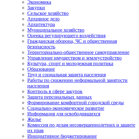
Экономика
Закупки
Сельское хозяйство
Архивное дело
Архитектура
Муниципальное хозяйство
Оценка регулирующего воздействия
Гражданская оборона, ЧС и общественная
безопасность
Территориально-общественное самоуправление
Управление имуществом и землеустройство
Культура, спорт и молодежная политика
Образование
Труд и социальная защита населения
Работы по снижению неформальной занятости
населения
Контроль в сфере закупок
Защита персональных данных
Формирование комфортной городской среды
Социально-экономическое развитие
Информация для освободившихся
Жилье
Комиссия по делам несовершеннолетних и защите
их прав
Инициативное бюджетирование