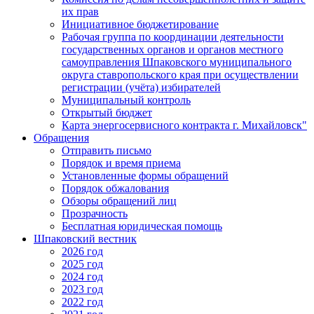
их прав
Инициативное бюджетирование
Рабочая группа по координации деятельности
государственных органов и органов местного
самоуправления Шпаковского муниципального
округа ставропольского края при осуществлении
регистрации (учёта) избирателей
Муниципальный контроль
Открытый бюджет
Карта энергосервисного контракта г. Михайловск"
Обращения
Отправить письмо
Порядок и время приема
Установленные формы обращений
Порядок обжалования
Обзоры обращений лиц
Прозрачность
Бесплатная юридическая помощь
Шпаковский вестник
2026 год
2025 год
2024 год
2023 год
2022 год