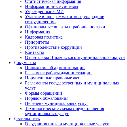
Статистическая информация
Информационные системы
Учрежденные СМИ
Участие в программах и международное
сотрудничество
Официальные визиты и рабочие поездки
Информация
Кадровая политика
Приоритеты
Противодействие коррупции
Контакты
Отчет главы Шпаковского муниципального округа
Документы
Положение об администрации
Регламент работы администрации
Нормативные правовые акты
Регламенты государственных и муниципальных
услуг
Формы обращений
Порядок обжалования
Перечень муниципальных услуг
Технологические схемы предоставления
муниципальных услуг
Деятельность
Государственные и муниципальные услуги