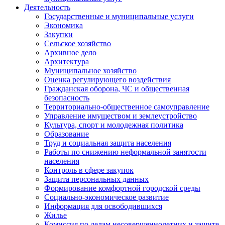
Деятельность
Государственные и муниципальные услуги
Экономика
Закупки
Сельское хозяйство
Архивное дело
Архитектура
Муниципальное хозяйство
Оценка регулирующего воздействия
Гражданская оборона, ЧС и общественная
безопасность
Территориально-общественное самоуправление
Управление имуществом и землеустройство
Культура, спорт и молодежная политика
Образование
Труд и социальная защита населения
Работы по снижению неформальной занятости
населения
Контроль в сфере закупок
Защита персональных данных
Формирование комфортной городской среды
Социально-экономическое развитие
Информация для освободившихся
Жилье
Комиссия по делам несовершеннолетних и защите