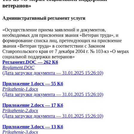
ветеранов»
Административный регламент услуги
«Осуществление приема заявлений и документов,
необходимых для присвоения звания «Ветеран труда», и
формирование списка лиц, претендующих на присвоение
звания «Ветеран труда» в соответствии с Законом
Ставропольского края от 7 декабря 2004 г. № 103-кз «О мерах
социальной поддержки ветеранов»
Регламент.DOC
— 262 Кб
Reglament.DOC
(Дата загрузки документа — 31.01.2025 15:26:10)
Приложение 1.docx
— 55 Кб
Prilozhenie-1.docx
(Дата загрузки документа — 31.01.2025 15:26:10)
Приложение 2.docx
— 17 Кб
Prilozhenie-2.docx
(Дата загрузки документа — 31.01.2025 15:26:10)
Приложение 3.docx
— 13 Кб
Prilozhenie-3.docx