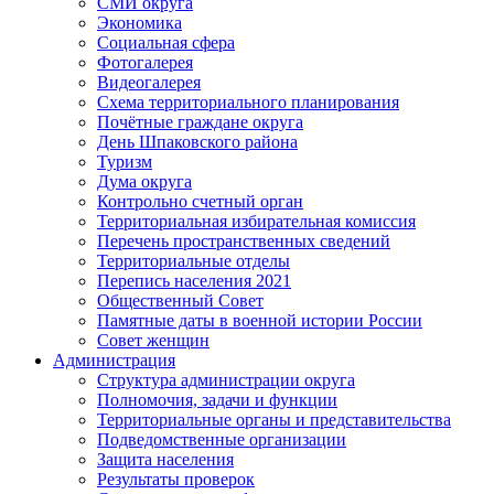
СМИ округа
Экономика
Социальная сфера
Фотогалерея
Видеогалерея
Схема территориального планирования
Почётные граждане округа
День Шпаковского района
Туризм
Дума округа
Контрольно счетный орган
Территориальная избирательная комиссия
Перечень пространственных сведений
Территориальные отделы
Перепись населения 2021
Общественный Совет
Памятные даты в военной истории России
Совет женщин
Администрация
Структура администрации округа
Полномочия, задачи и функции
Территориальные органы и представительства
Подведомственные организации
Защита населения
Результаты проверок