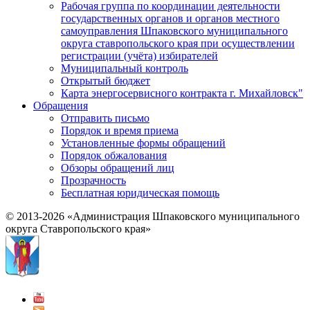
Рабочая группа по координации деятельности
государственных органов и органов местного
самоуправления Шпаковского муниципального
округа ставропольского края при осуществлении
регистрации (учёта) избирателей
Муниципальный контроль
Открытый бюджет
Карта энергосервисного контракта г. Михайловск"
Обращения
Отправить письмо
Порядок и время приема
Установленные формы обращений
Порядок обжалования
Обзоры обращений лиц
Прозрачность
Бесплатная юридическая помощь
© 2013-2026 «Администрация Шпаковского муниципального
округа Ставропольского края»