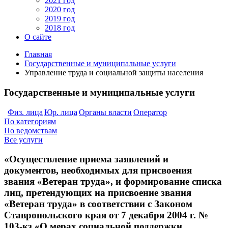
2021 год
2020 год
2019 год
2018 год
О сайте
Главная
Государственные и муниципальные услуги
Управление труда и социальной защиты населения
Государственные и муниципальные услуги
Физ. лица
Юр. лица
Органы власти
Оператор
По категориям
По ведомствам
Все услуги
«Осуществление приема заявлений и
документов, необходимых для присвоения
звания «Ветеран труда», и формирование списка
лиц, претендующих на присвоение звания
«Ветеран труда» в соответствии с Законом
Ставропольского края от 7 декабря 2004 г. №
103-кз «О мерах социальной поддержки