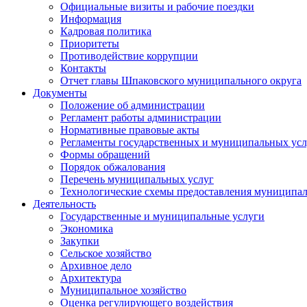
Официальные визиты и рабочие поездки
Информация
Кадровая политика
Приоритеты
Противодействие коррупции
Контакты
Отчет главы Шпаковского муниципального округа
Документы
Положение об администрации
Регламент работы администрации
Нормативные правовые акты
Регламенты государственных и муниципальных усл
Формы обращений
Порядок обжалования
Перечень муниципальных услуг
Технологические схемы предоставления муниципал
Деятельность
Государственные и муниципальные услуги
Экономика
Закупки
Сельское хозяйство
Архивное дело
Архитектура
Муниципальное хозяйство
Оценка регулирующего воздействия