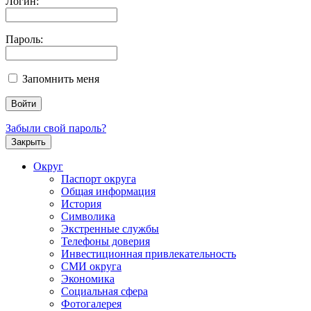
Логин:
Пароль:
Запомнить меня
Забыли свой пароль?
Закрыть
Округ
Паспорт округа
Общая информация
История
Символика
Экстренные службы
Телефоны доверия
Инвестиционная привлекательность
СМИ округа
Экономика
Социальная сфера
Фотогалерея