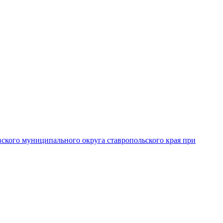
вского муниципального округа ставропольского края при