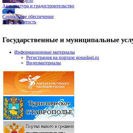
Архивное дело
Архитектура и градостроительство
Семья
Социальное обеспечение
Труд и занятость
Государственные и муниципальные усл
Информационные материалы
Регистрация на портале gosuslugi.ru
Видеоматериалы