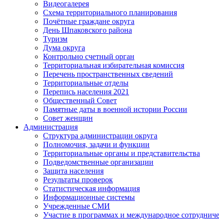
Видеогалерея
Схема территориального планирования
Почётные граждане округа
День Шпаковского района
Туризм
Дума округа
Контрольно счетный орган
Территориальная избирательная комиссия
Перечень пространственных сведений
Территориальные отделы
Перепись населения 2021
Общественный Совет
Памятные даты в военной истории России
Совет женщин
Администрация
Структура администрации округа
Полномочия, задачи и функции
Территориальные органы и представительства
Подведомственные организации
Защита населения
Результаты проверок
Статистическая информация
Информационные системы
Учрежденные СМИ
Участие в программах и международное сотруднич