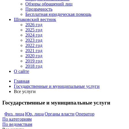
Обзоры обращений лиц
Прозрачность
Бесплатная юридическая помощь
Шпаковский вестник
2026 год
2025 год
2024 год
2023 год
2022 год
2021 год
2020 год
2019 год
2018 год
О сайте
Главная
Государственные и муниципальные услуги
Все услуги
Государственные и муниципальные услуги
Физ. лица
Юр. лица
Органы власти
Оператор
По категориям
По ведомствам