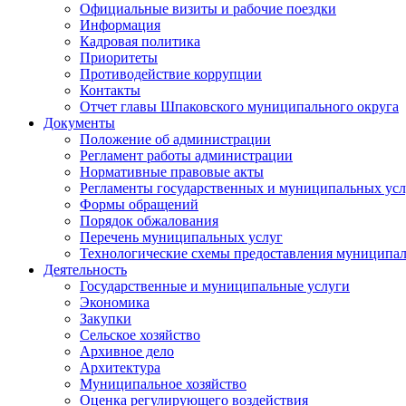
Официальные визиты и рабочие поездки
Информация
Кадровая политика
Приоритеты
Противодействие коррупции
Контакты
Отчет главы Шпаковского муниципального округа
Документы
Положение об администрации
Регламент работы администрации
Нормативные правовые акты
Регламенты государственных и муниципальных усл
Формы обращений
Порядок обжалования
Перечень муниципальных услуг
Технологические схемы предоставления муниципал
Деятельность
Государственные и муниципальные услуги
Экономика
Закупки
Сельское хозяйство
Архивное дело
Архитектура
Муниципальное хозяйство
Оценка регулирующего воздействия