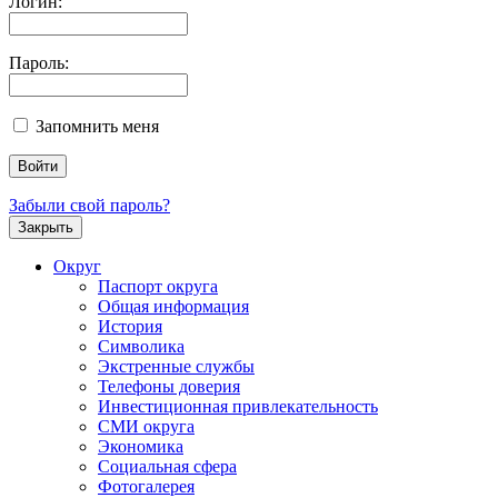
Логин:
Пароль:
Запомнить меня
Забыли свой пароль?
Закрыть
Округ
Паспорт округа
Общая информация
История
Символика
Экстренные службы
Телефоны доверия
Инвестиционная привлекательность
СМИ округа
Экономика
Социальная сфера
Фотогалерея