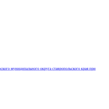
вского муниципального округа ставропольского края при