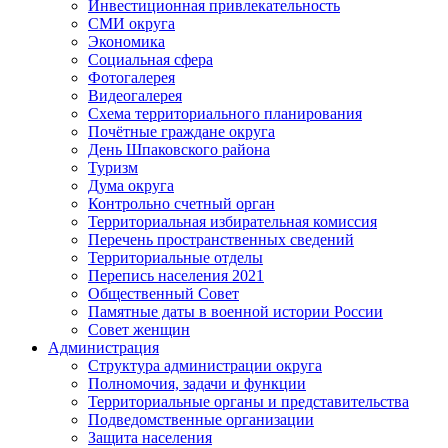
Инвестиционная привлекательность
СМИ округа
Экономика
Социальная сфера
Фотогалерея
Видеогалерея
Схема территориального планирования
Почётные граждане округа
День Шпаковского района
Туризм
Дума округа
Контрольно счетный орган
Территориальная избирательная комиссия
Перечень пространственных сведений
Территориальные отделы
Перепись населения 2021
Общественный Совет
Памятные даты в военной истории России
Совет женщин
Администрация
Структура администрации округа
Полномочия, задачи и функции
Территориальные органы и представительства
Подведомственные организации
Защита населения