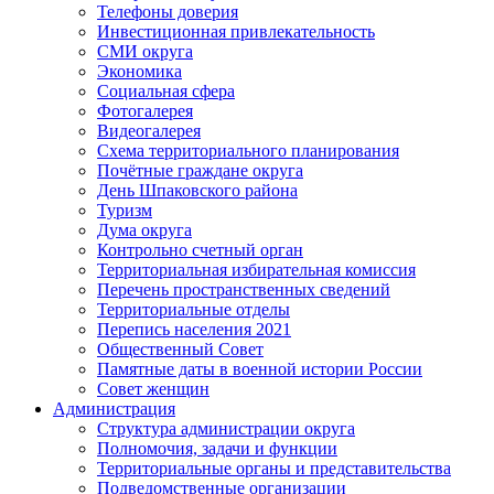
Телефоны доверия
Инвестиционная привлекательность
СМИ округа
Экономика
Социальная сфера
Фотогалерея
Видеогалерея
Схема территориального планирования
Почётные граждане округа
День Шпаковского района
Туризм
Дума округа
Контрольно счетный орган
Территориальная избирательная комиссия
Перечень пространственных сведений
Территориальные отделы
Перепись населения 2021
Общественный Совет
Памятные даты в военной истории России
Совет женщин
Администрация
Структура администрации округа
Полномочия, задачи и функции
Территориальные органы и представительства
Подведомственные организации