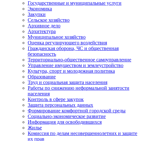
Государственные и муниципальные услуги
Экономика
Закупки
Сельское хозяйство
Архивное дело
Архитектура
Муниципальное хозяйство
Оценка регулирующего воздействия
Гражданская оборона, ЧС и общественная
безопасность
Территориально-общественное самоуправление
Управление имуществом и землеустройство
Культура, спорт и молодежная политика
Образование
Труд и социальная защита населения
Работы по снижению неформальной занятости
населения
Контроль в сфере закупок
Защита персональных данных
Формирование комфортной городской среды
Социально-экономическое развитие
Информация для освободившихся
Жилье
Комиссия по делам несовершеннолетних и защите
их прав