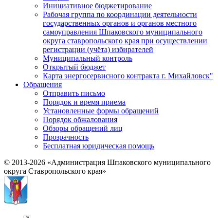
Инициативное бюджетирование
Рабочая группа по координации деятельности
государственных органов и органов местного
самоуправления Шпаковского муниципального
округа ставропольского края при осуществлении
регистрации (учёта) избирателей
Муниципальный контроль
Открытый бюджет
Карта энергосервисного контракта г. Михайловск"
Обращения
Отправить письмо
Порядок и время приема
Установленные формы обращений
Порядок обжалования
Обзоры обращений лиц
Прозрачность
Бесплатная юридическая помощь
© 2013-2026 «Администрация Шпаковского муниципального
округа Ставропольского края»