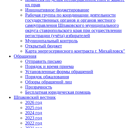
их прав
Инициативное бюджетирование
Рабочая группа по координации деятельности
государственных органов и органов местного
самоуправления Шпаковского муниципального
округа ставропольского края при осуществлении
регистрации (учёта) избирателей
Муниципальный контроль
Открытый бюджет
Карта энергосервисного контракта г. Михайловск"
Обращения
Отправить письмо
Порядок и время приема
Установленные формы обращений
Порядок обжалования
Обзоры обращений лиц
Прозрачность
Бесплатная юридическая помощь
Шпаковский вестник
2026 год
2025 год
2024 год
2023 год
2022 год