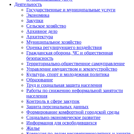
Деятельность
Государственные и муниципальные услуги
Экономика
Закупки
Сельское хозяйство
Архивное дело
Архитектура
Муниципальное хозяйство
Оценка регулирующего воздействия
Гражданская оборона, ЧС и общественная
безопасность
Территориально-общественное самоуправление
Управление имуществом и землеустройство
Культура, спорт и молодежная политика
Образование
Труд и социальная защита населения
Работы по снижению неформальной занятости
населения
Контроль в сфере закупок
Защита персональных данных
Формирование комфортной городской среды
Социально-экономическое развитие
Информация для освободившихся
Жилье
Комиссия по делам несовершеннолетних и защите