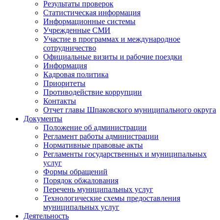
Результаты проверок
Статистическая информация
Информационные системы
Учрежденные СМИ
Участие в программах и международное
сотрудничество
Официальные визиты и рабочие поездки
Информация
Кадровая политика
Приоритеты
Противодействие коррупции
Контакты
Отчет главы Шпаковского муниципального округа
Документы
Положение об администрации
Регламент работы администрации
Нормативные правовые акты
Регламенты государственных и муниципальных
услуг
Формы обращений
Порядок обжалования
Перечень муниципальных услуг
Технологические схемы предоставления
муниципальных услуг
Деятельность