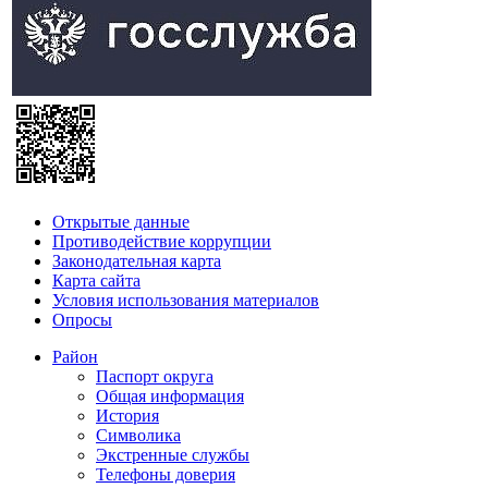
Открытые данные
Противодействие коррупции
Законодательная карта
Карта сайта
Условия использования материалов
Опросы
Район
Паспорт округа
Общая информация
История
Символика
Экстренные службы
Телефоны доверия