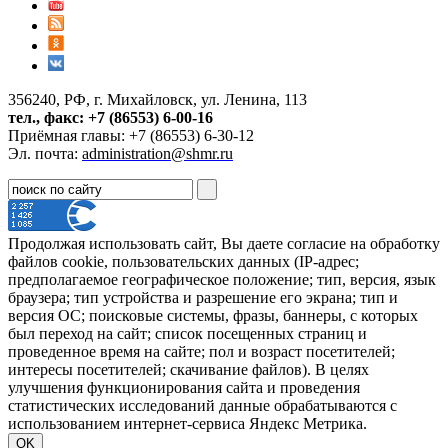
356240, РФ, г. Михайловск, ул. Ленина, 113
тел., факс: +7 (86553) 6-00-16
Приёмная главы: +7 (86553) 6-30-12
Эл. почта:
administration@shmr.ru
Продолжая использовать сайт, Вы даете согласие на обработку
файлов cookie, пользовательских данных (IP-адрес;
предполагаемое географическое положение; тип, версия, язык
браузера; тип устройства и разрешение его экрана; тип и
версия ОС; поисковые системы, фразы, баннеры, с которых
был переход на сайт; список посещенных страниц и
проведенное время на сайте; пол и возраст посетителей;
интересы посетителей; скачивание файлов). В целях
улучшения функционирования сайта и проведения
статистических исследований данные обрабатываются с
использованием интернет-сервиса Яндекс Метрика.
OK