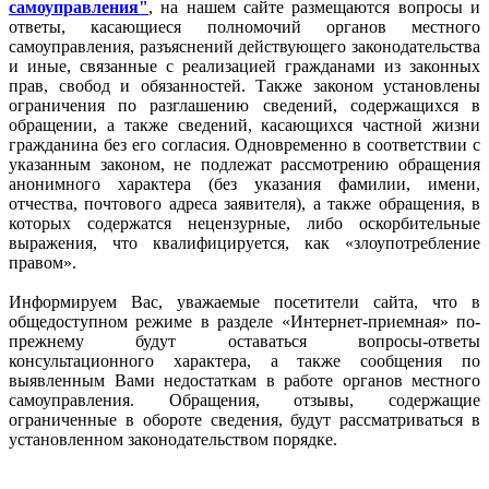
самоуправления"
, на нашем сайте размещаются вопросы и
ответы, касающиеся полномочий органов местного
самоуправления, разъяснений действующего законодательства
и иные, связанные с реализацией гражданами из законных
прав, свобод и обязанностей. Также законом установлены
ограничения по разглашению сведений, содержащихся в
обращении, а также сведений, касающихся частной жизни
гражданина без его согласия. Одновременно в соответствии с
указанным законом, не подлежат рассмотрению обращения
анонимного характера (без указания фамилии, имени,
отчества, почтового адреса заявителя), а также обращения, в
которых содержатся нецензурные, либо оскорбительные
выражения, что квалифицируется, как «злоупотребление
правом».
Информируем Вас, уважаемые посетители сайта, что в
общедоступном режиме в разделе «Интернет-приемная» по-
прежнему будут оставаться вопросы-ответы
консультационного характера, а также сообщения по
выявленным Вами недостаткам в работе органов местного
самоуправления. Обращения, отзывы, содержащие
ограниченные в обороте сведения, будут рассматриваться в
установленном законодательством порядке.