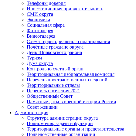
Телефоны доверия
Инвестиционная привлекательность
СМИ округа
Экономика
Социальная сфера
Фотогалерея
Видеогалерея
Схема территориального планирования
Почётные граждане округа
День Шпаковского района
Туризм
Дума округа
Контрольно счетный орган
Территориальная избирательная комиссия
Перечень пространственных сведений
Территориальные отделы
Перепись населения 2021
Общественный Совет
Памятные даты в военной истории России
Совет женщин
Администрация
Структура администрации округа
Полномочия, задачи и функции
Территориальные органы и представительства
Подведомственные организации