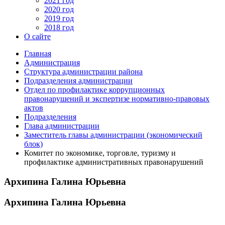
2021 год
2020 год
2019 год
2018 год
О сайте
Главная
Администрация
Структура администрации района
Подразделения администрации
Отдел по профилактике коррупционных
правонарушений и экспертизе нормативно-правовых
актов
Подразделения
Глава администрации
Заместитель главы администрации (экономический
блок)
Комитет по экономике, торговле, туризму и
профилактике административных правонарушений
Архипина Галина Юрьевна
Архипина Галина Юрьевна