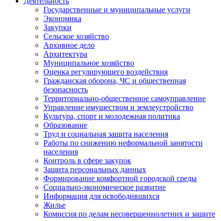
Деятельность
Государственные и муниципальные услуги
Экономика
Закупки
Сельское хозяйство
Архивное дело
Архитектура
Муниципальное хозяйство
Оценка регулирующего воздействия
Гражданская оборона, ЧС и общественная
безопасность
Территориально-общественное самоуправление
Управление имуществом и землеустройство
Культура, спорт и молодежная политика
Образование
Труд и социальная защита населения
Работы по снижению неформальной занятости
населения
Контроль в сфере закупок
Защита персональных данных
Формирование комфортной городской среды
Социально-экономическое развитие
Информация для освободившихся
Жилье
Комиссия по делам несовершеннолетних и защите