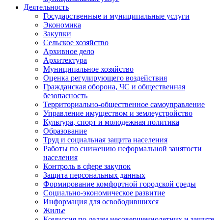
Деятельность
Государственные и муниципальные услуги
Экономика
Закупки
Сельское хозяйство
Архивное дело
Архитектура
Муниципальное хозяйство
Оценка регулирующего воздействия
Гражданская оборона, ЧС и общественная
безопасность
Территориально-общественное самоуправление
Управление имуществом и землеустройство
Культура, спорт и молодежная политика
Образование
Труд и социальная защита населения
Работы по снижению неформальной занятости
населения
Контроль в сфере закупок
Защита персональных данных
Формирование комфортной городской среды
Социально-экономическое развитие
Информация для освободившихся
Жилье
Комиссия по делам несовершеннолетних и защите