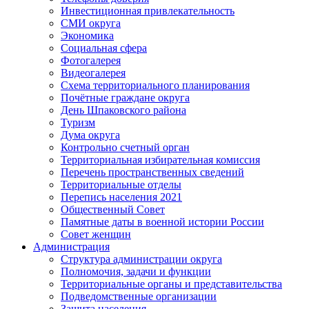
Инвестиционная привлекательность
СМИ округа
Экономика
Социальная сфера
Фотогалерея
Видеогалерея
Схема территориального планирования
Почётные граждане округа
День Шпаковского района
Туризм
Дума округа
Контрольно счетный орган
Территориальная избирательная комиссия
Перечень пространственных сведений
Территориальные отделы
Перепись населения 2021
Общественный Совет
Памятные даты в военной истории России
Совет женщин
Администрация
Структура администрации округа
Полномочия, задачи и функции
Территориальные органы и представительства
Подведомственные организации
Защита населения