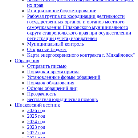
их прав
Инициативное бюджетирование
Рабочая группа по координации деятельности
государственных органов и органов местного
самоуправления Шпаковского муниципального
округа ставропольского края при осуществлении
регистрации (учёта) избирателей
Муниципальный контроль
Открытый бюджет
Карта энергосервисного контракта г. Михайловск"
Обращения
Отправить письмо
Порядок и время приема
Установленные формы обращений
Порядок обжалования
Обзоры обращений лиц
Прозрачность
Бесплатная юридическая помощь
Шпаковский вестник
2026 год
2025 год
2024 год
2023 год
2022 год