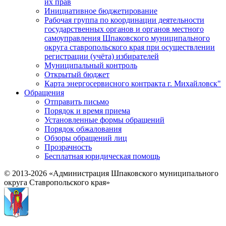
их прав
Инициативное бюджетирование
Рабочая группа по координации деятельности
государственных органов и органов местного
самоуправления Шпаковского муниципального
округа ставропольского края при осуществлении
регистрации (учёта) избирателей
Муниципальный контроль
Открытый бюджет
Карта энергосервисного контракта г. Михайловск"
Обращения
Отправить письмо
Порядок и время приема
Установленные формы обращений
Порядок обжалования
Обзоры обращений лиц
Прозрачность
Бесплатная юридическая помощь
© 2013-2026 «Администрация Шпаковского муниципального
округа Ставропольского края»