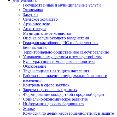
Деятельность
Государственные и муниципальные услуги
Экономика
Закупки
Сельское хозяйство
Архивное дело
Архитектура
Муниципальное хозяйство
Оценка регулирующего воздействия
Гражданская оборона, ЧС и общественная
безопасность
Территориально-общественное самоуправление
Управление имуществом и землеустройство
Культура, спорт и молодежная политика
Образование
Труд и социальная защита населения
Работы по снижению неформальной занятости
населения
Контроль в сфере закупок
Защита персональных данных
Формирование комфортной городской среды
Социально-экономическое развитие
Информация для освободившихся
Жилье
Комиссия по делам несовершеннолетних и защите