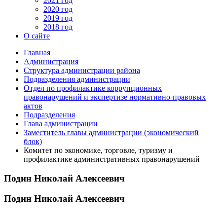
2021 год
2020 год
2019 год
2018 год
О сайте
Главная
Администрация
Структура администрации района
Подразделения администрации
Отдел по профилактике коррупционных
правонарушений и экспертизе нормативно-правовых
актов
Подразделения
Глава администрации
Заместитель главы администрации (экономический
блок)
Комитет по экономике, торговле, туризму и
профилактике административных правонарушений
Подин Николай Алексеевич
Подин Николай Алексеевич