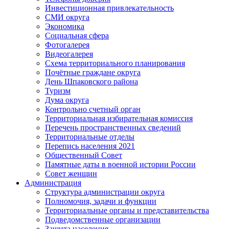
Инвестиционная привлекательность
СМИ округа
Экономика
Социальная сфера
Фотогалерея
Видеогалерея
Схема территориального планирования
Почётные граждане округа
День Шпаковского района
Туризм
Дума округа
Контрольно счетный орган
Территориальная избирательная комиссия
Перечень пространственных сведений
Территориальные отделы
Перепись населения 2021
Общественный Совет
Памятные даты в военной истории России
Совет женщин
Администрация
Структура администрации округа
Полномочия, задачи и функции
Территориальные органы и представительства
Подведомственные организации
Защита населения