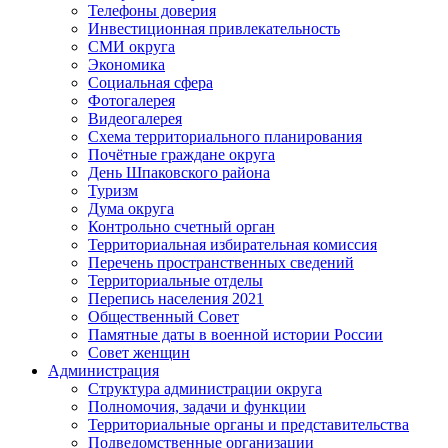
Телефоны доверия
Инвестиционная привлекательность
СМИ округа
Экономика
Социальная сфера
Фотогалерея
Видеогалерея
Схема территориального планирования
Почётные граждане округа
День Шпаковского района
Туризм
Дума округа
Контрольно счетный орган
Территориальная избирательная комиссия
Перечень пространственных сведений
Территориальные отделы
Перепись населения 2021
Общественный Совет
Памятные даты в военной истории России
Совет женщин
Администрация
Структура администрации округа
Полномочия, задачи и функции
Территориальные органы и представительства
Подведомственные организации