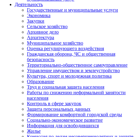
Деятельность
Государственные и муниципальные услуги
Экономика
Закупки
Сельское хозяйство
Архивное дело
Архитектура
Муниципальное хозяйство
Оценка регулирующего воздействия
Гражданская оборона, ЧС и общественная
безопасность
Территориально-общественное самоуправление
Управление имуществом и землеустройство
Культура, спорт и молодежная политика
Образование
Труд и социальная защита населения
Работы по снижению неформальной занятости
населения
Контроль в сфере закупок
Защита персональных данных
Формирование комфортной городской среды
Социально-экономическое развитие
Информация для освободившихся
Жилье
Комиссия по делам несовершеннолетних и защите