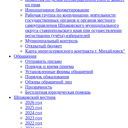
их прав
Инициативное бюджетирование
Рабочая группа по координации деятельности
государственных органов и органов местного
самоуправления Шпаковского муниципального
округа ставропольского края при осуществлении
регистрации (учёта) избирателей
Муниципальный контроль
Открытый бюджет
Карта энергосервисного контракта г. Михайловск"
Обращения
Отправить письмо
Порядок и время приема
Установленные формы обращений
Порядок обжалования
Обзоры обращений лиц
Прозрачность
Бесплатная юридическая помощь
Шпаковский вестник
2026 год
2025 год
2024 год
2023 год
2022 год