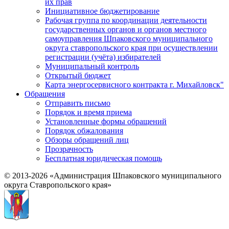
их прав
Инициативное бюджетирование
Рабочая группа по координации деятельности
государственных органов и органов местного
самоуправления Шпаковского муниципального
округа ставропольского края при осуществлении
регистрации (учёта) избирателей
Муниципальный контроль
Открытый бюджет
Карта энергосервисного контракта г. Михайловск"
Обращения
Отправить письмо
Порядок и время приема
Установленные формы обращений
Порядок обжалования
Обзоры обращений лиц
Прозрачность
Бесплатная юридическая помощь
© 2013-2026 «Администрация Шпаковского муниципального
округа Ставропольского края»