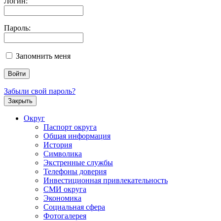
Логин:
Пароль:
Запомнить меня
Забыли свой пароль?
Закрыть
Округ
Паспорт округа
Общая информация
История
Символика
Экстренные службы
Телефоны доверия
Инвестиционная привлекательность
СМИ округа
Экономика
Социальная сфера
Фотогалерея