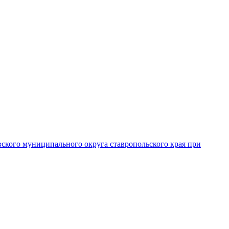
вского муниципального округа ставропольского края при