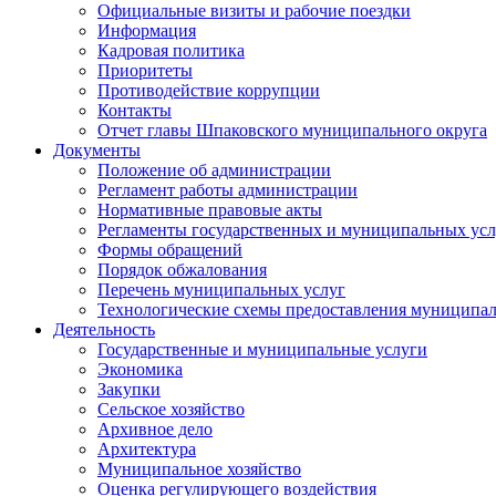
Официальные визиты и рабочие поездки
Информация
Кадровая политика
Приоритеты
Противодействие коррупции
Контакты
Отчет главы Шпаковского муниципального округа
Документы
Положение об администрации
Регламент работы администрации
Нормативные правовые акты
Регламенты государственных и муниципальных усл
Формы обращений
Порядок обжалования
Перечень муниципальных услуг
Технологические схемы предоставления муниципал
Деятельность
Государственные и муниципальные услуги
Экономика
Закупки
Сельское хозяйство
Архивное дело
Архитектура
Муниципальное хозяйство
Оценка регулирующего воздействия