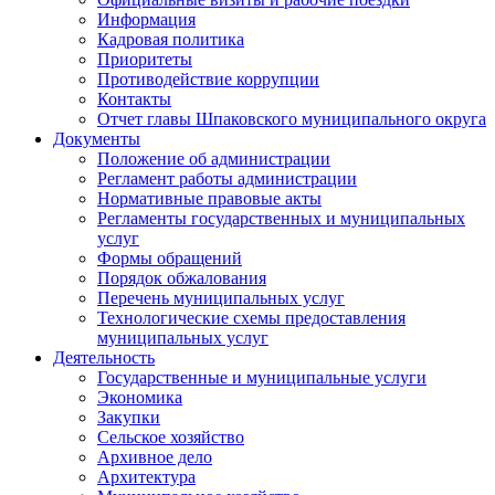
Информация
Кадровая политика
Приоритеты
Противодействие коррупции
Контакты
Отчет главы Шпаковского муниципального округа
Документы
Положение об администрации
Регламент работы администрации
Нормативные правовые акты
Регламенты государственных и муниципальных
услуг
Формы обращений
Порядок обжалования
Перечень муниципальных услуг
Технологические схемы предоставления
муниципальных услуг
Деятельность
Государственные и муниципальные услуги
Экономика
Закупки
Сельское хозяйство
Архивное дело
Архитектура