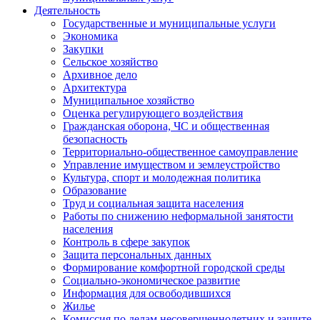
Деятельность
Государственные и муниципальные услуги
Экономика
Закупки
Сельское хозяйство
Архивное дело
Архитектура
Муниципальное хозяйство
Оценка регулирующего воздействия
Гражданская оборона, ЧС и общественная
безопасность
Территориально-общественное самоуправление
Управление имуществом и землеустройство
Культура, спорт и молодежная политика
Образование
Труд и социальная защита населения
Работы по снижению неформальной занятости
населения
Контроль в сфере закупок
Защита персональных данных
Формирование комфортной городской среды
Социально-экономическое развитие
Информация для освободившихся
Жилье
Комиссия по делам несовершеннолетних и защите