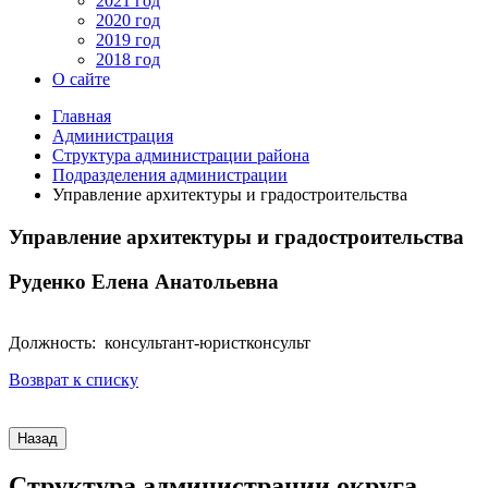
2021 год
2020 год
2019 год
2018 год
О сайте
Главная
Администрация
Структура администрации района
Подразделения администрации
Управление архитектуры и градостроительства
Управление архитектуры и градостроительства
Руденко Елена Анатольевна
Должность: консультант-юристконсульт
Возврат к списку
Структура администрации округа