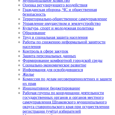
Муниципальное хозяйство
Оценка регулирующего воздействия
Гражданская оборона, ЧС и общественная
безопасность
Территориально-общественное самоуправление
Управление имуществом и землеустройство
Культура, спорт и молодежная политика
Образование
Труд и социальная защита населения
Работы по снижению неформальной занятости
населения
Контроль в сфере закупок
Защита персональных данных
Формирование комфортной городской среды
Социально-экономическое развитие
Информация для освободившихся
Жилье
Комиссия по делам несовершеннолетних и защите
их прав
Инициативное бюджетирование
Рабочая группа по координации деятельности
государственных органов и органов местного
самоуправления Шпаковского муниципального
округа ставропольского края при осуществлении
регистрации (учёта) избирателей