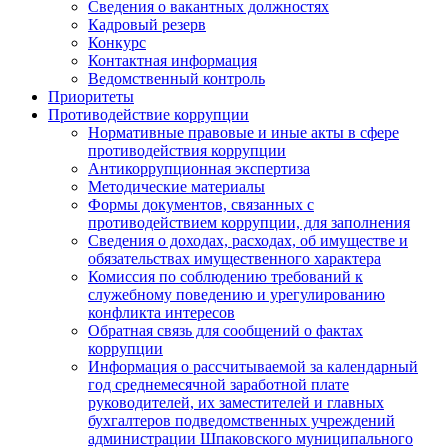
Сведения о вакантных должностях
Кадровый резерв
Конкурс
Контактная информация
Ведомственный контроль
Приоритеты
Противодействие коррупции
Нормативные правовые и иные акты в сфере
противодействия коррупции
Антикоррупционная экспертиза
Методические материалы
Формы документов, связанных с
противодействием коррупции, для заполнения
Сведения о доходах, расходах, об имуществе и
обязательствах имущественного характера
Комиссия по соблюдению требований к
служебному поведению и урегулированию
конфликта интересов
Обратная связь для сообщений о фактах
коррупции
Информация о рассчитываемой за календарный
год среднемесячной заработной плате
руководителей, их заместителей и главных
бухгалтеров подведомственных учреждений
администрации Шпаковского муниципального