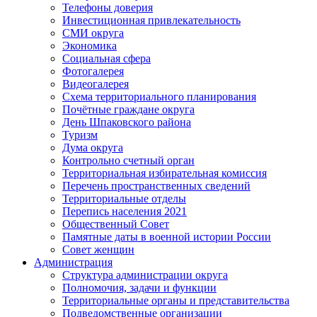
Телефоны доверия
Инвестиционная привлекательность
СМИ округа
Экономика
Социальная сфера
Фотогалерея
Видеогалерея
Схема территориального планирования
Почётные граждане округа
День Шпаковского района
Туризм
Дума округа
Контрольно счетный орган
Территориальная избирательная комиссия
Перечень пространственных сведений
Территориальные отделы
Перепись населения 2021
Общественный Совет
Памятные даты в военной истории России
Совет женщин
Администрация
Структура администрации округа
Полномочия, задачи и функции
Территориальные органы и представительства
Подведомственные организации