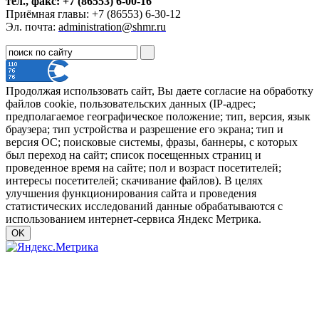
тел., факс: +7 (86553) 6-00-16
Приёмная главы: +7 (86553) 6-30-12
Эл. почта:
administration@shmr.ru
Продолжая использовать сайт, Вы даете согласие на обработку
файлов cookie, пользовательских данных (IP-адрес;
предполагаемое географическое положение; тип, версия, язык
браузера; тип устройства и разрешение его экрана; тип и
версия ОС; поисковые системы, фразы, баннеры, с которых
был переход на сайт; список посещенных страниц и
проведенное время на сайте; пол и возраст посетителей;
интересы посетителей; скачивание файлов). В целях
улучшения функционирования сайта и проведения
статистических исследований данные обрабатываются с
использованием интернет-сервиса Яндекс Метрика.
OK