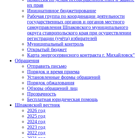
их прав
Инициативное бюджетирование
Рабочая группа по координации деятельности
государственных органов и органов местного
самоуправления Шпаковского муниципального
округа ставропольского края при осуществлении
регистрации (учёта) избирателей
Муниципальный контроль
Открытый бюджет
Карта энергосервисного контракта г. Михайловск"
Обращения
Отправить письмо
Порядок и время приема
Установленные формы обращений
Порядок обжалования
Обзоры обращений лиц
Прозрачность
Бесплатная юридическая помощь
Шпаковский вестник
2026 год
2025 год
2024 год
2023 год
2022 год