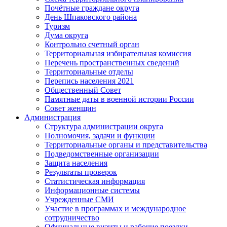
Почётные граждане округа
День Шпаковского района
Туризм
Дума округа
Контрольно счетный орган
Территориальная избирательная комиссия
Перечень пространственных сведений
Территориальные отделы
Перепись населения 2021
Общественный Совет
Памятные даты в военной истории России
Совет женщин
Администрация
Структура администрации округа
Полномочия, задачи и функции
Территориальные органы и представительства
Подведомственные организации
Защита населения
Результаты проверок
Статистическая информация
Информационные системы
Учрежденные СМИ
Участие в программах и международное
сотрудничество
Официальные визиты и рабочие поездки