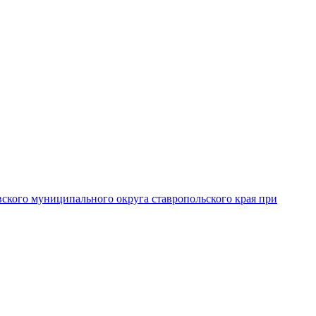
вского муниципального округа ставропольского края при