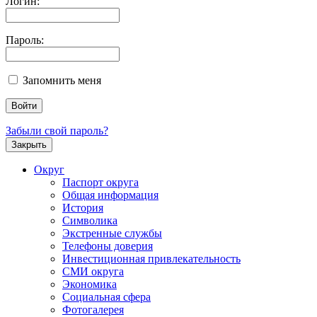
Логин:
Пароль:
Запомнить меня
Забыли свой пароль?
Закрыть
Округ
Паспорт округа
Общая информация
История
Символика
Экстренные службы
Телефоны доверия
Инвестиционная привлекательность
СМИ округа
Экономика
Социальная сфера
Фотогалерея