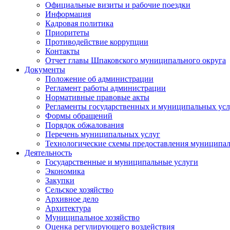
Официальные визиты и рабочие поездки
Информация
Кадровая политика
Приоритеты
Противодействие коррупции
Контакты
Отчет главы Шпаковского муниципального округа
Документы
Положение об администрации
Регламент работы администрации
Нормативные правовые акты
Регламенты государственных и муниципальных усл
Формы обращений
Порядок обжалования
Перечень муниципальных услуг
Технологические схемы предоставления муниципал
Деятельность
Государственные и муниципальные услуги
Экономика
Закупки
Сельское хозяйство
Архивное дело
Архитектура
Муниципальное хозяйство
Оценка регулирующего воздействия