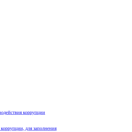
водействия коррупции
 коррупции, для заполнения