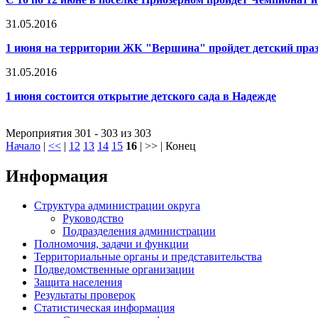
31.05.2016
1 июня на территории ЖК "Вершина" пройдет детский пра
31.05.2016
1 июня состоится открытие детского сада в Надежде
Мероприятия 301 - 303 из 303
Начало
|
<<
|
12
13
14
15
16
| >> | Конец
Информация
Структура администрации округа
Руководство
Подразделения администрации
Полномочия, задачи и функции
Территориальные органы и представительства
Подведомственные организации
Защита населения
Результаты проверок
Статистическая информация