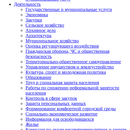
Деятельность
Государственные и муниципальные услуги
Экономика
Закупки
Сельское хозяйство
Архивное дело
Архитектура
Муниципальное хозяйство
Оценка регулирующего воздействия
Гражданская оборона, ЧС и общественная
безопасность
Территориально-общественное самоуправление
Управление имуществом и землеустройство
Культура, спорт и молодежная политика
Образование
Труд и социальная защита населения
Работы по снижению неформальной занятости
населения
Контроль в сфере закупок
Защита персональных данных
Формирование комфортной городской среды
Социально-экономическое развитие
Информация для освободившихся
Жилье
Комиссия по делам несовершеннолетних и защите