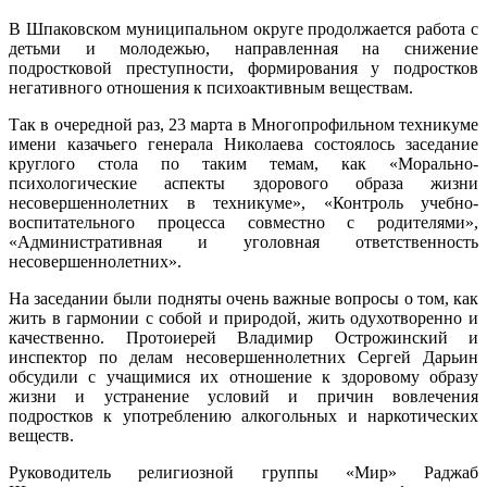
В Шпаковском муниципальном округе продолжается работа с
детьми и молодежью, направленная на снижение
подростковой преступности, формирования у подростков
негативного отношения к психоактивным веществам.
Так в очередной раз, 23 марта в Многопрофильном техникуме
имени казачьего генерала Николаева состоялось заседание
круглого стола по таким темам, как «Морально-
психологические аспекты здорового образа жизни
несовершеннолетних в техникуме», «Контроль учебно-
воспитательного процесса совместно с родителями»,
«Административная и уголовная ответственность
несовершеннолетних».
На заседании были подняты очень важные вопросы о том, как
жить в гармонии с собой и природой, жить одухотворенно и
качественно. Протоиерей Владимир Острожинский и
инспектор по делам несовершеннолетних Сергей Дарьин
обсудили с учащимися их отношение к здоровому образу
жизни и устранение условий и причин вовлечения
подростков к употреблению алкогольных и наркотических
веществ.
Руководитель религиозной группы «Мир» Раджаб