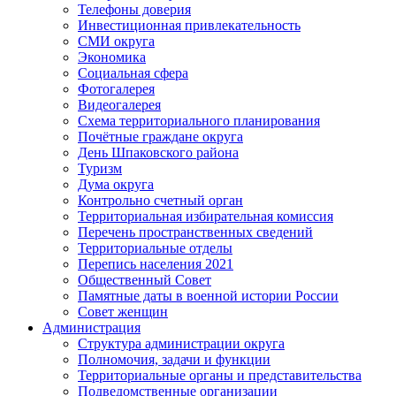
Телефоны доверия
Инвестиционная привлекательность
СМИ округа
Экономика
Социальная сфера
Фотогалерея
Видеогалерея
Схема территориального планирования
Почётные граждане округа
День Шпаковского района
Туризм
Дума округа
Контрольно счетный орган
Территориальная избирательная комиссия
Перечень пространственных сведений
Территориальные отделы
Перепись населения 2021
Общественный Совет
Памятные даты в военной истории России
Совет женщин
Администрация
Структура администрации округа
Полномочия, задачи и функции
Территориальные органы и представительства
Подведомственные организации