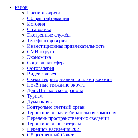
Район
Паспорт округа
Общая информация
История
Символика
Экстренные службы
Телефоны доверия
Инвестиционная привлекательность
СМИ округа
Экономика
Социальная сфера
Фотогалерея
Видеогалерея
Схема территориального планирования
Почётные граждане округа
День Шпаковского района
Туризм
Дума округа
Контрольно счетный орган
Территориальная избирательная комиссия
Перечень пространственных сведений
Территориальные отделы
Перепись населения 2021
Общественный Совет