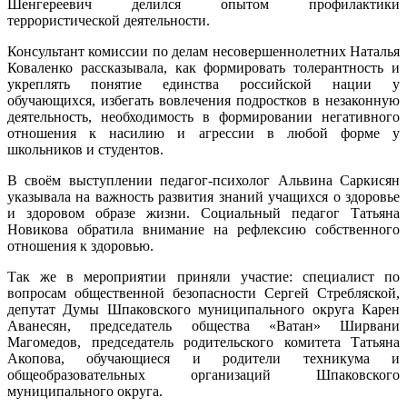
Шенгереевич делился опытом профилактики
террористической деятельности.
Консультант комиссии по делам несовершеннолетних Наталья
Коваленко рассказывала, как формировать толерантность и
укреплять понятие единства российской нации у
обучающихся, избегать вовлечения подростков в незаконную
деятельность, необходимость в формировании негативного
отношения к насилию и агрессии в любой форме у
школьников и студентов.
В своём выступлении педагог-психолог Альвина Саркисян
указывала на важность развития знаний учащихся о здоровье
и здоровом образе жизни. Социальный педагог Татьяна
Новикова обратила внимание на рефлексию собственного
отношения к здоровью.
Так же в мероприятии приняли участие: специалист по
вопросам общественной безопасности Сергей Стребляской,
депутат Думы Шпаковского муниципального округа Карен
Аванесян, председатель общества «Ватан» Ширвани
Магомедов, председатель родительского комитета Татьяна
Акопова, обучающиеся и родители техникума и
общеобразовательных организаций Шпаковского
муниципального округа.