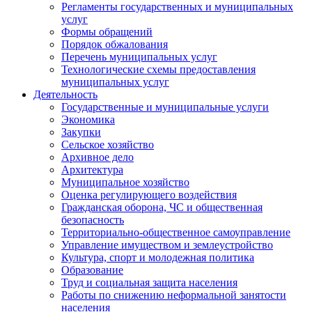
Регламенты государственных и муниципальных
услуг
Формы обращений
Порядок обжалования
Перечень муниципальных услуг
Технологические схемы предоставления
муниципальных услуг
Деятельность
Государственные и муниципальные услуги
Экономика
Закупки
Сельское хозяйство
Архивное дело
Архитектура
Муниципальное хозяйство
Оценка регулирующего воздействия
Гражданская оборона, ЧС и общественная
безопасность
Территориально-общественное самоуправление
Управление имуществом и землеустройство
Культура, спорт и молодежная политика
Образование
Труд и социальная защита населения
Работы по снижению неформальной занятости
населения