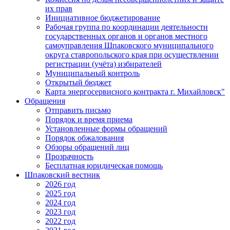
их прав
Инициативное бюджетирование
Рабочая группа по координации деятельности
государственных органов и органов местного
самоуправления Шпаковского муниципального
округа ставропольского края при осуществлении
регистрации (учёта) избирателей
Муниципальный контроль
Открытый бюджет
Карта энергосервисного контракта г. Михайловск"
Обращения
Отправить письмо
Порядок и время приема
Установленные формы обращений
Порядок обжалования
Обзоры обращений лиц
Прозрачность
Бесплатная юридическая помощь
Шпаковский вестник
2026 год
2025 год
2024 год
2023 год
2022 год