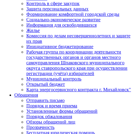
Контроль в сфере закупок
Защита персональных данных
Формирование комфортной городской среды
Социально-экономическое развитие
Информация для освободившихся
Жилье
Комиссия по делам несовершеннолетних и защите
их прав
Инициативное бюджетирование
Рабочая группа по координации деятельности
государственных органов и органов местного
самоуправления Шпаковского муниципального
округа ставропольского края при осуществлении
регистрации (учёта) избирателей
Муниципальный контроль
Открытый бюджет
Карта энергосервисного контракта г. Михайловск"
Обращения
Отправить письмо
Порядок и время приема
Установленные формы обращений
Порядок обжалования
Обзоры обращений лиц
Прозрачность
Бесплатная юридическая помощь