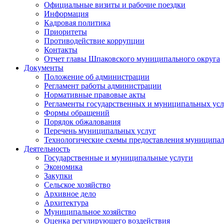
Официальные визиты и рабочие поездки
Информация
Кадровая политика
Приоритеты
Противодействие коррупции
Контакты
Отчет главы Шпаковского муниципального округа
Документы
Положение об администрации
Регламент работы администрации
Нормативные правовые акты
Регламенты государственных и муниципальных усл
Формы обращений
Порядок обжалования
Перечень муниципальных услуг
Технологические схемы предоставления муниципал
Деятельность
Государственные и муниципальные услуги
Экономика
Закупки
Сельское хозяйство
Архивное дело
Архитектура
Муниципальное хозяйство
Оценка регулирующего воздействия