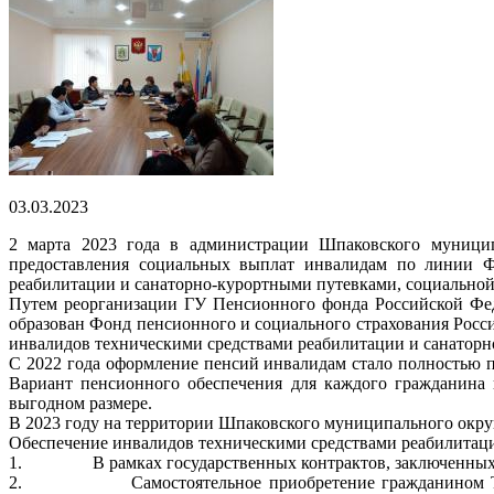
03.03.2023
2 марта 2023 года в администрации Шпаковского муниципа
предоставления социальных выплат инвалидам по линии Фо
реабилитации и санаторно-курортными путевками, социальной
Путем реорганизации ГУ Пенсионного фонда Российской Фед
образован Фонд пенсионного и социального страхования Росс
инвалидов техническими средствами реабилитации и санатор
С 2022 года оформление пенсий инвалидам стало полностью 
Вариант пенсионного обеспечения для каждого гражданина 
выгодном размере.
В 2023 году на территории Шпаковского муниципального окру
Обеспечение инвалидов техническими средствами реабилитации
1. В рамках государственных контрактов, заключенных в со
2. Самостоятельное приобретение гражданином ТСР в с