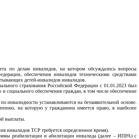
вета по делам инвалидов, на котором обсуждались вопросы
едерации, обеспечения инвалидов техническими средствами
итывающих детей-инвалидов инвалидов.
льного страхования Российской Федерации с 01.01.2023 был
и социального обеспечения граждан, в том числе обеспечение
о инвалидности устанавливаются на беззаявительной основе.
пению, на которую у гражданина имеется право, в наиболее
ой выплаты.
 инвалидов ТСР требуется определенное время).
 реабилитации и абилитации инвалида (далее – ИПРА) с