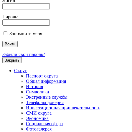
Логин:
Пароль:
Запомнить меня
Забыли свой пароль?
Закрыть
Округ
Паспорт округа
Общая информация
История
Символика
Экстренные службы
Телефоны доверия
Инвестиционная привлекательность
СМИ округа
Экономика
Социальная сфера
Фотогалерея