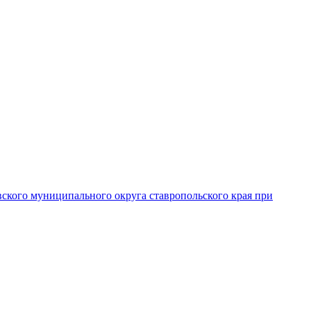
вского муниципального округа ставропольского края при