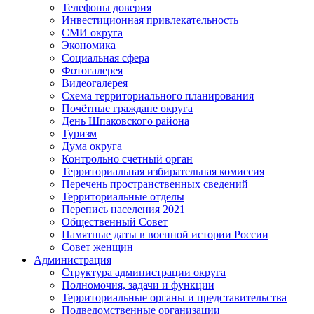
Телефоны доверия
Инвестиционная привлекательность
СМИ округа
Экономика
Социальная сфера
Фотогалерея
Видеогалерея
Схема территориального планирования
Почётные граждане округа
День Шпаковского района
Туризм
Дума округа
Контрольно счетный орган
Территориальная избирательная комиссия
Перечень пространственных сведений
Территориальные отделы
Перепись населения 2021
Общественный Совет
Памятные даты в военной истории России
Совет женщин
Администрация
Структура администрации округа
Полномочия, задачи и функции
Территориальные органы и представительства
Подведомственные организации