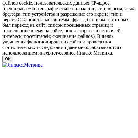
файлов cookie, пользовательских данных (IP-адрес;
предполагаемое географическое положение; тип, версия, язык
браузера; тип устройства и разрешение его экрана; тип и
версия ОС; поисковые системы, фразы, баннеры, с которых
был переход на сайт; список посещенных страниц и
проведенное время на сайте; пол и возраст посетителей;
интересы посетителей; скачивание файлов). В целях
улучшения функционирования сайта и проведения
статистических исследований данные обрабатываются с
использованием интернет-сервиса Яндекс Метрика.
OK