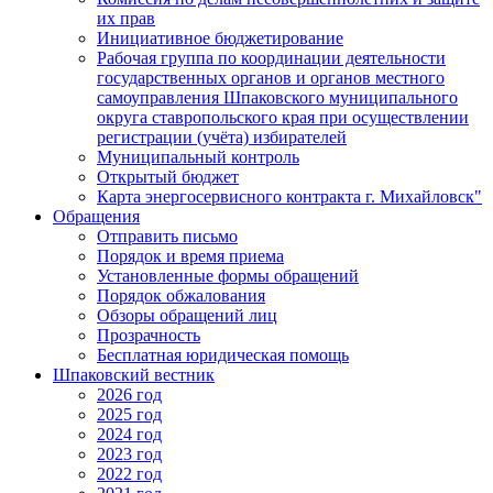
их прав
Инициативное бюджетирование
Рабочая группа по координации деятельности
государственных органов и органов местного
самоуправления Шпаковского муниципального
округа ставропольского края при осуществлении
регистрации (учёта) избирателей
Муниципальный контроль
Открытый бюджет
Карта энергосервисного контракта г. Михайловск"
Обращения
Отправить письмо
Порядок и время приема
Установленные формы обращений
Порядок обжалования
Обзоры обращений лиц
Прозрачность
Бесплатная юридическая помощь
Шпаковский вестник
2026 год
2025 год
2024 год
2023 год
2022 год