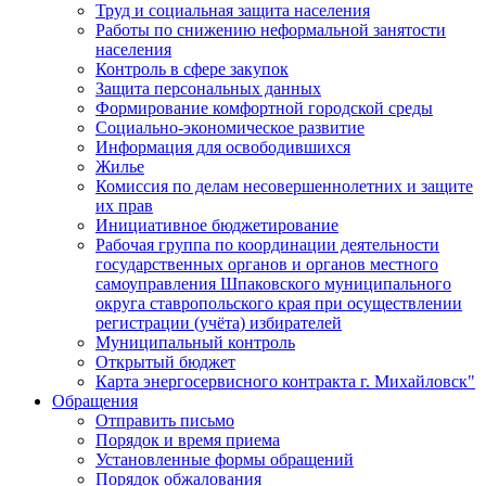
Труд и социальная защита населения
Работы по снижению неформальной занятости
населения
Контроль в сфере закупок
Защита персональных данных
Формирование комфортной городской среды
Социально-экономическое развитие
Информация для освободившихся
Жилье
Комиссия по делам несовершеннолетних и защите
их прав
Инициативное бюджетирование
Рабочая группа по координации деятельности
государственных органов и органов местного
самоуправления Шпаковского муниципального
округа ставропольского края при осуществлении
регистрации (учёта) избирателей
Муниципальный контроль
Открытый бюджет
Карта энергосервисного контракта г. Михайловск"
Обращения
Отправить письмо
Порядок и время приема
Установленные формы обращений
Порядок обжалования