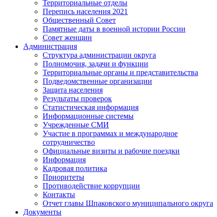
Территориальные отделы
Перепись населения 2021
Общественный Совет
Памятные даты в военной истории России
Совет женщин
Администрация
Структура администрации округа
Полномочия, задачи и функции
Территориальные органы и представительства
Подведомственные организации
Защита населения
Результаты проверок
Статистическая информация
Информационные системы
Учрежденные СМИ
Участие в программах и международное
сотрудничество
Официальные визиты и рабочие поездки
Информация
Кадровая политика
Приоритеты
Противодействие коррупции
Контакты
Отчет главы Шпаковского муниципального округа
Документы