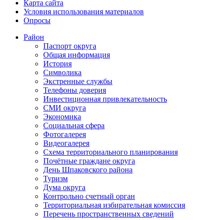
Карта сайта
Условия использования материалов
Опросы
Район
Паспорт округа
Общая информация
История
Символика
Экстренные службы
Телефоны доверия
Инвестиционная привлекательность
СМИ округа
Экономика
Социальная сфера
Фотогалерея
Видеогалерея
Схема территориального планирования
Почётные граждане округа
День Шпаковского района
Туризм
Дума округа
Контрольно счетный орган
Территориальная избирательная комиссия
Перечень пространственных сведений