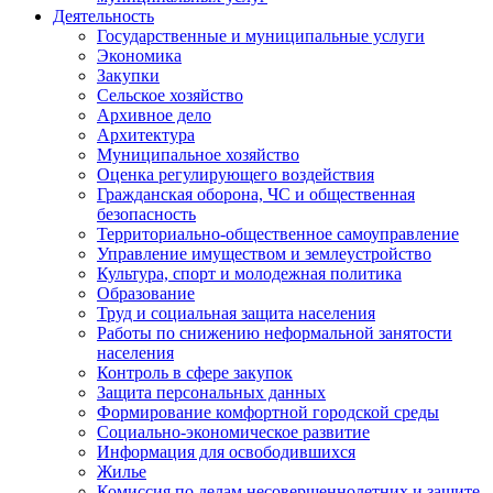
Деятельность
Государственные и муниципальные услуги
Экономика
Закупки
Сельское хозяйство
Архивное дело
Архитектура
Муниципальное хозяйство
Оценка регулирующего воздействия
Гражданская оборона, ЧС и общественная
безопасность
Территориально-общественное самоуправление
Управление имуществом и землеустройство
Культура, спорт и молодежная политика
Образование
Труд и социальная защита населения
Работы по снижению неформальной занятости
населения
Контроль в сфере закупок
Защита персональных данных
Формирование комфортной городской среды
Социально-экономическое развитие
Информация для освободившихся
Жилье
Комиссия по делам несовершеннолетних и защите