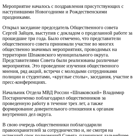
Мероприятие началось с поздравления присутствующих с
наступившими Новогодними и Рождественскими
праздниками.
Открыл заседание председатель Общественного совета
Сергей Зайцев, выступив с докладом о проделанной работе за
прошедшие три года. Было отмечено, что представители
общественного совета принимали участие во многих
общественно значимых мероприятиях, проводимых на
территории Шпаковского муниципального округа.
Представителями Совета были реализованы различные
мероприятия. Это проведение изучения общественного
мнения, ряд акций, встречи с молодыми сотрудниками
полиции и студентами, «круглые столы», заседания, участие в
пресс-конференциях.
Начальник Отдела МВД России «Шпаковский» Владимир
Постарниченко поблагодарил общественников за
проведенную работу в течение трех лет, а также
формирование доверительного отношения к органам
внутренних дел округа.
В свою очередь общественники поблагодарили
правоохранителей за сотрудничество и, не смотря на
истекший срок полномочий Совета, планируют дальнейшее