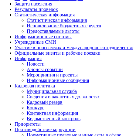
Защита населения
Результаты проверок
Статистическая информация
Статистическая информация
Использование бюджетных средств
Предоставляемые льготы
Информационные системы
Учрежденные СМИ
Участие в программах и международное сотрудничество
Официальные визиты и рабочие поездки
Информация
Новости
Анонсы событий
Мероприятия и проекты
Информационные сообщения
Кадровая политика
Муниципальная служба
Сведения о вакантных должностях
Кадровый резерв
Конкурс
Контактная информация
Ведомственный контроль
Приоритеты
Противодействие коррупции
Нормативные правовые и иные акты в сфере