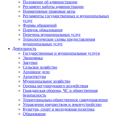
Положение об администрации
Регламент работы администрации
Нормативные правовые акты
Регламенты государственных и муниципальных
услуг
Формы обращений
Порядок обжалования
Перечень муниципальных услуг
Технологические схемы предоставления
муниципальных услуг
Деятельность
Государственные и муниципальные услуги
Экономика
Закупки
Сельское хозяйство
Архивное дело
Архитектура
Муниципальное хозяйство
Оценка регулирующего воздействия
Гражданская оборона, ЧС и общественная
безопасность
Территориально-общественное самоуправление
Управление имуществом и землеустройство
Культура, спорт и молодежная политика
Образование