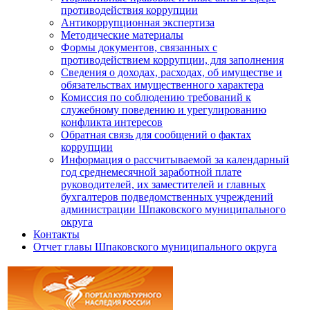
противодействия коррупции
Антикоррупционная экспертиза
Методические материалы
Формы документов, связанных с
противодействием коррупции, для заполнения
Сведения о доходах, расходах, об имуществе и
обязательствах имущественного характера
Комиссия по соблюдению требований к
служебному поведению и урегулированию
конфликта интересов
Обратная связь для сообщений о фактах
коррупции
Информация о рассчитываемой за календарный
год среднемесячной заработной плате
руководителей, их заместителей и главных
бухгалтеров подведомственных учреждений
администрации Шпаковского муниципального
округа
Контакты
Отчет главы Шпаковского муниципального округа