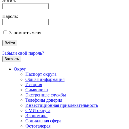
Логин:
Пароль:
Запомнить меня
Забыли свой пароль?
Закрыть
Округ
Паспорт округа
Общая информация
История
Символика
Экстренные службы
Телефоны доверия
Инвестиционная привлекательность
СМИ округа
Экономика
Социальная сфера
Фотогалерея