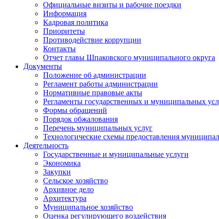
Официальные визиты и рабочие поездки
Информация
Кадровая политика
Приоритеты
Противодействие коррупции
Контакты
Отчет главы Шпаковского муниципального округа
Документы
Положение об администрации
Регламент работы администрации
Нормативные правовые акты
Регламенты государственных и муниципальных усл
Формы обращений
Порядок обжалования
Перечень муниципальных услуг
Технологические схемы предоставления муниципал
Деятельность
Государственные и муниципальные услуги
Экономика
Закупки
Сельское хозяйство
Архивное дело
Архитектура
Муниципальное хозяйство
Оценка регулирующего воздействия