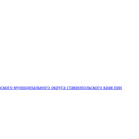
вского муниципального округа ставропольского края при