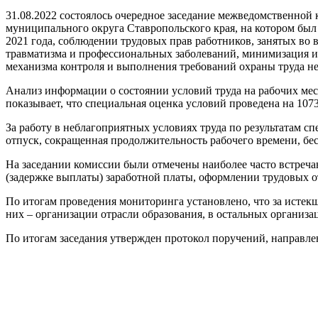
31.08.2022 состоялось очередное заседание межведомственно
муниципального округа Ставропольского края, на котором был
2021 года, соблюдении трудовых прав работников, занятых во 
травматизма и профессиональных заболеваний, минимизация их
механизма контроля и выполнения требований охраны труда не
Анализ информации о состоянии условий труда на рабочих мест
показывает, что специальная оценка условий проведена на 1073
За работу в неблагоприятных условиях труда по результатам 
отпуск, сокращенная продолжительность рабочего времени, бе
На заседании комиссии были отмечены наиболее часто встреч
(задержке выплаты) заработной платы, оформлении трудовых о
По итогам проведения мониторинга установлено, что за исте
них – организации отрасли образования, в остальных организа
По итогам заседания утвержден протокол поручений, направл