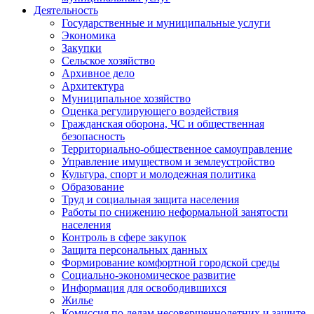
Деятельность
Государственные и муниципальные услуги
Экономика
Закупки
Сельское хозяйство
Архивное дело
Архитектура
Муниципальное хозяйство
Оценка регулирующего воздействия
Гражданская оборона, ЧС и общественная
безопасность
Территориально-общественное самоуправление
Управление имуществом и землеустройство
Культура, спорт и молодежная политика
Образование
Труд и социальная защита населения
Работы по снижению неформальной занятости
населения
Контроль в сфере закупок
Защита персональных данных
Формирование комфортной городской среды
Социально-экономическое развитие
Информация для освободившихся
Жилье
Комиссия по делам несовершеннолетних и защите