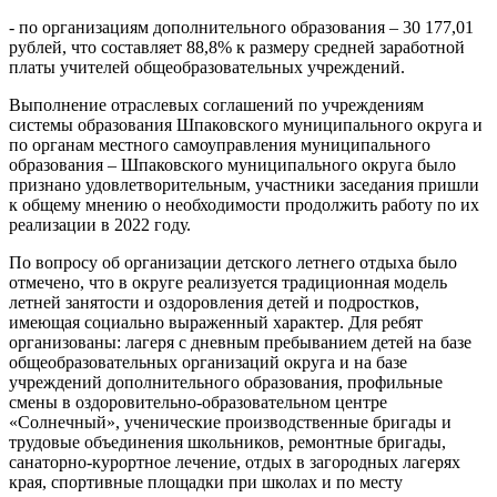
- по организациям дополнительного образования – 30 177,01
рублей, что составляет 88,8% к размеру средней заработной
платы учителей общеобразовательных учреждений.
Выполнение отраслевых соглашений по учреждениям
системы образования Шпаковского муниципального округа и
по органам местного самоуправления муниципального
образования – Шпаковского муниципального округа было
признано удовлетворительным, участники заседания пришли
к общему мнению о необходимости продолжить работу по их
реализации в 2022 году.
По вопросу об организации детского летнего отдыха было
отмечено, что в округе реализуется традиционная модель
летней занятости и оздоровления детей и подростков,
имеющая социально выраженный характер. Для ребят
организованы: лагеря с дневным пребыванием детей на базе
общеобразовательных организаций округа и на базе
учреждений дополнительного образования, профильные
смены в оздоровительно-образовательном центре
«Солнечный», ученические производственные бригады и
трудовые объединения школьников, ремонтные бригады,
санаторно-курортное лечение, отдых в загородных лагерях
края, спортивные площадки при школах и по месту