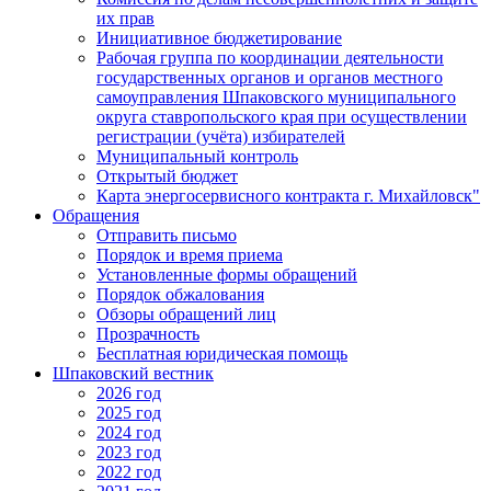
их прав
Инициативное бюджетирование
Рабочая группа по координации деятельности
государственных органов и органов местного
самоуправления Шпаковского муниципального
округа ставропольского края при осуществлении
регистрации (учёта) избирателей
Муниципальный контроль
Открытый бюджет
Карта энергосервисного контракта г. Михайловск"
Обращения
Отправить письмо
Порядок и время приема
Установленные формы обращений
Порядок обжалования
Обзоры обращений лиц
Прозрачность
Бесплатная юридическая помощь
Шпаковский вестник
2026 год
2025 год
2024 год
2023 год
2022 год