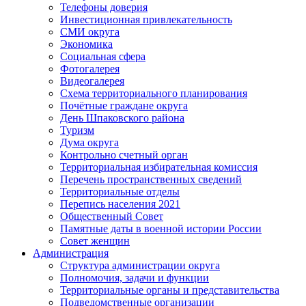
Телефоны доверия
Инвестиционная привлекательность
СМИ округа
Экономика
Социальная сфера
Фотогалерея
Видеогалерея
Схема территориального планирования
Почётные граждане округа
День Шпаковского района
Туризм
Дума округа
Контрольно счетный орган
Территориальная избирательная комиссия
Перечень пространственных сведений
Территориальные отделы
Перепись населения 2021
Общественный Совет
Памятные даты в военной истории России
Совет женщин
Администрация
Структура администрации округа
Полномочия, задачи и функции
Территориальные органы и представительства
Подведомственные организации