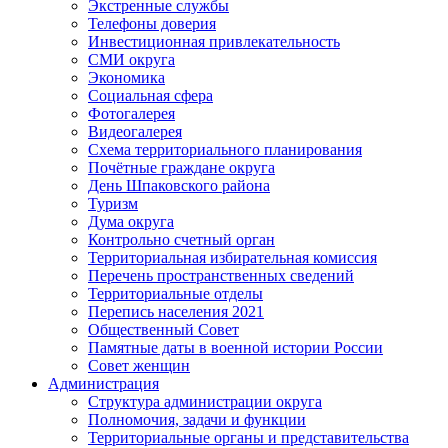
Экстренные службы
Телефоны доверия
Инвестиционная привлекательность
СМИ округа
Экономика
Социальная сфера
Фотогалерея
Видеогалерея
Схема территориального планирования
Почётные граждане округа
День Шпаковского района
Туризм
Дума округа
Контрольно счетный орган
Территориальная избирательная комиссия
Перечень пространственных сведений
Территориальные отделы
Перепись населения 2021
Общественный Совет
Памятные даты в военной истории России
Совет женщин
Администрация
Структура администрации округа
Полномочия, задачи и функции
Территориальные органы и представительства