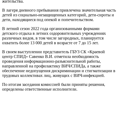
жительства.
В лагеря дневного пребывания привлечена значительная часть
детей из социально-незащищенных категорий, дети-сироты и
дети, находящиеся под опекой и попечительством.
В летний сезон 2022 года организованными формами
детского отдыха в летних оздоровительных учреждениях
различных видов, в том числе загородных, планируется
охватить более 13 000 детей в возрасте от 7 до 15 лет.
В своем выступлении представитель ГБУЗ СК «Краевой
центр СПИД» Савенко В.И. отметила необходимость
проведения информационно-разъяснительной работы,
направленной на профилактику ВИЧ/СПИДа, а также
обеспечение недопущения дискриминации и стигматизации в
трудовых коллективах лиц, живущих с ВИЧ-инфекцией.
По итогам заседания комиссией были приняты решения,
определены ответственные исполнители.