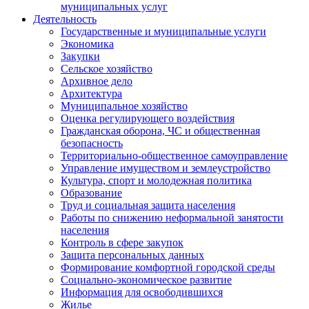
муниципальных услуг
Деятельность
Государственные и муниципальные услуги
Экономика
Закупки
Сельское хозяйство
Архивное дело
Архитектура
Муниципальное хозяйство
Оценка регулирующего воздействия
Гражданская оборона, ЧС и общественная
безопасность
Территориально-общественное самоуправление
Управление имуществом и землеустройство
Культура, спорт и молодежная политика
Образование
Труд и социальная защита населения
Работы по снижению неформальной занятости
населения
Контроль в сфере закупок
Защита персональных данных
Формирование комфортной городской среды
Социально-экономическое развитие
Информация для освободившихся
Жилье