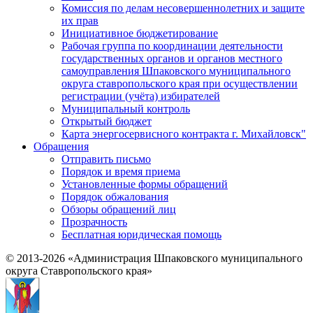
Комиссия по делам несовершеннолетних и защите
их прав
Инициативное бюджетирование
Рабочая группа по координации деятельности
государственных органов и органов местного
самоуправления Шпаковского муниципального
округа ставропольского края при осуществлении
регистрации (учёта) избирателей
Муниципальный контроль
Открытый бюджет
Карта энергосервисного контракта г. Михайловск"
Обращения
Отправить письмо
Порядок и время приема
Установленные формы обращений
Порядок обжалования
Обзоры обращений лиц
Прозрачность
Бесплатная юридическая помощь
© 2013-2026 «Администрация Шпаковского муниципального
округа Ставропольского края»