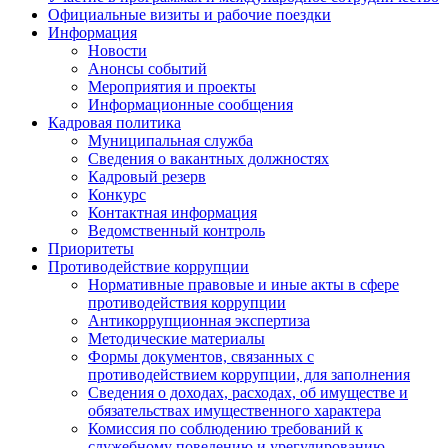
Официальные визиты и рабочие поездки
Информация
Новости
Анонсы событий
Мероприятия и проекты
Информационные сообщения
Кадровая политика
Муниципальная служба
Сведения о вакантных должностях
Кадровый резерв
Конкурс
Контактная информация
Ведомственный контроль
Приоритеты
Противодействие коррупции
Нормативные правовые и иные акты в сфере
противодействия коррупции
Антикоррупционная экспертиза
Методические материалы
Формы документов, связанных с
противодействием коррупции, для заполнения
Сведения о доходах, расходах, об имуществе и
обязательствах имущественного характера
Комиссия по соблюдению требований к
служебному поведению и урегулированию