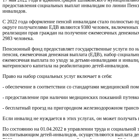
предоставления социальных выплат инвалидам по линии Пенс
инвалидов.
С 2022 года оформление пенсий инвалидам стало полностью 
округе получателями ЕДВ являются 9380 человек, включенных
реализации прав граждан на получение ежемесячных денежных 
2983 человека.
Пенсионный фонд предоставляет государственные услуги по на
пенсия, ежемесячная денежная выплата (ЕДВ), набор социальн
ежемесячная выплата по уходу за детьми-инвалидами и инвали
материнского капитала на реабилитацию детей-инвалидов.
Право на набор социальных услуг включает в себя:
- обеспечение в соответствии со стандартами медицинской по
- предоставление при наличии медицинских показаний путевки
- бесплатный проезд на пригородном железнодорожном транспор
Если инвалид не нуждается в этих услугах, он может получать
По состоянию на 01.04.2022 в управлении труда и социальной 
воспитывающим детей-инвалидов, осуществляются выплата ден