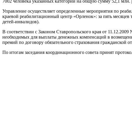
7002 человека указанных категорий на общую сумму 52,1 млн. ру
Управление осуществляет определенные мероприятия по реабил
краевой реабилитационный центр «Орленок»: за пять месяцев те
детей-инвалидов).
В соответствии с Законом Ставропольского края от 11.12.2009
необходимых для выплаты денежных компенсаций в возмещение
премий по договору обязательного страхования гражданской 
По итогам заседания координационного совета принят протоко