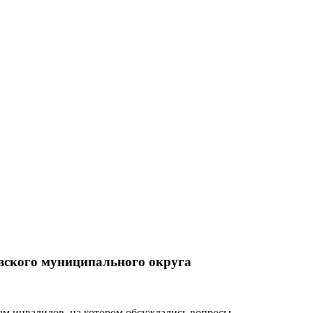
вского муниципального округа
ам инвалидов, на котором обсуждались вопросы