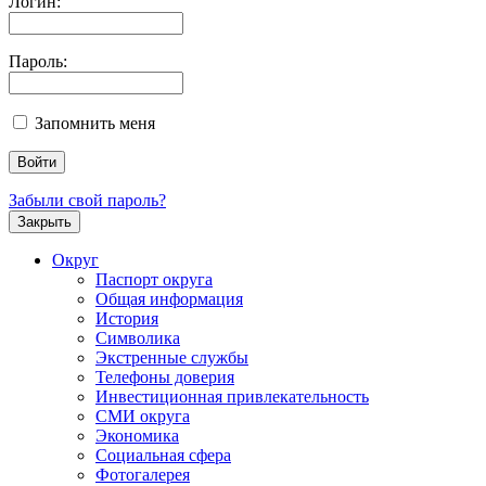
Логин:
Пароль:
Запомнить меня
Забыли свой пароль?
Закрыть
Округ
Паспорт округа
Общая информация
История
Символика
Экстренные службы
Телефоны доверия
Инвестиционная привлекательность
СМИ округа
Экономика
Социальная сфера
Фотогалерея