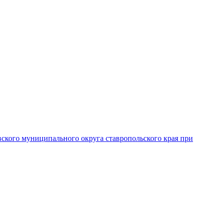
вского муниципального округа ставропольского края при