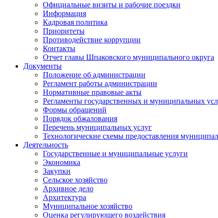
Официальные визиты и рабочие поездки
Информация
Кадровая политика
Приоритеты
Противодействие коррупции
Контакты
Отчет главы Шпаковского муниципального округа
Документы
Положение об администрации
Регламент работы администрации
Нормативные правовые акты
Регламенты государственных и муниципальных усл
Формы обращений
Порядок обжалования
Перечень муниципальных услуг
Технологические схемы предоставления муниципал
Деятельность
Государственные и муниципальные услуги
Экономика
Закупки
Сельское хозяйство
Архивное дело
Архитектура
Муниципальное хозяйство
Оценка регулирующего воздействия