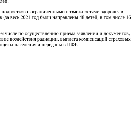
лей.
и подростков с ограниченными возможностями здоровья в
(за весь 2021 год были направлены 48 детей, в том числе 16
том числе по осуществлению приема заявлений и документов,
вие воздействия радиации, выплата компенсаций страховых
защиты населения и переданы в ПФР.