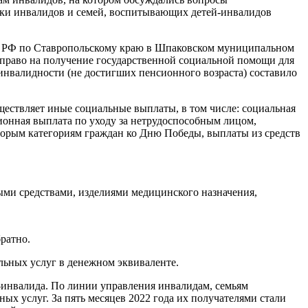
ки инвалидов и семей, воспитывающих детей-инвалидов
а РФ по Ставропольскому краю в Шпаковском муниципальном
право на получение государственной социальной помощи для
инвалидности (не достигших пенсионного возраста) составило
ествляет иные социальные выплаты, в том числе: социальная
ионная выплата по уходу за нетрудоспособным лицом,
оторым категориям граждан ко Дню Победы, выплаты из средств
ыми средствами, изделиями медицинского назначения,
ратно.
льных услуг в денежном эквиваленте.
а-инвалида. По линии управления инвалидам, семьям
 услуг. За пять месяцев 2022 года их получателями стали