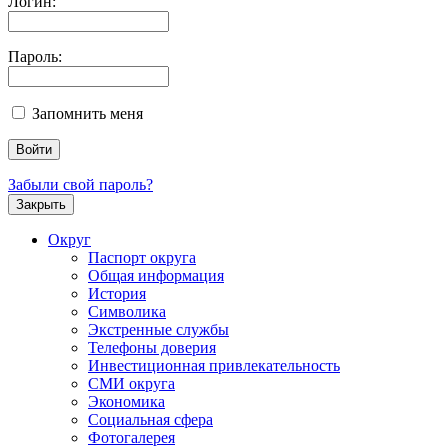
Логин:
Пароль:
Запомнить меня
Забыли свой пароль?
Закрыть
Округ
Паспорт округа
Общая информация
История
Символика
Экстренные службы
Телефоны доверия
Инвестиционная привлекательность
СМИ округа
Экономика
Социальная сфера
Фотогалерея