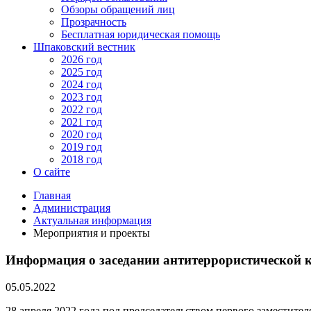
Обзоры обращений лиц
Прозрачность
Бесплатная юридическая помощь
Шпаковский вестник
2026 год
2025 год
2024 год
2023 год
2022 год
2021 год
2020 год
2019 год
2018 год
О сайте
Главная
Администрация
Актуальная информация
Мероприятия и проекты
Информация о заседании антитеррористической 
05.05.2022
28 апреля 2022 года под председательством первого заместит