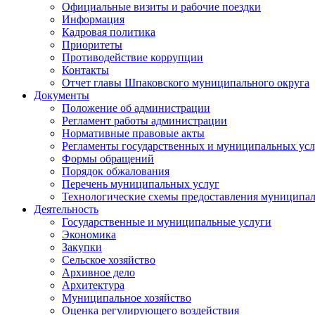
Официальные визиты и рабочие поездки
Информация
Кадровая политика
Приоритеты
Противодействие коррупции
Контакты
Отчет главы Шпаковского муниципального округа
Документы
Положение об администрации
Регламент работы администрации
Нормативные правовые акты
Регламенты государственных и муниципальных усл
Формы обращений
Порядок обжалования
Перечень муниципальных услуг
Технологические схемы предоставления муниципал
Деятельность
Государственные и муниципальные услуги
Экономика
Закупки
Сельское хозяйство
Архивное дело
Архитектура
Муниципальное хозяйство
Оценка регулирующего воздействия