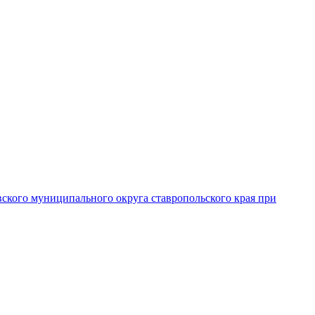
вского муниципального округа ставропольского края при