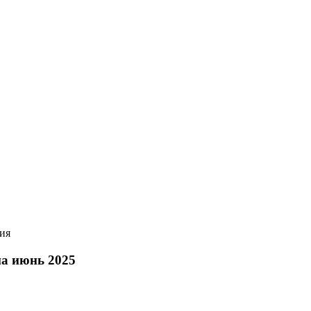
ия
а июнь 2025