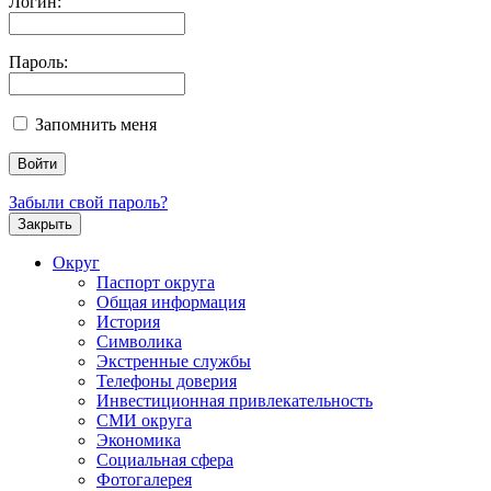
Логин:
Пароль:
Запомнить меня
Забыли свой пароль?
Закрыть
Округ
Паспорт округа
Общая информация
История
Символика
Экстренные службы
Телефоны доверия
Инвестиционная привлекательность
СМИ округа
Экономика
Социальная сфера
Фотогалерея