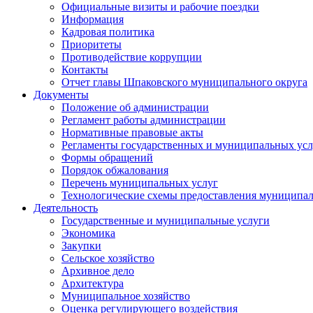
Официальные визиты и рабочие поездки
Информация
Кадровая политика
Приоритеты
Противодействие коррупции
Контакты
Отчет главы Шпаковского муниципального округа
Документы
Положение об администрации
Регламент работы администрации
Нормативные правовые акты
Регламенты государственных и муниципальных усл
Формы обращений
Порядок обжалования
Перечень муниципальных услуг
Технологические схемы предоставления муниципал
Деятельность
Государственные и муниципальные услуги
Экономика
Закупки
Сельское хозяйство
Архивное дело
Архитектура
Муниципальное хозяйство
Оценка регулирующего воздействия