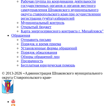
Рабочая группа по координации деятельности
государственных органов и органов местного
самоуправления Шпаковского муниципального
округа ставропольского края при осуществлении
регистрации (учёта) избирателей
Муниципальный контроль
Открытый бюджет
Карта энергосервисного контракта г. Михайловск"
Обращения
Отправить письмо
Порядок и время приема
Установленные формы обращений
Порядок обжалования
Обзоры обращений лиц
Прозрачность
Бесплатная юридическая помощь
© 2013-2026 «Администрация Шпаковского муниципального
округа Ставропольского края»