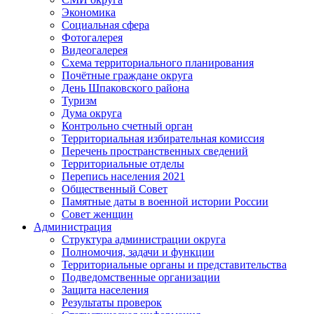
Экономика
Социальная сфера
Фотогалерея
Видеогалерея
Схема территориального планирования
Почётные граждане округа
День Шпаковского района
Туризм
Дума округа
Контрольно счетный орган
Территориальная избирательная комиссия
Перечень пространственных сведений
Территориальные отделы
Перепись населения 2021
Общественный Совет
Памятные даты в военной истории России
Совет женщин
Администрация
Структура администрации округа
Полномочия, задачи и функции
Территориальные органы и представительства
Подведомственные организации
Защита населения
Результаты проверок