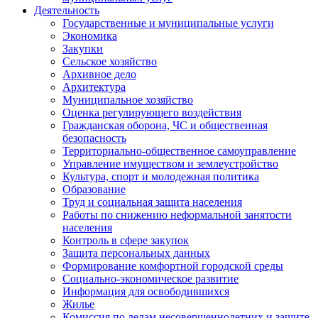
Деятельность
Государственные и муниципальные услуги
Экономика
Закупки
Сельское хозяйство
Архивное дело
Архитектура
Муниципальное хозяйство
Оценка регулирующего воздействия
Гражданская оборона, ЧС и общественная
безопасность
Территориально-общественное самоуправление
Управление имуществом и землеустройство
Культура, спорт и молодежная политика
Образование
Труд и социальная защита населения
Работы по снижению неформальной занятости
населения
Контроль в сфере закупок
Защита персональных данных
Формирование комфортной городской среды
Социально-экономическое развитие
Информация для освободившихся
Жилье
Комиссия по делам несовершеннолетних и защите