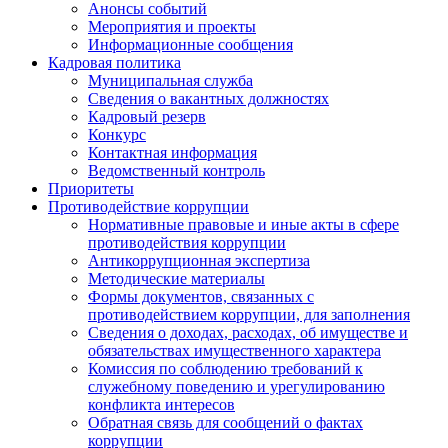
Анонсы событий
Мероприятия и проекты
Информационные сообщения
Кадровая политика
Муниципальная служба
Сведения о вакантных должностях
Кадровый резерв
Конкурс
Контактная информация
Ведомственный контроль
Приоритеты
Противодействие коррупции
Нормативные правовые и иные акты в сфере
противодействия коррупции
Антикоррупционная экспертиза
Методические материалы
Формы документов, связанных с
противодействием коррупции, для заполнения
Сведения о доходах, расходах, об имуществе и
обязательствах имущественного характера
Комиссия по соблюдению требований к
служебному поведению и урегулированию
конфликта интересов
Обратная связь для сообщений о фактах
коррупции