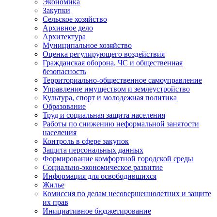
Экономика
Закупки
Сельское хозяйство
Архивное дело
Архитектура
Муниципальное хозяйство
Оценка регулирующего воздействия
Гражданская оборона, ЧС и общественная
безопасность
Территориально-общественное самоуправление
Управление имуществом и землеустройство
Культура, спорт и молодежная политика
Образование
Труд и социальная защита населения
Работы по снижению неформальной занятости
населения
Контроль в сфере закупок
Защита персональных данных
Формирование комфортной городской среды
Социально-экономическое развитие
Информация для освободившихся
Жилье
Комиссия по делам несовершеннолетних и защите
их прав
Инициативное бюджетирование