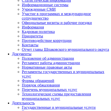
Статистическая информация
Информационные системы
Учрежденные СМИ
Участие в программах и международное
сотрудничество
Официальные визиты и рабочие поездки
Информация
Кадровая политика
Приоритеты
Противодействие коррупции
Контакты
Отчет главы Шпаковского муниципального округа
Документы
Положение об администрации
Регламент работы администрации
Нормативные правовые акты
Регламенты государственных и муниципальных
услуг
Формы обращений
Порядок обжалования
Перечень муниципальных услуг
Технологические схемы предоставления
муниципальных услуг
Деятельность
Государственные и муниципальные услуги