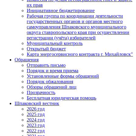
их прав
Инициативное бюджетирование
Рабочая группа по координации деятельности
государственных органов и органов местного
самоуправления Шпаковского муниципального
округа ставропольского края при осуществлении
регистрации (учёта) избирателей
Муниципальный контроль
Открытый бюджет
Карта энергосервисного контракта г. Михайловск"
Обращения
Отправить письмо
Порядок и время приема
Установленные формы обращений
Порядок обжалования
Обзоры обращений лиц
Прозрачность
Бесплатная юридическая помощь
Шпаковский вестник
2026 год
2025 год
2024 год
2023 год
2022 год