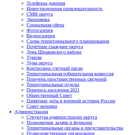
Телефоны доверия
Инвестиционная привлекательность
СМИ округа
Экономика
Социальная сфера
Фотогалерея
Видеогалерея
Схема территориального планирования
Почётные граждане округа
День Шпаковского района
Туризм
Дума округа
Контрольно счетный орган
Территориальная избирательная комиссия
Перечень пространственных сведений
Территориальные отделы
Перепись населения 2021
Общественный Совет
Памятные даты в военной истории России
Совет женщин
Администрация
Структура администрации округа
Полномочия, задачи и функции
Территориальные органы и представительства
Подведомственные организации