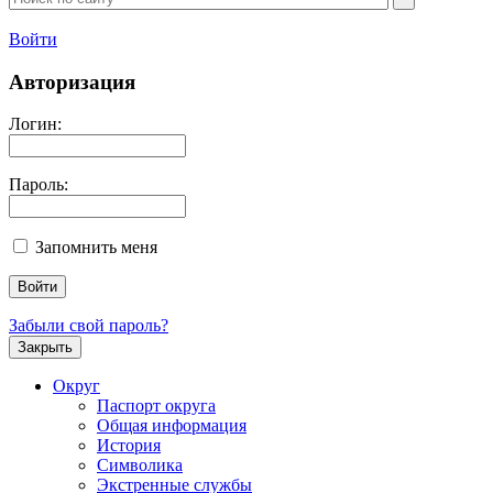
Войти
Авторизация
Логин:
Пароль:
Запомнить меня
Забыли свой пароль?
Закрыть
Округ
Паспорт округа
Общая информация
История
Символика
Экстренные службы