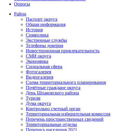
Опросы
Район
Паспорт округа
Общая информация
История
Символика
Экстренные службы
Телефоны доверия
Инвестиционная привлекательность
СМИ округа
Экономика
Социальная сфера
Фотогалерея
Видеогалерея
Схема территориального планирования
Почётные граждане округа
День Шпаковского района
Туризм
Дума округа
Контрольно счетный орган
Территориальная избирательная комиссия
Перечень пространственных сведений
Территориальные отделы
Перепись населения 2021