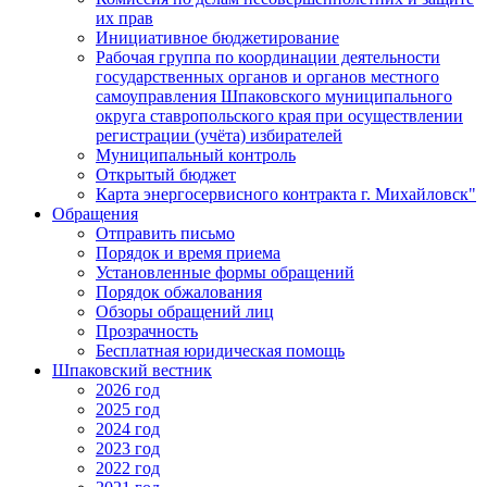
их прав
Инициативное бюджетирование
Рабочая группа по координации деятельности
государственных органов и органов местного
самоуправления Шпаковского муниципального
округа ставропольского края при осуществлении
регистрации (учёта) избирателей
Муниципальный контроль
Открытый бюджет
Карта энергосервисного контракта г. Михайловск"
Обращения
Отправить письмо
Порядок и время приема
Установленные формы обращений
Порядок обжалования
Обзоры обращений лиц
Прозрачность
Бесплатная юридическая помощь
Шпаковский вестник
2026 год
2025 год
2024 год
2023 год
2022 год