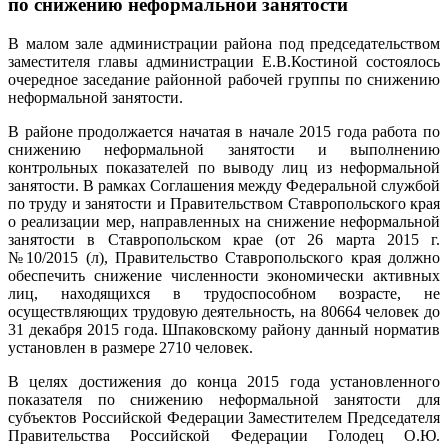
по снижению неформальной занятости
В малом зале администрации района под председательством
заместителя главы администрации Е.В.Костиной состоялось
очередное заседание районной рабочей группы по снижению
неформальной занятости.
В районе продолжается начатая в начале 2015 года работа по
снижению неформальной занятости и выполнению
контрольных показателей по выводу лиц из неформальной
занятости. В рамках Соглашения между Федеральной службой
по труду и занятости и Правительством Ставропольского края
о реализации мер, направленных на снижение неформальной
занятости в Ставропольском крае (от 26 марта 2015 г.
№10/2015 (л), Правительство Ставропольского края должно
обеспечить снижение численности экономически активных
лиц, находящихся в трудоспособном возрасте, не
осуществляющих трудовую деятельность, на 80664 человек до
31 декабря 2015 года. Шпаковскому району данный норматив
установлен в размере 2710 человек.
В целях достижения до конца 2015 года установленного
показателя по снижению неформальной занятости для
субъектов Российской Федерации Заместителем Председателя
Правительства Российской Федерации Голодец О.Ю.