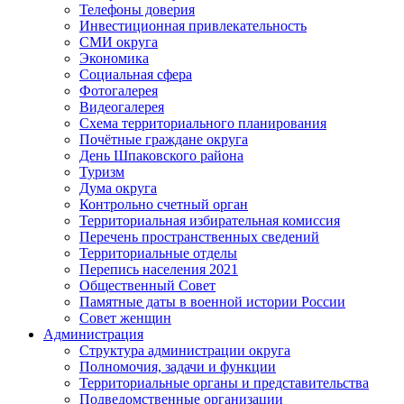
Телефоны доверия
Инвестиционная привлекательность
СМИ округа
Экономика
Социальная сфера
Фотогалерея
Видеогалерея
Схема территориального планирования
Почётные граждане округа
День Шпаковского района
Туризм
Дума округа
Контрольно счетный орган
Территориальная избирательная комиссия
Перечень пространственных сведений
Территориальные отделы
Перепись населения 2021
Общественный Совет
Памятные даты в военной истории России
Совет женщин
Администрация
Структура администрации округа
Полномочия, задачи и функции
Территориальные органы и представительства
Подведомственные организации