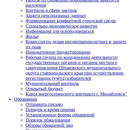
населения
Контроль в сфере закупок
Защита персональных данных
Формирование комфортной городской среды
Социально-экономическое развитие
Информация для освободившихся
Жилье
Комиссия по делам несовершеннолетних и защите
их прав
Инициативное бюджетирование
Рабочая группа по координации деятельности
государственных органов и органов местного
самоуправления Шпаковского муниципального
округа ставропольского края при осуществлении
регистрации (учёта) избирателей
Муниципальный контроль
Открытый бюджет
Карта энергосервисного контракта г. Михайловск"
Обращения
Отправить письмо
Порядок и время приема
Установленные формы обращений
Порядок обжалования
Обзоры обращений лиц