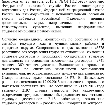
(протокол от 28 августа 2015 г. №ОГ-П12-5928) поручено
Федеральной налоговой службе России, министерству
внутренних дел России, Федеральной миграционной службе
России во взаимодействии с исполнительными органами
власти субъектов Российской Федерации принять
дополнительные меры, направленные на выявление
хозяйствующих субъектов, имеющих неоформленные
трудовые отношения с работниками.
Согласно ежедекадному мониторингу по состоянию на 10
сентября текущего года в муниципальных районах и
городских округах Ставропольского края выявлены 46578
работников без оформления трудовых отношений. Заключены
трудовые договоры и продолжают осуществлять трудовую
деятельность на основании заключенных договоров 42741
человек, 369 человек уволены. Выполнение контрольного
показателя по снижению численности экономически
активных лиц, не осуществляющих трудовую деятельность по
Ставропольскому краю, составило 53,4%. В Шпаковском
районе по состоянию на 17.09.2015 выполнение контрольного
показателя составляет 78%. По состоянию на 21.09.2015 года
выявлено 2197 случаев занятости без надлежащего
оформления трудовых отношений, продолжает осуществлять
трудовую деятельность 2115 работников, заключение
трудовых договоров с 82 работниками находится на контроле.