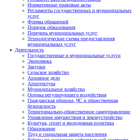
Нормативные правовые акты
Регламенты государственных и муниципальных
услуг
Формы обращений
Порядок обжалования
Перечень муниципальных услуг
Технологические схемы предоставления
муниципальных услуг
Деятельность
Государственные и муниципальные услуги
Экономика
Закупки
Сельское хозяйство
Архивное дело
Архитектура
Муниципальное хозяйство
Оценка регулирующего воздействия
Гражданская оборона, ЧС и общественная
безопасность
Территориально-общественное самоуправление
Управление имуществом и землеустройство
Культура, спорт и молодежная политика
Образование
Труд и социальная защита населения
Работы по снижению неформальной занятости