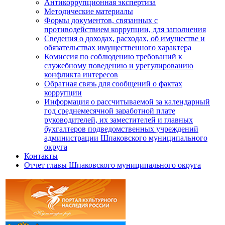
Антикоррупционная экспертиза
Методические материалы
Формы документов, связанных с
противодействием коррупции, для заполнения
Сведения о доходах, расходах, об имуществе и
обязательствах имущественного характера
Комиссия по соблюдению требований к
служебному поведению и урегулированию
конфликта интересов
Обратная связь для сообщений о фактах
коррупции
Информация о рассчитываемой за календарный
год среднемесячной заработной плате
руководителей, их заместителей и главных
бухгалтеров подведомственных учреждений
администрации Шпаковского муниципального
округа
Контакты
Отчет главы Шпаковского муниципального округа