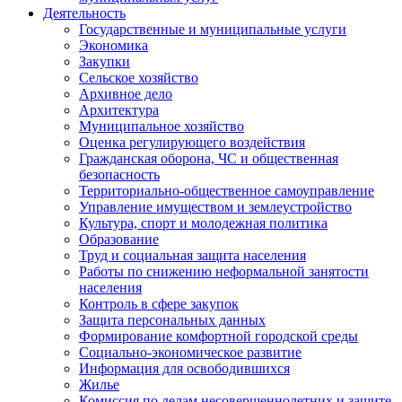
Деятельность
Государственные и муниципальные услуги
Экономика
Закупки
Сельское хозяйство
Архивное дело
Архитектура
Муниципальное хозяйство
Оценка регулирующего воздействия
Гражданская оборона, ЧС и общественная
безопасность
Территориально-общественное самоуправление
Управление имуществом и землеустройство
Культура, спорт и молодежная политика
Образование
Труд и социальная защита населения
Работы по снижению неформальной занятости
населения
Контроль в сфере закупок
Защита персональных данных
Формирование комфортной городской среды
Социально-экономическое развитие
Информация для освободившихся
Жилье
Комиссия по делам несовершеннолетних и защите