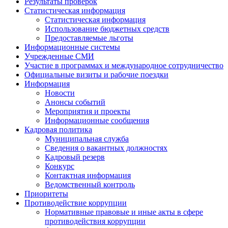
Результаты проверок
Статистическая информация
Статистическая информация
Использование бюджетных средств
Предоставляемые льготы
Информационные системы
Учрежденные СМИ
Участие в программах и международное сотрудничество
Официальные визиты и рабочие поездки
Информация
Новости
Анонсы событий
Мероприятия и проекты
Информационные сообщения
Кадровая политика
Муниципальная служба
Сведения о вакантных должностях
Кадровый резерв
Конкурс
Контактная информация
Ведомственный контроль
Приоритеты
Противодействие коррупции
Нормативные правовые и иные акты в сфере
противодействия коррупции