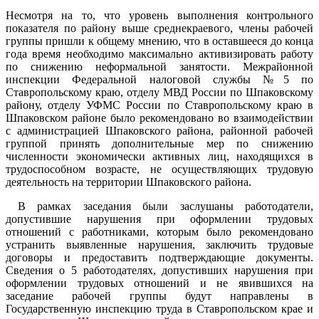
Несмотря на то, что уровень выполнения контрольного
показателя по району выше среднекраевого, члены рабочей
группы пришли к общему мнению, что в оставшееся до конца
года время необходимо максимально активизировать работу
по снижению неформальной занятости. Межрайонной
инспекции Федеральной налоговой службы №5 по
Ставропольскому краю, отделу МВД России по Шпаковскому
району, отделу УФМС России по Ставропольскому краю в
Шпаковском районе было рекомендовано во взаимодействии
с администрацией Шпаковского района, районной рабочей
группой принять дополнительные мер по снижению
численности экономически активных лиц, находящихся в
трудоспособном возрасте, не осуществляющих трудовую
деятельность на территории Шпаковского района.
В рамках заседания были заслушаны работодатели,
допустившие нарушения при оформлении трудовых
отношений с работниками, которым было рекомендовано
устранить выявленные нарушения, заключить трудовые
договоры и предоставить подтверждающие документы.
Сведения о 5 работодателях, допустивших нарушения при
оформлении трудовых отношений и не явившихся на
заседание рабочей группы будут направлены в
Государственную инспекцию труда в Ставропольском крае и