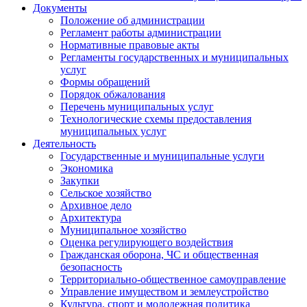
Документы
Положение об администрации
Регламент работы администрации
Нормативные правовые акты
Регламенты государственных и муниципальных
услуг
Формы обращений
Порядок обжалования
Перечень муниципальных услуг
Технологические схемы предоставления
муниципальных услуг
Деятельность
Государственные и муниципальные услуги
Экономика
Закупки
Сельское хозяйство
Архивное дело
Архитектура
Муниципальное хозяйство
Оценка регулирующего воздействия
Гражданская оборона, ЧС и общественная
безопасность
Территориально-общественное самоуправление
Управление имуществом и землеустройство
Культура, спорт и молодежная политика