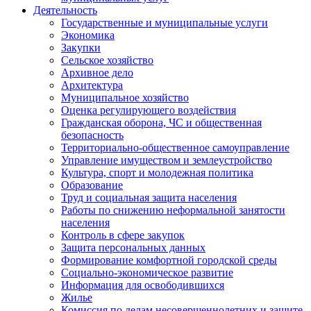
Деятельность
Государственные и муниципальные услуги
Экономика
Закупки
Сельское хозяйство
Архивное дело
Архитектура
Муниципальное хозяйство
Оценка регулирующего воздействия
Гражданская оборона, ЧС и общественная
безопасность
Территориально-общественное самоуправление
Управление имуществом и землеустройство
Культура, спорт и молодежная политика
Образование
Труд и социальная защита населения
Работы по снижению неформальной занятости
населения
Контроль в сфере закупок
Защита персональных данных
Формирование комфортной городской среды
Социально-экономическое развитие
Информация для освободившихся
Жилье
Комиссия по делам несовершеннолетних и защите