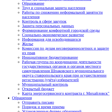
Образование
Труд и социальная защита населения
Работы по снижению неформальной занятости
населения
Контроль в сфере закупок
Защита персональных данных
Формирование комфортной городской среды
Социально-экономическое развитие
Информация для освободившихся
Жилье
Комиссия по делам несовершеннолетних и защите
их прав
Инициативное бюджетирование
Рабочая группа по координации деятельности
государственных органов и органов местного
самоуправления Шпаковского муниципального
округа ставропольского края при осуществлении
регистрации (учёта) избирателей
Муниципальный контроль
Открытый бюджет
Карта энергосервисного контракта г. Михайловск"
Обращения
Отправить письмо
Порядок и время приема
Установленные формы обращений