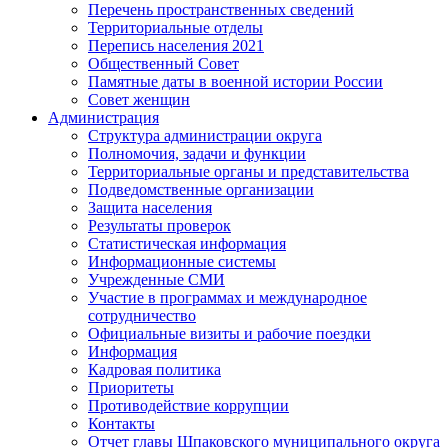
Перечень пространственных сведений
Территориальные отделы
Перепись населения 2021
Общественный Совет
Памятные даты в военной истории России
Совет женщин
Администрация
Структура администрации округа
Полномочия, задачи и функции
Территориальные органы и представительства
Подведомственные организации
Защита населения
Результаты проверок
Статистическая информация
Информационные системы
Учрежденные СМИ
Участие в программах и международное
сотрудничество
Официальные визиты и рабочие поездки
Информация
Кадровая политика
Приоритеты
Противодействие коррупции
Контакты
Отчет главы Шпаковского муниципального округа