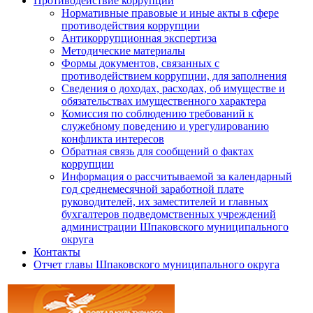
Противодействие коррупции
Нормативные правовые и иные акты в сфере
противодействия коррупции
Антикоррупционная экспертиза
Методические материалы
Формы документов, связанных с
противодействием коррупции, для заполнения
Сведения о доходах, расходах, об имуществе и
обязательствах имущественного характера
Комиссия по соблюдению требований к
служебному поведению и урегулированию
конфликта интересов
Обратная связь для сообщений о фактах
коррупции
Информация о рассчитываемой за календарный
год среднемесячной заработной плате
руководителей, их заместителей и главных
бухгалтеров подведомственных учреждений
администрации Шпаковского муниципального
округа
Контакты
Отчет главы Шпаковского муниципального округа