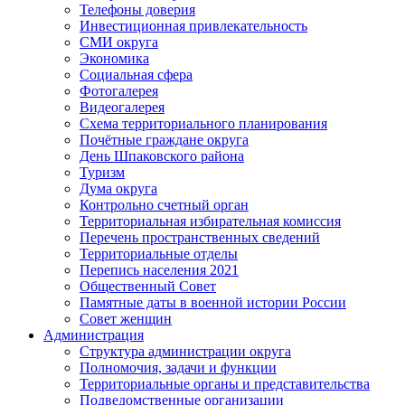
Телефоны доверия
Инвестиционная привлекательность
СМИ округа
Экономика
Социальная сфера
Фотогалерея
Видеогалерея
Схема территориального планирования
Почётные граждане округа
День Шпаковского района
Туризм
Дума округа
Контрольно счетный орган
Территориальная избирательная комиссия
Перечень пространственных сведений
Территориальные отделы
Перепись населения 2021
Общественный Совет
Памятные даты в военной истории России
Совет женщин
Администрация
Структура администрации округа
Полномочия, задачи и функции
Территориальные органы и представительства
Подведомственные организации