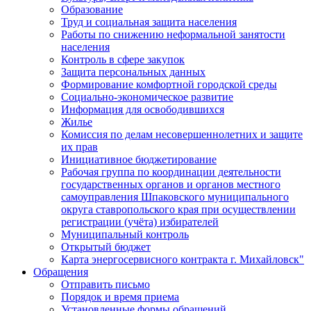
Образование
Труд и социальная защита населения
Работы по снижению неформальной занятости
населения
Контроль в сфере закупок
Защита персональных данных
Формирование комфортной городской среды
Социально-экономическое развитие
Информация для освободившихся
Жилье
Комиссия по делам несовершеннолетних и защите
их прав
Инициативное бюджетирование
Рабочая группа по координации деятельности
государственных органов и органов местного
самоуправления Шпаковского муниципального
округа ставропольского края при осуществлении
регистрации (учёта) избирателей
Муниципальный контроль
Открытый бюджет
Карта энергосервисного контракта г. Михайловск"
Обращения
Отправить письмо
Порядок и время приема
Установленные формы обращений