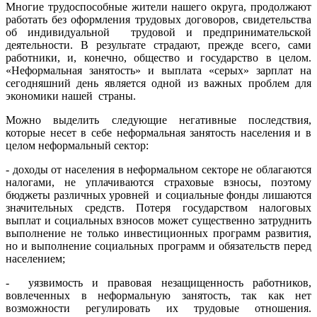
Многие трудоспособные жители нашего округа, продолжают
работать без оформления трудовых договоров, свидетельства
об индивидуальной трудовой и предпринимательской
деятельности. В результате страдают, прежде всего, сами
работники, и, конечно, общество и государство в целом.
«Неформальная занятость» и выплата «серых» зарплат на
сегодняшний день является одной из важных проблем для
экономики нашей страны.
Можно выделить следующие негативные последствия,
которые несет в себе неформальная занятость населения и в
целом неформальный сектор:
- доходы от населения в неформальном секторе не облагаются
налогами, не уплачиваются страховые взносы, поэтому
бюджеты различных уровней и социальные фонды лишаются
значительных средств. Потеря государством налоговых
выплат и социальных взносов может существенно затруднить
выполнение не только инвестиционных программ развития,
но и выполнение социальных программ и обязательств перед
населением;
- уязвимость и правовая незащищенность работников,
вовлеченных в неформальную занятость, так как нет
возможности регулировать их трудовые отношения.