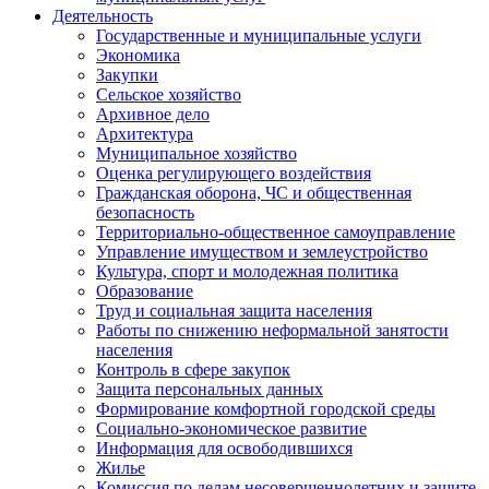
Деятельность
Государственные и муниципальные услуги
Экономика
Закупки
Сельское хозяйство
Архивное дело
Архитектура
Муниципальное хозяйство
Оценка регулирующего воздействия
Гражданская оборона, ЧС и общественная
безопасность
Территориально-общественное самоуправление
Управление имуществом и землеустройство
Культура, спорт и молодежная политика
Образование
Труд и социальная защита населения
Работы по снижению неформальной занятости
населения
Контроль в сфере закупок
Защита персональных данных
Формирование комфортной городской среды
Социально-экономическое развитие
Информация для освободившихся
Жилье
Комиссия по делам несовершеннолетних и защите