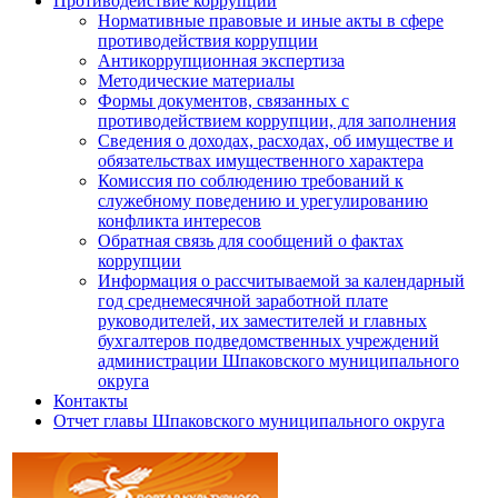
Противодействие коррупции
Нормативные правовые и иные акты в сфере
противодействия коррупции
Антикоррупционная экспертиза
Методические материалы
Формы документов, связанных с
противодействием коррупции, для заполнения
Сведения о доходах, расходах, об имуществе и
обязательствах имущественного характера
Комиссия по соблюдению требований к
служебному поведению и урегулированию
конфликта интересов
Обратная связь для сообщений о фактах
коррупции
Информация о рассчитываемой за календарный
год среднемесячной заработной плате
руководителей, их заместителей и главных
бухгалтеров подведомственных учреждений
администрации Шпаковского муниципального
округа
Контакты
Отчет главы Шпаковского муниципального округа