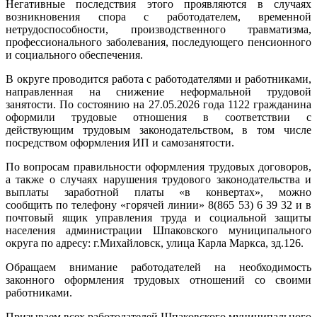
Негативные последствия этого проявляются в случаях
возникновения спора с работодателем, временной
нетрудоспособности, производственного травматизма,
профессионального заболевания, последующего пенсионного
и социального обеспечения.
В округе проводится работа с работодателями и работниками,
направленная на снижение неформальной трудовой
занятости. По состоянию на 27.05.2026 года 1122 гражданина
оформили трудовые отношения в соответствии с
действующим трудовым законодательством, в том числе
посредством оформления ИП и самозанятости.
По вопросам правильности оформления трудовых договоров,
а также о случаях нарушения трудового законодательства и
выплаты заработной платы «в конвертах», можно
сообщить по телефону «горячей линии» 8(865 53) 6 39 32 и в
почтовый ящик управления труда и социальной защиты
населения администрации Шпаковского муниципального
округа по адресу: г.Михайловск, улица Карла Маркса, зд.126.
Обращаем внимание работодателей на необходимость
законного оформления трудовых отношений со своими
работниками.
Призываем всех работодателей Шпаковского муниципального