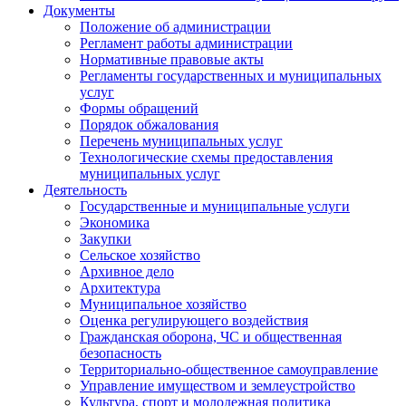
Документы
Положение об администрации
Регламент работы администрации
Нормативные правовые акты
Регламенты государственных и муниципальных
услуг
Формы обращений
Порядок обжалования
Перечень муниципальных услуг
Технологические схемы предоставления
муниципальных услуг
Деятельность
Государственные и муниципальные услуги
Экономика
Закупки
Сельское хозяйство
Архивное дело
Архитектура
Муниципальное хозяйство
Оценка регулирующего воздействия
Гражданская оборона, ЧС и общественная
безопасность
Территориально-общественное самоуправление
Управление имуществом и землеустройство
Культура, спорт и молодежная политика