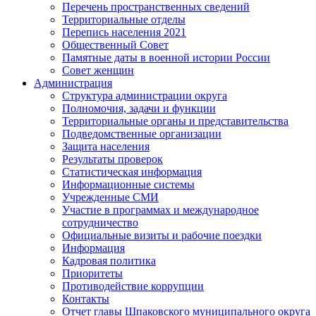
Перечень пространственных сведений
Территориальные отделы
Перепись населения 2021
Общественный Совет
Памятные даты в военной истории России
Совет женщин
Администрация
Структура администрации округа
Полномочия, задачи и функции
Территориальные органы и представительства
Подведомственные организации
Защита населения
Результаты проверок
Статистическая информация
Информационные системы
Учрежденные СМИ
Участие в программах и международное
сотрудничество
Официальные визиты и рабочие поездки
Информация
Кадровая политика
Приоритеты
Противодействие коррупции
Контакты
Отчет главы Шпаковского муниципального округа