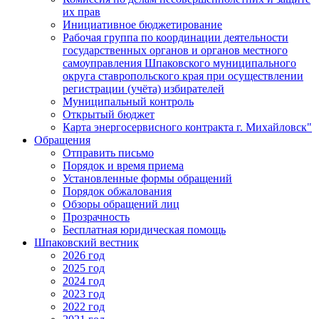
их прав
Инициативное бюджетирование
Рабочая группа по координации деятельности
государственных органов и органов местного
самоуправления Шпаковского муниципального
округа ставропольского края при осуществлении
регистрации (учёта) избирателей
Муниципальный контроль
Открытый бюджет
Карта энергосервисного контракта г. Михайловск"
Обращения
Отправить письмо
Порядок и время приема
Установленные формы обращений
Порядок обжалования
Обзоры обращений лиц
Прозрачность
Бесплатная юридическая помощь
Шпаковский вестник
2026 год
2025 год
2024 год
2023 год
2022 год