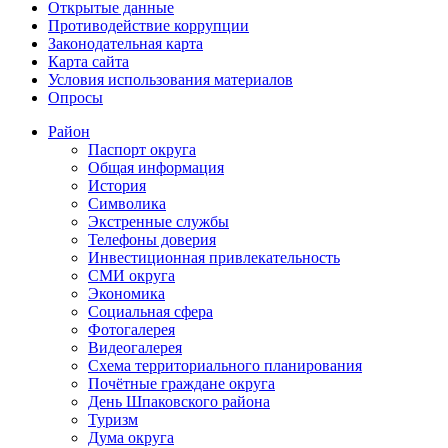
Открытые данные
Противодействие коррупции
Законодательная карта
Карта сайта
Условия использования материалов
Опросы
Район
Паспорт округа
Общая информация
История
Символика
Экстренные службы
Телефоны доверия
Инвестиционная привлекательность
СМИ округа
Экономика
Социальная сфера
Фотогалерея
Видеогалерея
Схема территориального планирования
Почётные граждане округа
День Шпаковского района
Туризм
Дума округа