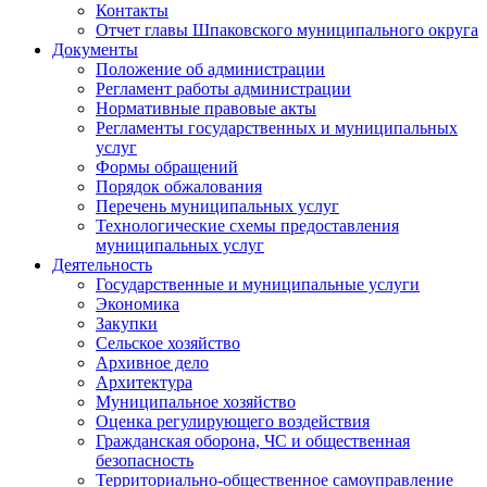
Контакты
Отчет главы Шпаковского муниципального округа
Документы
Положение об администрации
Регламент работы администрации
Нормативные правовые акты
Регламенты государственных и муниципальных
услуг
Формы обращений
Порядок обжалования
Перечень муниципальных услуг
Технологические схемы предоставления
муниципальных услуг
Деятельность
Государственные и муниципальные услуги
Экономика
Закупки
Сельское хозяйство
Архивное дело
Архитектура
Муниципальное хозяйство
Оценка регулирующего воздействия
Гражданская оборона, ЧС и общественная
безопасность
Территориально-общественное самоуправление