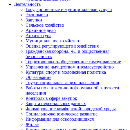
Деятельность
Государственные и муниципальные услуги
Экономика
Закупки
Сельское хозяйство
Архивное дело
Архитектура
Муниципальное хозяйство
Оценка регулирующего воздействия
Гражданская оборона, ЧС и общественная
безопасность
Территориально-общественное самоуправление
Управление имуществом и землеустройство
Культура, спорт и молодежная политика
Образование
Труд и социальная защита населения
Работы по снижению неформальной занятости
населения
Контроль в сфере закупок
Защита персональных данных
Формирование комфортной городской среды
Социально-экономическое развитие
Информация для освободившихся
Жилье
Комиссия по делам несовершеннолетних и защите