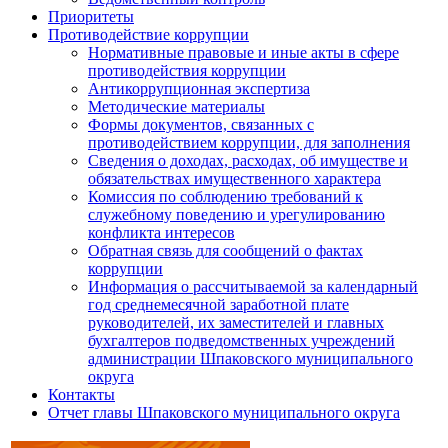
Приоритеты
Противодействие коррупции
Нормативные правовые и иные акты в сфере
противодействия коррупции
Антикоррупционная экспертиза
Методические материалы
Формы документов, связанных с
противодействием коррупции, для заполнения
Сведения о доходах, расходах, об имуществе и
обязательствах имущественного характера
Комиссия по соблюдению требований к
служебному поведению и урегулированию
конфликта интересов
Обратная связь для сообщений о фактах
коррупции
Информация о рассчитываемой за календарный
год среднемесячной заработной плате
руководителей, их заместителей и главных
бухгалтеров подведомственных учреждений
администрации Шпаковского муниципального
округа
Контакты
Отчет главы Шпаковского муниципального округа