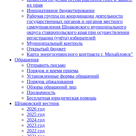
их прав
Инициативное бюджетирование
Рабочая группа по координации деятельности
государственных органов и органов местного
самоуправления Шпаковского муниципального
округа ставропольского края при осуществлении
регистрации (учёта) избирателей
Муниципальный контроль
Открытый бюджет
Карта энергосервисного контракта г. Михайловск"
Обращения
Отправить письмо
Порядок и время приема
Установленные формы обращений
Порядок обжалования
Обзоры обращений лиц
Прозрачность
Бесплатная юридическая помощь
Шпаковский вестник
2026 год
2025 год
2024 год
2023 год
2022 год