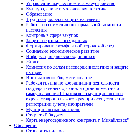
Управление имуществом и землеустройство
Культура, спорт и молодежная политика
Образование
Труд и социальная защита населения
Работы по снижению неформальной занятости
населения
Контроль в сфере закупок
Защита персональных данных
Формирование комфортной городской среды
Социально-экономическое развитие
Информация для освободившихся
Жилье
Комиссия по делам несовершеннолетних и защите
их прав
Инициативное бюджетирование
Рабочая группа по координации деятельности
государственных органов и органов местного
самоуправления Шпаковского муниципального
округа ставропольского края при осуществлении
регистрации (учёта) избирателей
Муниципальный контроль
Открытый бюджет
Карта энергосервисного контракта г. Михайловск"
Обращения
Отправить письмо