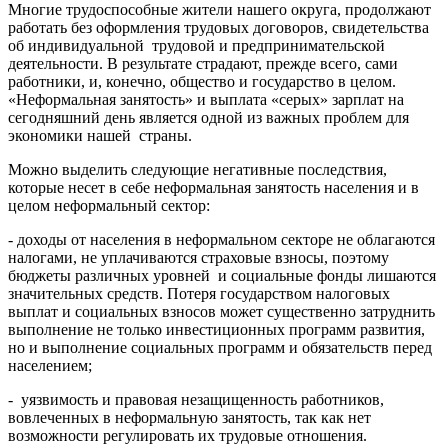
Многие трудоспособные жители нашего округа, продолжают
работать без оформления трудовых договоров, свидетельства
об индивидуальной трудовой и предпринимательской
деятельности. В результате страдают, прежде всего, сами
работники, и, конечно, общество и государство в целом.
«Неформальная занятость» и выплата «серых» зарплат на
сегодняшний день является одной из важных проблем для
экономики нашей страны.
Можно выделить следующие негативные последствия,
которые несет в себе неформальная занятость населения и в
целом неформальный сектор:
- доходы от населения в неформальном секторе не облагаются
налогами, не уплачиваются страховые взносы, поэтому
бюджеты различных уровней и социальные фонды лишаются
значительных средств. Потеря государством налоговых
выплат и социальных взносов может существенно затруднить
выполнение не только инвестиционных программ развития,
но и выполнение социальных программ и обязательств перед
населением;
- уязвимость и правовая незащищенность работников,
вовлеченных в неформальную занятость, так как нет
возможности регулировать их трудовые отношения.