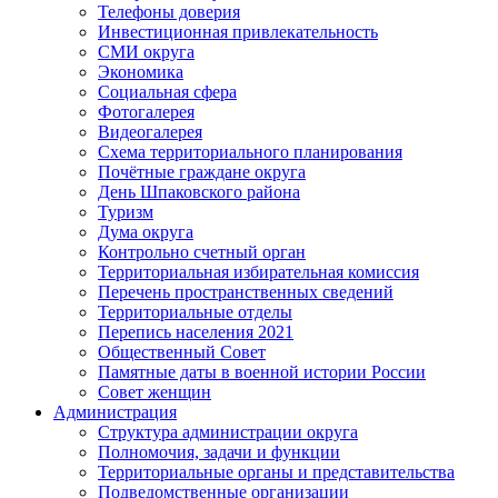
Телефоны доверия
Инвестиционная привлекательность
СМИ округа
Экономика
Социальная сфера
Фотогалерея
Видеогалерея
Схема территориального планирования
Почётные граждане округа
День Шпаковского района
Туризм
Дума округа
Контрольно счетный орган
Территориальная избирательная комиссия
Перечень пространственных сведений
Территориальные отделы
Перепись населения 2021
Общественный Совет
Памятные даты в военной истории России
Совет женщин
Администрация
Структура администрации округа
Полномочия, задачи и функции
Территориальные органы и представительства
Подведомственные организации