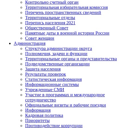
Контрольно счетный орган
Территориальная избирательная комиссия
Перечень пространственных сведений
Территориальные отделы
Перепись населения 2021
Общественный Совет
Памятные даты в военной истории России
Совет женщин
Администрация
Структура администрации округа
Полномочия, задачи и функции
Территориальные органы и представительства
Подведомственные организации
Защита населения
Результаты проверок
Статистическая информация
Информационные системы
Учрежденные СМИ
Участие в программах и международное
сотрудничество
Официальные визиты и рабочие поездки
Информация
Кадровая политика
Приоритеты
Противодействие коррупции