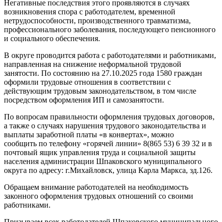
Негативные последствия этого проявляются в случаях
возникновения спора с работодателем, временной
нетрудоспособности, производственного травматизма,
профессионального заболевания, последующего пенсионного
и социального обеспечения.
В округе проводится работа с работодателями и работниками,
направленная на снижение неформальной трудовой
занятости. По состоянию на 27.10.2025 года 1580 граждан
оформили трудовые отношения в соответствии с
действующим трудовым законодательством, в том числе
посредством оформления ИП и самозанятости.
По вопросам правильности оформления трудовых договоров,
а также о случаях нарушения трудового законодательства и
выплаты заработной платы «в конвертах», можно
сообщить по телефону «горячей линии» 8(865 53) 6 39 32 и в
почтовый ящик управления труда и социальной защиты
населения администрации Шпаковского муниципального
округа по адресу: г.Михайловск, улица Карла Маркса, зд.126.
Обращаем внимание работодателей на необходимость
законного оформления трудовых отношений со своими
работниками.
Призываем всех работодателей Шпаковского муниципального