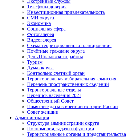
Экстренные службы
Телефоны доверия
Инвестиционная привлекательность
СМИ округа
Экономика
Социальная сфера
Фотогалерея
Видеогалерея
Схема территориального планирования
Почётные граждане округа
День Шпаковского района
Туризм
Дума округа
Контрольно счетный орган
Территориальная избирательная комиссия
Перечень пространственных сведений
Территориальные отделы
Перепись населения 2021
Общественный Совет
Памятные даты в военной истории России
Совет женщин
Администрация
Структура администрации округа
Полномочия, задачи и функции
Территориальные органы и представительства