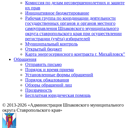
Комиссия по делам несовершеннолетних и защите
их прав
Инициативное бюджетирование
Рабочая группа по координации деятельности
государственных органов и органов местного
самоуправления Шпаковского муниципального
округа ставропольского края при осуществлении
регистрации (учёта) избирателей
Муниципальный контроль
Открытый бюджет
Карта энергосервисного контракта г. Михайловск"
Обращения
Отправить письмо
Порядок и время приема
Установленные формы обращений
Порядок обжалования
Обзоры обращений лиц
Прозрачность
Бесплатная юридическая помощь
© 2013-2026 «Администрация Шпаковского муниципального
округа Ставропольского края»