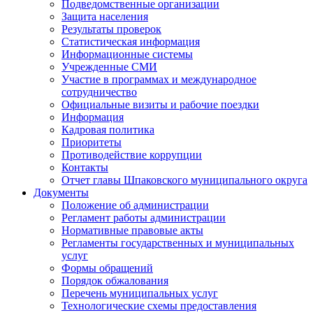
Подведомственные организации
Защита населения
Результаты проверок
Статистическая информация
Информационные системы
Учрежденные СМИ
Участие в программах и международное
сотрудничество
Официальные визиты и рабочие поездки
Информация
Кадровая политика
Приоритеты
Противодействие коррупции
Контакты
Отчет главы Шпаковского муниципального округа
Документы
Положение об администрации
Регламент работы администрации
Нормативные правовые акты
Регламенты государственных и муниципальных
услуг
Формы обращений
Порядок обжалования
Перечень муниципальных услуг
Технологические схемы предоставления