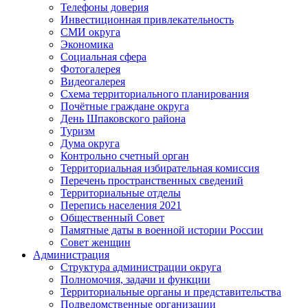
Телефоны доверия
Инвестиционная привлекательность
СМИ округа
Экономика
Социальная сфера
Фотогалерея
Видеогалерея
Схема территориального планирования
Почётные граждане округа
День Шпаковского района
Туризм
Дума округа
Контрольно счетный орган
Территориальная избирательная комиссия
Перечень пространственных сведений
Территориальные отделы
Перепись населения 2021
Общественный Совет
Памятные даты в военной истории России
Совет женщин
Администрация
Структура администрации округа
Полномочия, задачи и функции
Территориальные органы и представительства
Подведомственные организации