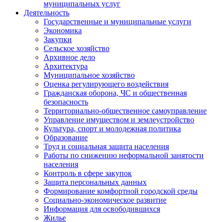
муниципальных услуг
Деятельность
Государственные и муниципальные услуги
Экономика
Закупки
Сельское хозяйство
Архивное дело
Архитектура
Муниципальное хозяйство
Оценка регулирующего воздействия
Гражданская оборона, ЧС и общественная
безопасность
Территориально-общественное самоуправление
Управление имуществом и землеустройство
Культура, спорт и молодежная политика
Образование
Труд и социальная защита населения
Работы по снижению неформальной занятости
населения
Контроль в сфере закупок
Защита персональных данных
Формирование комфортной городской среды
Социально-экономическое развитие
Информация для освободившихся
Жилье