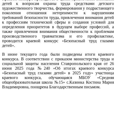
детей к вопросам охраны труда средствами детского
художественного творчества, формирования у подрастающего
поколения отношения нетерпимости к нарушениям
требований безопасности труда, привлечения внимания детей
к профессиям технической сферы и создания условий для
определения приоритетов в будущем выборе профессий, а
также привлечения внимания общественности к проблемам
производственного травматизма и его профилактике,
проводится краевой конкурс «Безопасный труд глазами
детей».
В июне текущего года были подведены итоги краевого
конкурса. В соответствии с приказом министерства труда и
социальной защиты населения Ставропольского края от 26
июня 2025 года №240 «Об итогах краевого конкурса
«Безопасный труд глазами детей» в 2025 году» участница
краевого конкурса, обучающаяся МБОУ «Средняя
общеобразовательная школа №15» с.Казинка Костина Мария
Владимировна, поощрена Благодарственным письмом.