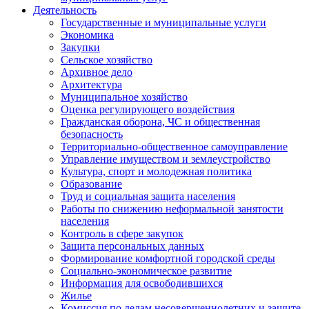
Деятельность
Государственные и муниципальные услуги
Экономика
Закупки
Сельское хозяйство
Архивное дело
Архитектура
Муниципальное хозяйство
Оценка регулирующего воздействия
Гражданская оборона, ЧС и общественная
безопасность
Территориально-общественное самоуправление
Управление имуществом и землеустройство
Культура, спорт и молодежная политика
Образование
Труд и социальная защита населения
Работы по снижению неформальной занятости
населения
Контроль в сфере закупок
Защита персональных данных
Формирование комфортной городской среды
Социально-экономическое развитие
Информация для освободившихся
Жилье
Комиссия по делам несовершеннолетних и защите