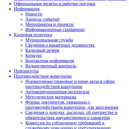
Официальные визиты и рабочие поездки
Информация
Новости
Анонсы событий
Мероприятия и проекты
Информационные сообщения
Кадровая политика
Муниципальная служба
Сведения о вакантных должностях
Кадровый резерв
Конкурс
Контактная информация
Ведомственный контроль
Приоритеты
Противодействие коррупции
Нормативные правовые и иные акты в сфере
противодействия коррупции
Антикоррупционная экспертиза
Методические материалы
Формы документов, связанных с
противодействием коррупции, для заполнения
Сведения о доходах, расходах, об имуществе и
обязательствах имущественного характера
Комиссия по соблюдению требований к
служебному поведению и урегулированию