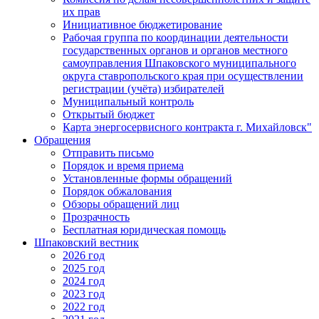
их прав
Инициативное бюджетирование
Рабочая группа по координации деятельности
государственных органов и органов местного
самоуправления Шпаковского муниципального
округа ставропольского края при осуществлении
регистрации (учёта) избирателей
Муниципальный контроль
Открытый бюджет
Карта энергосервисного контракта г. Михайловск"
Обращения
Отправить письмо
Порядок и время приема
Установленные формы обращений
Порядок обжалования
Обзоры обращений лиц
Прозрачность
Бесплатная юридическая помощь
Шпаковский вестник
2026 год
2025 год
2024 год
2023 год
2022 год