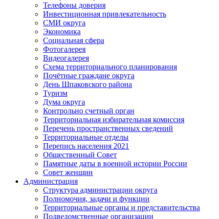
Телефоны доверия
Инвестиционная привлекательность
СМИ округа
Экономика
Социальная сфера
Фотогалерея
Видеогалерея
Схема территориального планирования
Почётные граждане округа
День Шпаковского района
Туризм
Дума округа
Контрольно счетный орган
Территориальная избирательная комиссия
Перечень пространственных сведений
Территориальные отделы
Перепись населения 2021
Общественный Совет
Памятные даты в военной истории России
Совет женщин
Администрация
Структура администрации округа
Полномочия, задачи и функции
Территориальные органы и представительства
Подведомственные организации