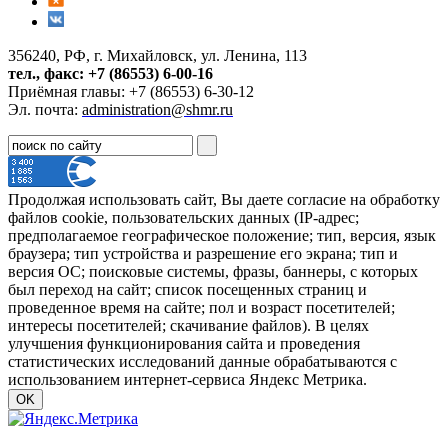
356240, РФ, г. Михайловск, ул. Ленина, 113
тел., факс: +7 (86553) 6-00-16
Приёмная главы: +7 (86553) 6-30-12
Эл. почта:
administration@shmr.ru
Продолжая использовать сайт, Вы даете согласие на обработку
файлов cookie, пользовательских данных (IP-адрес;
предполагаемое географическое положение; тип, версия, язык
браузера; тип устройства и разрешение его экрана; тип и
версия ОС; поисковые системы, фразы, баннеры, с которых
был переход на сайт; список посещенных страниц и
проведенное время на сайте; пол и возраст посетителей;
интересы посетителей; скачивание файлов). В целях
улучшения функционирования сайта и проведения
статистических исследований данные обрабатываются с
использованием интернет-сервиса Яндекс Метрика.
OK