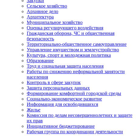
Закупки
Сельское хозяйство
Архивное дело
Архитектура
Муниципальное хозяйство
Оценка регулирующего воздействия
Гражданская оборона, ЧС и общественная
безопасность
Территориально-общественное самоуправление
Управление имуществом и землеустройство
Культура, спорт и молодежная политика
Образование
Труд и социальная защита населения
Работы по снижению неформальной занятости
населения
Контроль в сфере закупок
Защита персональных данных
Формирование комфортной городской среды
Социально-экономическое развитие
Информация для освободившихся
Жилье
Комиссия по делам несовершеннолетних и защите
их прав
Инициативное бюджетирование
Рабочая группа по координации деятельности