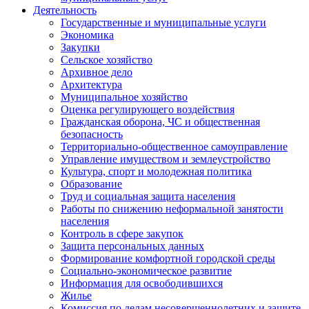
Деятельность
Государственные и муниципальные услуги
Экономика
Закупки
Сельское хозяйство
Архивное дело
Архитектура
Муниципальное хозяйство
Оценка регулирующего воздействия
Гражданская оборона, ЧС и общественная
безопасность
Территориально-общественное самоуправление
Управление имуществом и землеустройство
Культура, спорт и молодежная политика
Образование
Труд и социальная защита населения
Работы по снижению неформальной занятости
населения
Контроль в сфере закупок
Защита персональных данных
Формирование комфортной городской среды
Социально-экономическое развитие
Информация для освободившихся
Жилье
Комиссия по делам несовершеннолетних и защите