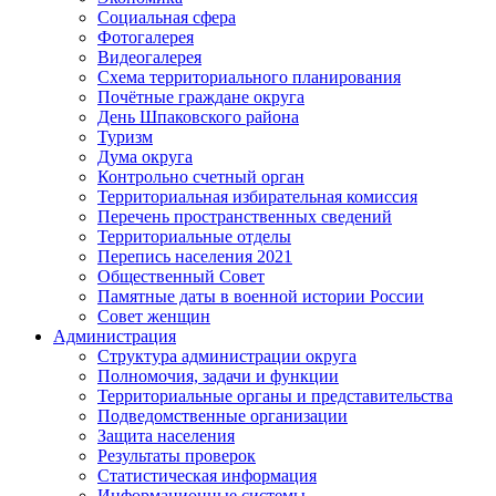
Социальная сфера
Фотогалерея
Видеогалерея
Схема территориального планирования
Почётные граждане округа
День Шпаковского района
Туризм
Дума округа
Контрольно счетный орган
Территориальная избирательная комиссия
Перечень пространственных сведений
Территориальные отделы
Перепись населения 2021
Общественный Совет
Памятные даты в военной истории России
Совет женщин
Администрация
Структура администрации округа
Полномочия, задачи и функции
Территориальные органы и представительства
Подведомственные организации
Защита населения
Результаты проверок
Статистическая информация
Информационные системы