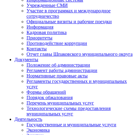
Учрежденные СМИ
Участие в программах и международное
сотрудничество
Официальные визиты и рабочие поездки
Информация
Кадровая политика
Приоритеты
Противодействие коррупции
Контакты
Отчет главы Шпаковского муниципального округа
Документы
Положение об администрации
Регламент работы администрации
Нормативные правовые акты
Регламенты государственных и муниципальных
услуг
Формы обращений
Порядок обжалования
Перечень муниципальных услуг
Технологические схемы предоставления
муниципальных услуг
Деятельность
Государственные и муниципальные услуги
Экономика