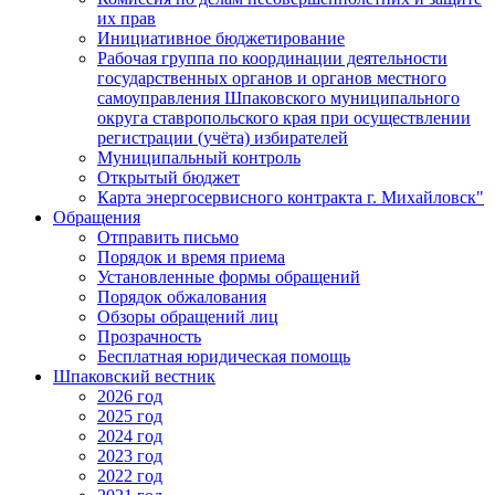
их прав
Инициативное бюджетирование
Рабочая группа по координации деятельности
государственных органов и органов местного
самоуправления Шпаковского муниципального
округа ставропольского края при осуществлении
регистрации (учёта) избирателей
Муниципальный контроль
Открытый бюджет
Карта энергосервисного контракта г. Михайловск"
Обращения
Отправить письмо
Порядок и время приема
Установленные формы обращений
Порядок обжалования
Обзоры обращений лиц
Прозрачность
Бесплатная юридическая помощь
Шпаковский вестник
2026 год
2025 год
2024 год
2023 год
2022 год