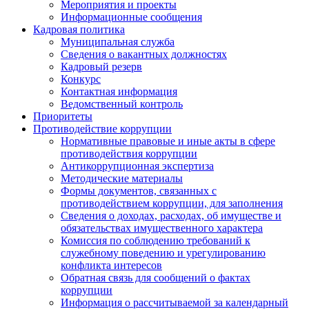
Мероприятия и проекты
Информационные сообщения
Кадровая политика
Муниципальная служба
Сведения о вакантных должностях
Кадровый резерв
Конкурс
Контактная информация
Ведомственный контроль
Приоритеты
Противодействие коррупции
Нормативные правовые и иные акты в сфере
противодействия коррупции
Антикоррупционная экспертиза
Методические материалы
Формы документов, связанных с
противодействием коррупции, для заполнения
Сведения о доходах, расходах, об имуществе и
обязательствах имущественного характера
Комиссия по соблюдению требований к
служебному поведению и урегулированию
конфликта интересов
Обратная связь для сообщений о фактах
коррупции
Информация о рассчитываемой за календарный