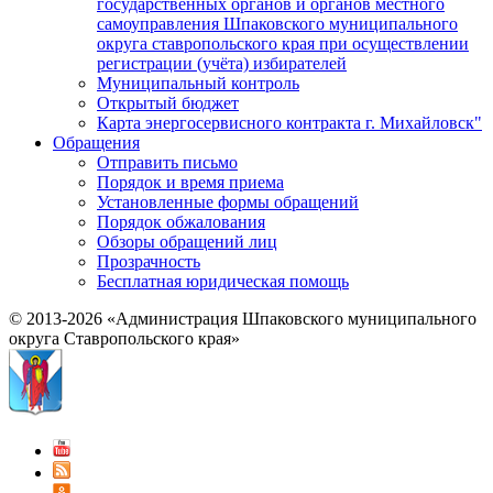
государственных органов и органов местного
самоуправления Шпаковского муниципального
округа ставропольского края при осуществлении
регистрации (учёта) избирателей
Муниципальный контроль
Открытый бюджет
Карта энергосервисного контракта г. Михайловск"
Обращения
Отправить письмо
Порядок и время приема
Установленные формы обращений
Порядок обжалования
Обзоры обращений лиц
Прозрачность
Бесплатная юридическая помощь
© 2013-2026 «Администрация Шпаковского муниципального
округа Ставропольского края»