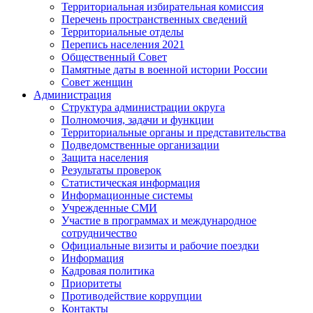
Территориальная избирательная комиссия
Перечень пространственных сведений
Территориальные отделы
Перепись населения 2021
Общественный Совет
Памятные даты в военной истории России
Совет женщин
Администрация
Структура администрации округа
Полномочия, задачи и функции
Территориальные органы и представительства
Подведомственные организации
Защита населения
Результаты проверок
Статистическая информация
Информационные системы
Учрежденные СМИ
Участие в программах и международное
сотрудничество
Официальные визиты и рабочие поездки
Информация
Кадровая политика
Приоритеты
Противодействие коррупции
Контакты