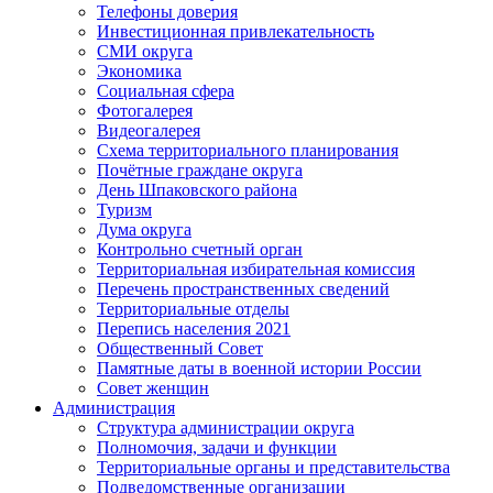
Телефоны доверия
Инвестиционная привлекательность
СМИ округа
Экономика
Социальная сфера
Фотогалерея
Видеогалерея
Схема территориального планирования
Почётные граждане округа
День Шпаковского района
Туризм
Дума округа
Контрольно счетный орган
Территориальная избирательная комиссия
Перечень пространственных сведений
Территориальные отделы
Перепись населения 2021
Общественный Совет
Памятные даты в военной истории России
Совет женщин
Администрация
Структура администрации округа
Полномочия, задачи и функции
Территориальные органы и представительства
Подведомственные организации