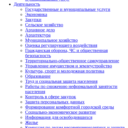
Деятельность
Государственные и муниципальные услуги
Экономика
Закупки
Сельское хозяйство
Архивное дело
Архитектура
Муниципальное хозяйство
Оценка регулирующего воздействия
Гражданская оборона, ЧС и общественная
безопасность
Территориально-общественное самоуправление
Управление имуществом и землеустройство
Культура, спорт и молодежная политика
Образование
Труд и социальная защита населения
Работы по снижению неформальной занятости
населения
Контроль в сфере закупок
Защита персональных данных
Формирование комфортной городской среды
Социально-экономическое развитие
Информация для освободившихся
Жилье
Комиссия по делам несовершеннолетних и защите