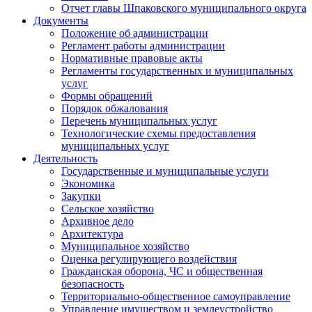
Отчет главы Шпаковского муниципального округа
Документы
Положение об администрации
Регламент работы администрации
Нормативные правовые акты
Регламенты государственных и муниципальных
услуг
Формы обращений
Порядок обжалования
Перечень муниципальных услуг
Технологические схемы предоставления
муниципальных услуг
Деятельность
Государственные и муниципальные услуги
Экономика
Закупки
Сельское хозяйство
Архивное дело
Архитектура
Муниципальное хозяйство
Оценка регулирующего воздействия
Гражданская оборона, ЧС и общественная
безопасность
Территориально-общественное самоуправление
Управление имуществом и землеустройство