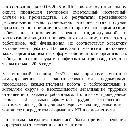
По состоянию на 09.06.2025 в Шпаковском муниципальном
округе произошел групповой смертельный несчастный
случай на производстве. По результатам проведенного
расследования было установлено, что несчастный случай
произошел по причине неудовлетворительной организации
работ, не применения средств индивидуальной и
коллективной защиты; привлечения к опасному производству
работников, чей функционал не соответствует характеру
выполняемой работы. На заседании комиссии поставлена
задача организациям всех форм собственности организовать
работу по охране труда и профилактике производственного
травматизма в 2025 году.
За истекший период 2025 года органами местного
самоуправления и заинтересованными ведомствами
проводилась разъяснительная работа с работодателями и
жителями округа о необходимости легализации трудовых
отношений с каждым работником. По итогам проведенной
работы 513 граждан оформили трудовые отношения в
соответствии с действующим трудовым законодательством, в
том числе посредством оформления ИП и самозанятости.
По итогам заседания комиссией были приняты решения,
определены ответственные исполнители.