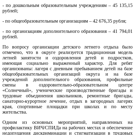
- по дошкольным образовательным учреждениям – 45 135,15
рублей;
- по общеобразовательным организациям – 42 676,35 рубля;
- по организациям дополнительного образования – 41 794,01
рублей.
По вопросу организации детского летнего отдыха было
отмечено, что в округе реализуется традиционная модель
летней занятости и оздоровления детей и подростков,
имеющая социально выраженный характер. Для ребят
организованы: лагеря с дневным пребыванием детей на базе
общеобразовательных организаций округа и на базе
учреждений дополнительного образования, профильные
смены в оздоровительно-образовательном центре
«Солнечный», ученические производственные бригады и
трудовые объединения школьников, ремонтные бригады,
санаторно-курортное лечение, отдых в загородных лагерях
края, спортивные площадки при школах и по месту
жительства.
Одним из основных мероприятий, направленных на
профилактику ВИЧ/СПИДа на рабочих местах и обеспечение
недопущения дискриминации и стигматизации в трудовых