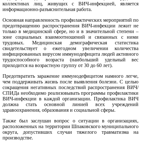
коллективах лиц, живущих с ВИЧ-инфекцией, является
информационно-разъяснительная работа.
Основная направленность профилактических мероприятий по
предотвращению распространения ВИЧ-инфекции лежит не
только в медицинской сфере, но и в значительной степени –
зоне социальных взаимоотношений и связанных с ними
трудовых. Медицинская демографическая статистика
свидетельствует о ежегодном увеличении количества
инфицированных вирусом иммунодефицита людей активного
трудоспособного возраста (наибольший удельный вес
приходится на возрастную группу от 30 до 60 лет).
Предотвратить заражение иммунодефицитом намного легче,
чем поддерживать жизнь после выявления болезни. С целью
сокращения негативных последствий распространения ВИЧ/
СПИДа необходимо реализовывать программы профилактики
ВИЧ-инфекции в каждой организации. Профилактика ВИЧ
должна стать основной линией всех учреждений
здравоохранения, образования и социальной сферы.
Также был заслушан вопрос о ситуации в организациях,
расположенных на территории Шпаковского муниципального
округа, допустивших случаи тяжелого травматизма на
производстве.