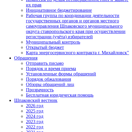
их прав
Инициативное бюджетирование
Рабочая группа по координации деятельности
государственных органов и органов местного
самоуправления Шпаковского муниципального
округа ставропольского края при осуществлении
регистрации (учёта) избирателей
Муниципальный контроль
Открытый бюджет
Карта энергосервисного контракта г. Михайловск"
Обращения
Отправить письмо
Порядок и время приема
Установленные формы обращений
Порядок обжалования
Обзоры обращений лиц
Прозрачность
Бесплатная юридическая помощь
Шпаковский вестник
2026 год
2025 год
2024 год
2023 год
2022 год