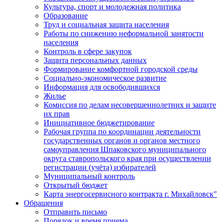
Культура, спорт и молодежная политика
Образование
Труд и социальная защита населения
Работы по снижению неформальной занятости
населения
Контроль в сфере закупок
Защита персональных данных
Формирование комфортной городской среды
Социально-экономическое развитие
Информация для освободившихся
Жилье
Комиссия по делам несовершеннолетних и защите
их прав
Инициативное бюджетирование
Рабочая группа по координации деятельности
государственных органов и органов местного
самоуправления Шпаковского муниципального
округа ставропольского края при осуществлении
регистрации (учёта) избирателей
Муниципальный контроль
Открытый бюджет
Карта энергосервисного контракта г. Михайловск"
Обращения
Отправить письмо
Порядок и время приема