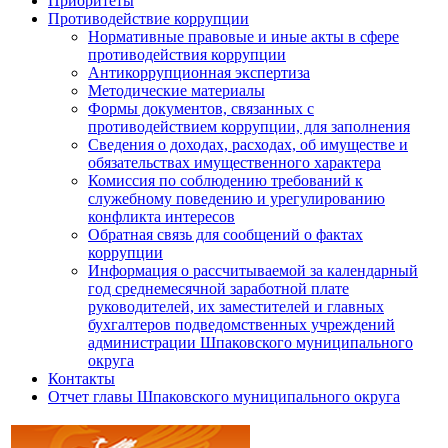
Приоритеты
Противодействие коррупции
Нормативные правовые и иные акты в сфере
противодействия коррупции
Антикоррупционная экспертиза
Методические материалы
Формы документов, связанных с
противодействием коррупции, для заполнения
Сведения о доходах, расходах, об имуществе и
обязательствах имущественного характера
Комиссия по соблюдению требований к
служебному поведению и урегулированию
конфликта интересов
Обратная связь для сообщений о фактах
коррупции
Информация о рассчитываемой за календарный
год среднемесячной заработной плате
руководителей, их заместителей и главных
бухгалтеров подведомственных учреждений
администрации Шпаковского муниципального
округа
Контакты
Отчет главы Шпаковского муниципального округа