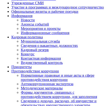
Учрежденные СМИ
Участие в программах и международное сотрудничество
Официальные визиты и рабочие поездки
Информация
Новости
Анонсы событий
Мероприятия и проекты
Информационные сообщения
Кадровая политика
Муниципальная служба
Сведения о вакантных должностях
Кадровый резерв
Конкурс
Контактная информация
Ведомственный контроль
Приоритеты
Противодействие коррупции
Нормативные правовые и иные акты в сфере
противодействия коррупции
Антикоррупционная экспертиза
Методические материалы
Формы документов, связанных с
противодействием коррупции, для заполнения
Сведения о доходах, расходах, об имуществе и
обязательствах имущественного характера