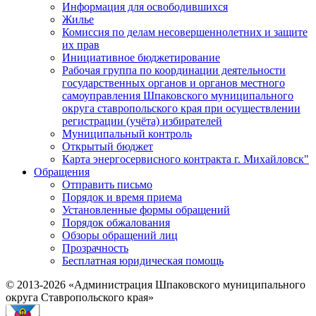
Информация для освободившихся
Жилье
Комиссия по делам несовершеннолетних и защите
их прав
Инициативное бюджетирование
Рабочая группа по координации деятельности
государственных органов и органов местного
самоуправления Шпаковского муниципального
округа ставропольского края при осуществлении
регистрации (учёта) избирателей
Муниципальный контроль
Открытый бюджет
Карта энергосервисного контракта г. Михайловск"
Обращения
Отправить письмо
Порядок и время приема
Установленные формы обращений
Порядок обжалования
Обзоры обращений лиц
Прозрачность
Бесплатная юридическая помощь
© 2013-2026 «Администрация Шпаковского муниципального
округа Ставропольского края»