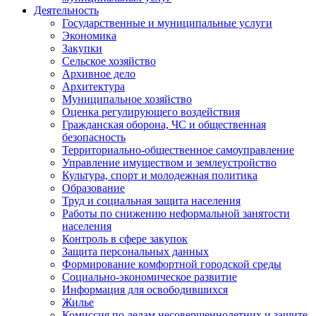
Деятельность
Государственные и муниципальные услуги
Экономика
Закупки
Сельское хозяйство
Архивное дело
Архитектура
Муниципальное хозяйство
Оценка регулирующего воздействия
Гражданская оборона, ЧС и общественная
безопасность
Территориально-общественное самоуправление
Управление имуществом и землеустройство
Культура, спорт и молодежная политика
Образование
Труд и социальная защита населения
Работы по снижению неформальной занятости
населения
Контроль в сфере закупок
Защита персональных данных
Формирование комфортной городской среды
Социально-экономическое развитие
Информация для освободившихся
Жилье
Комиссия по делам несовершеннолетних и защите