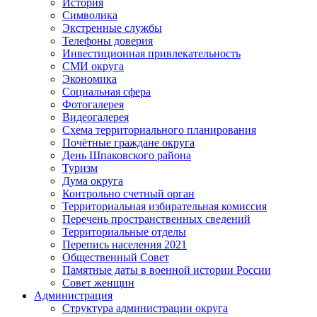
История
Символика
Экстренные службы
Телефоны доверия
Инвестиционная привлекательность
СМИ округа
Экономика
Социальная сфера
Фотогалерея
Видеогалерея
Схема территориального планирования
Почётные граждане округа
День Шпаковского района
Туризм
Дума округа
Контрольно счетный орган
Территориальная избирательная комиссия
Перечень пространственных сведений
Территориальные отделы
Перепись населения 2021
Общественный Совет
Памятные даты в военной истории России
Совет женщин
Администрация
Структура администрации округа