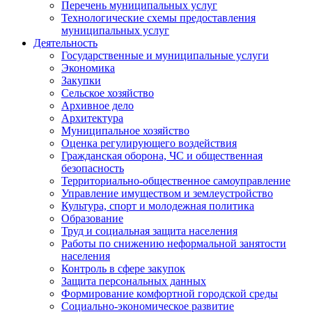
Перечень муниципальных услуг
Технологические схемы предоставления
муниципальных услуг
Деятельность
Государственные и муниципальные услуги
Экономика
Закупки
Сельское хозяйство
Архивное дело
Архитектура
Муниципальное хозяйство
Оценка регулирующего воздействия
Гражданская оборона, ЧС и общественная
безопасность
Территориально-общественное самоуправление
Управление имуществом и землеустройство
Культура, спорт и молодежная политика
Образование
Труд и социальная защита населения
Работы по снижению неформальной занятости
населения
Контроль в сфере закупок
Защита персональных данных
Формирование комфортной городской среды
Социально-экономическое развитие