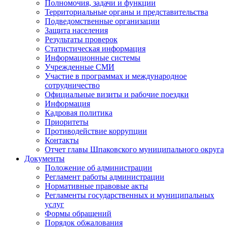
Полномочия, задачи и функции
Территориальные органы и представительства
Подведомственные организации
Защита населения
Результаты проверок
Статистическая информация
Информационные системы
Учрежденные СМИ
Участие в программах и международное
сотрудничество
Официальные визиты и рабочие поездки
Информация
Кадровая политика
Приоритеты
Противодействие коррупции
Контакты
Отчет главы Шпаковского муниципального округа
Документы
Положение об администрации
Регламент работы администрации
Нормативные правовые акты
Регламенты государственных и муниципальных
услуг
Формы обращений
Порядок обжалования