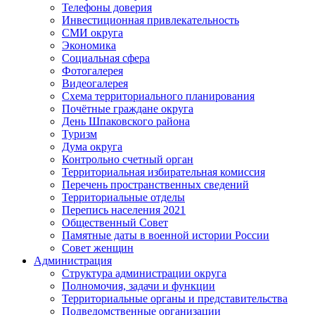
Телефоны доверия
Инвестиционная привлекательность
СМИ округа
Экономика
Социальная сфера
Фотогалерея
Видеогалерея
Схема территориального планирования
Почётные граждане округа
День Шпаковского района
Туризм
Дума округа
Контрольно счетный орган
Территориальная избирательная комиссия
Перечень пространственных сведений
Территориальные отделы
Перепись населения 2021
Общественный Совет
Памятные даты в военной истории России
Совет женщин
Администрация
Структура администрации округа
Полномочия, задачи и функции
Территориальные органы и представительства
Подведомственные организации