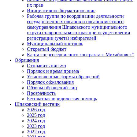
их прав
Инициативное бюджетирование
Рабочая группа по координации деятельности
государственных органов и органов местного
самоуправления Шпаковского муниципального
округа ставропольского края при осуществлении
регистрации (учёта) избирателей
Муниципальный контроль
Открытый бюджет
Карта энергосервисного контракта г. Михайловск"
Обращения
Отправить письмо
Порядок и время приема
Установленные формы обращений
Порядок обжалования
Обзоры обращений лиц
Прозрачность
Бесплатная юридическая помощь
Шпаковский вестник
2026 год
2025 год
2024 год
2023 год
2022 год