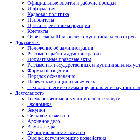
Официальные визиты и рабочие поездки
Информация
Кадровая политика
Приоритеты
Противодействие коррупции
Контакты
Отчет главы Шпаковского муниципального округа
Документы
Положение об администрации
Регламент работы администрации
Нормативные правовые акты
Регламенты государственных и муниципальных усл
Формы обращений
Порядок обжалования
Перечень муниципальных услуг
Технологические схемы предоставления муниципал
Деятельность
Государственные и муниципальные услуги
Экономика
Закупки
Сельское хозяйство
Архивное дело
Архитектура
Муниципальное хозяйство
Оценка регулирующего воздействия