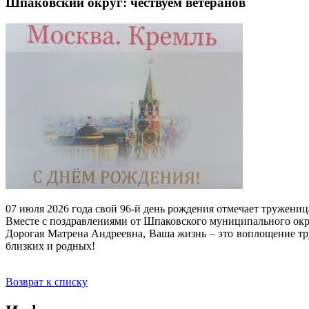
Шпаковский округ: чествуем ветеранов
07 июля 2026 года свой 96-й день рождения отмечает тружени
Вместе с поздравлениями от Шпаковского муниципального ок
Дорогая Матрена Андреевна, Ваша жизнь – это воплощение тру
близких и родных!
Возврат к списку