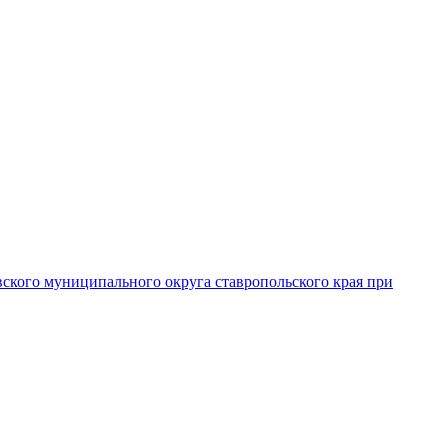
вского муниципального округа ставропольского края при