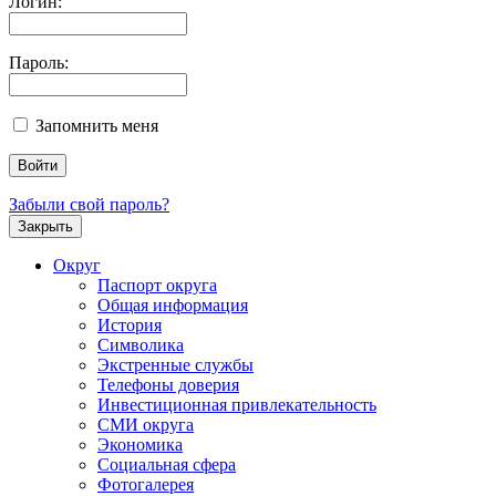
Логин:
Пароль:
Запомнить меня
Забыли свой пароль?
Закрыть
Округ
Паспорт округа
Общая информация
История
Символика
Экстренные службы
Телефоны доверия
Инвестиционная привлекательность
СМИ округа
Экономика
Социальная сфера
Фотогалерея