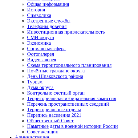
Общая информация
История
Символика
Экстренные службы
Телефоны доверия
Инвестиционная привлекательность
СМИ округа
Экономика
Социальная сфера
Фотогалерея
Видеогалерея
Схема территориального планирования
Почётные граждане округа
День Шпаковского района
Туризм
Дума округа
Контрольно счетный орган
Территориальная избирательная комиссия
Перечень пространственных сведений
Территориальные отделы
Перепись населения 2021
Общественный Совет
Памятные даты в военной истории России
Совет женщин
Администрация