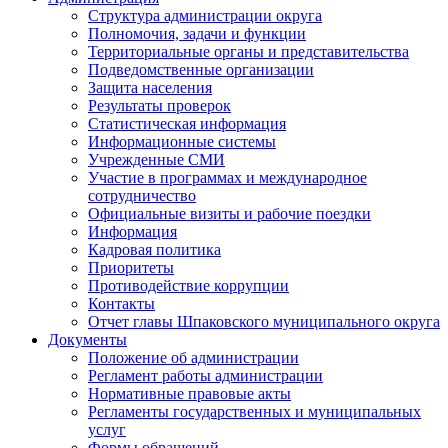
Структура администрации округа
Полномочия, задачи и функции
Территориальные органы и представительства
Подведомственные организации
Защита населения
Результаты проверок
Статистическая информация
Информационные системы
Учрежденные СМИ
Участие в программах и международное
сотрудничество
Официальные визиты и рабочие поездки
Информация
Кадровая политика
Приоритеты
Противодействие коррупции
Контакты
Отчет главы Шпаковского муниципального округа
Документы
Положение об администрации
Регламент работы администрации
Нормативные правовые акты
Регламенты государственных и муниципальных
услуг
Формы обращений