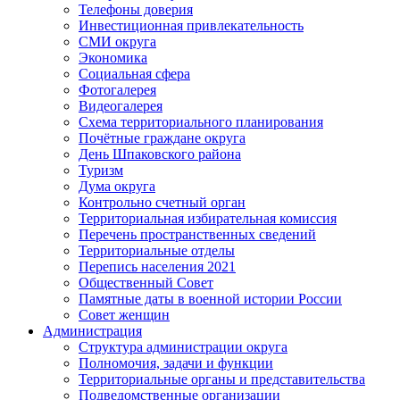
Телефоны доверия
Инвестиционная привлекательность
СМИ округа
Экономика
Социальная сфера
Фотогалерея
Видеогалерея
Схема территориального планирования
Почётные граждане округа
День Шпаковского района
Туризм
Дума округа
Контрольно счетный орган
Территориальная избирательная комиссия
Перечень пространственных сведений
Территориальные отделы
Перепись населения 2021
Общественный Совет
Памятные даты в военной истории России
Совет женщин
Администрация
Структура администрации округа
Полномочия, задачи и функции
Территориальные органы и представительства
Подведомственные организации