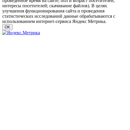
проведенное время на сайте; пол и возраст посетителей;
интересы посетителей; скачивание файлов). В целях
улучшения функционирования сайта и проведения
статистических исследований данные обрабатываются с
использованием интернет-сервиса Яндекс Метрика.
OK