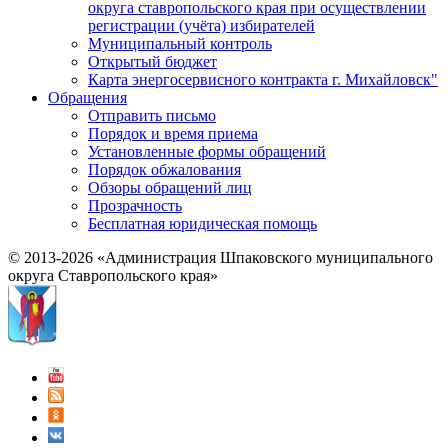
округа ставропольского края при осуществлении
регистрации (учёта) избирателей
Муниципальный контроль
Открытый бюджет
Карта энергосервисного контракта г. Михайловск"
Обращения
Отправить письмо
Порядок и время приема
Установленные формы обращений
Порядок обжалования
Обзоры обращений лиц
Прозрачность
Бесплатная юридическая помощь
© 2013-2026 «Администрация Шпаковского муниципального
округа Ставропольского края»