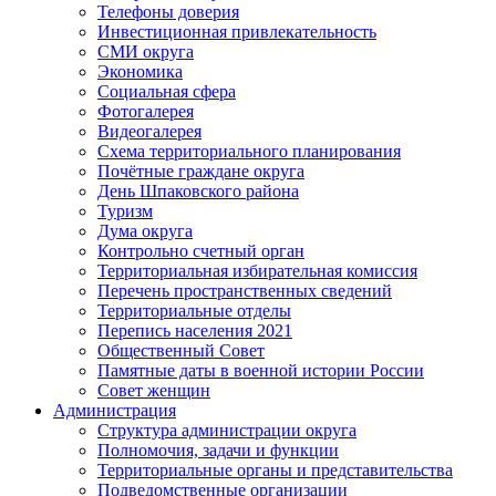
Телефоны доверия
Инвестиционная привлекательность
СМИ округа
Экономика
Социальная сфера
Фотогалерея
Видеогалерея
Схема территориального планирования
Почётные граждане округа
День Шпаковского района
Туризм
Дума округа
Контрольно счетный орган
Территориальная избирательная комиссия
Перечень пространственных сведений
Территориальные отделы
Перепись населения 2021
Общественный Совет
Памятные даты в военной истории России
Совет женщин
Администрация
Структура администрации округа
Полномочия, задачи и функции
Территориальные органы и представительства
Подведомственные организации