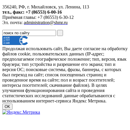
356240, РФ, г. Михайловск, ул. Ленина, 113
тел., факс: +7 (86553) 6-00-16
Приёмная главы: +7 (86553) 6-30-12
Эл. почта:
administration@shmr.ru
Продолжая использовать сайт, Вы даете согласие на обработку
файлов cookie, пользовательских данных (IP-адрес;
предполагаемое географическое положение; тип, версия, язык
браузера; тип устройства и разрешение его экрана; тип и
версия ОС; поисковые системы, фразы, баннеры, с которых
был переход на сайт; список посещенных страниц и
проведенное время на сайте; пол и возраст посетителей;
интересы посетителей; скачивание файлов). В целях
улучшения функционирования сайта и проведения
статистических исследований данные обрабатываются с
использованием интернет-сервиса Яндекс Метрика.
OK