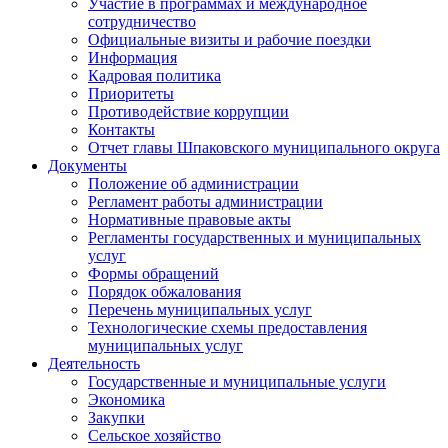
Участие в программах и международное
сотрудничество
Официальные визиты и рабочие поездки
Информация
Кадровая политика
Приоритеты
Противодействие коррупции
Контакты
Отчет главы Шпаковского муниципального округа
Документы
Положение об администрации
Регламент работы администрации
Нормативные правовые акты
Регламенты государственных и муниципальных
услуг
Формы обращений
Порядок обжалования
Перечень муниципальных услуг
Технологические схемы предоставления
муниципальных услуг
Деятельность
Государственные и муниципальные услуги
Экономика
Закупки
Сельское хозяйство