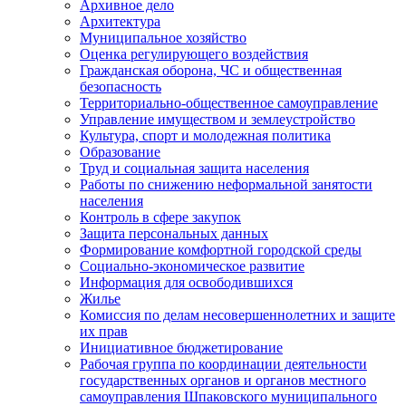
Архивное дело
Архитектура
Муниципальное хозяйство
Оценка регулирующего воздействия
Гражданская оборона, ЧС и общественная
безопасность
Территориально-общественное самоуправление
Управление имуществом и землеустройство
Культура, спорт и молодежная политика
Образование
Труд и социальная защита населения
Работы по снижению неформальной занятости
населения
Контроль в сфере закупок
Защита персональных данных
Формирование комфортной городской среды
Социально-экономическое развитие
Информация для освободившихся
Жилье
Комиссия по делам несовершеннолетних и защите
их прав
Инициативное бюджетирование
Рабочая группа по координации деятельности
государственных органов и органов местного
самоуправления Шпаковского муниципального