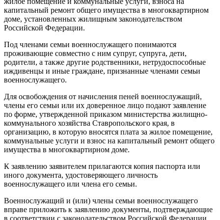
жилое помещение и коммунальные услуги, взноса на
капитальный ремонт общего имущества в многоквартирном
доме, установленных жилищным законодательством
Российской Федерации.
Под членами семьи военнослужащего понимаются
проживающие совместно с ним супруг, супруга, дети,
родители, а также другие родственники, нетрудоспособные
иждивенцы и иные граждане, признанные членами семьи
военнослужащего.
Для освобождения от начисления пеней военнослужащий,
члены его семьи или их доверенное лицо подают заявление
по форме, утвержденной приказом министерства жилищно-
коммунального хозяйства Ставропольского края, в
организацию, в которую вносятся плата за жилое помещение,
коммунальные услуги и взнос на капитальный ремонт общего
имущества в многоквартирном доме.
К заявлению заявителем прилагаются копия паспорта или
иного документа, удостоверяющего личность
военнослужащего или члена его семьи.
Военнослужащий и (или) члены семьи военнослужащего
вправе приложить к заявлению документы, подтверждающие
в соответствии с законодательством Российской Федерации