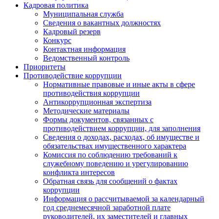
Кадровая политика
Муниципальная служба
Сведения о вакантных должностях
Кадровый резерв
Конкурс
Контактная информация
Ведомственный контроль
Приоритеты
Противодействие коррупции
Нормативные правовые и иные акты в сфере
противодействия коррупции
Антикоррупционная экспертиза
Методические материалы
Формы документов, связанных с
противодействием коррупции, для заполнения
Сведения о доходах, расходах, об имуществе и
обязательствах имущественного характера
Комиссия по соблюдению требований к
служебному поведению и урегулированию
конфликта интересов
Обратная связь для сообщений о фактах
коррупции
Информация о рассчитываемой за календарный
год среднемесячной заработной плате
руководителей, их заместителей и главных