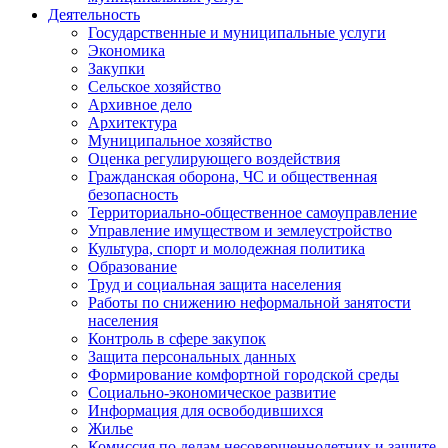
Деятельность
Государственные и муниципальные услуги
Экономика
Закупки
Сельское хозяйство
Архивное дело
Архитектура
Муниципальное хозяйство
Оценка регулирующего воздействия
Гражданская оборона, ЧС и общественная
безопасность
Территориально-общественное самоуправление
Управление имуществом и землеустройство
Культура, спорт и молодежная политика
Образование
Труд и социальная защита населения
Работы по снижению неформальной занятости
населения
Контроль в сфере закупок
Защита персональных данных
Формирование комфортной городской среды
Социально-экономическое развитие
Информация для освободившихся
Жилье
Комиссия по делам несовершеннолетних и защите