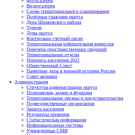
Фотогалерея
Видеогалерея
Схема территориального планирования
Почётные граждане округа
День Шпаковского района
Туризм
Дума округа
Контрольно счетный орган
Территориальная избирательная комиссия
Перечень пространственных сведений
Территориальные отделы
Перепись населения 2021
Общественный Совет
Памятные даты в военной истории России
Совет женщин
Администрация
Структура администрации округа
Полномочия, задачи и функции
Территориальные органы и представительства
Подведомственные организации
Защита населения
Результаты проверок
Статистическая информация
Информационные системы
Учрежденные СМИ