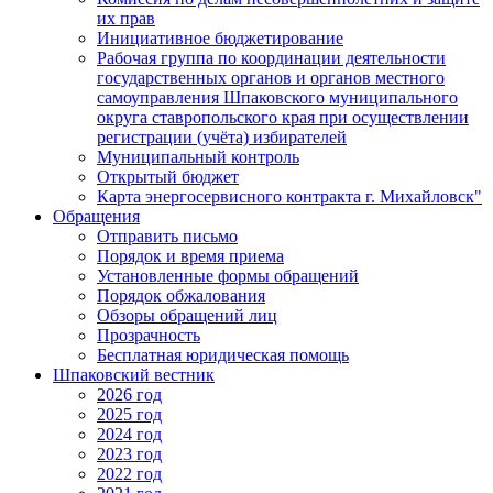
их прав
Инициативное бюджетирование
Рабочая группа по координации деятельности
государственных органов и органов местного
самоуправления Шпаковского муниципального
округа ставропольского края при осуществлении
регистрации (учёта) избирателей
Муниципальный контроль
Открытый бюджет
Карта энергосервисного контракта г. Михайловск"
Обращения
Отправить письмо
Порядок и время приема
Установленные формы обращений
Порядок обжалования
Обзоры обращений лиц
Прозрачность
Бесплатная юридическая помощь
Шпаковский вестник
2026 год
2025 год
2024 год
2023 год
2022 год