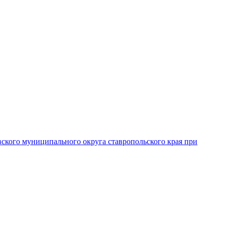
вского муниципального округа ставропольского края при