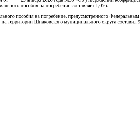
ального пособия на погребение составляет 1,056.
 социального пособия на погребение, предусмотренного Фед
 на территории Шпаковского муниципального округа составил 9