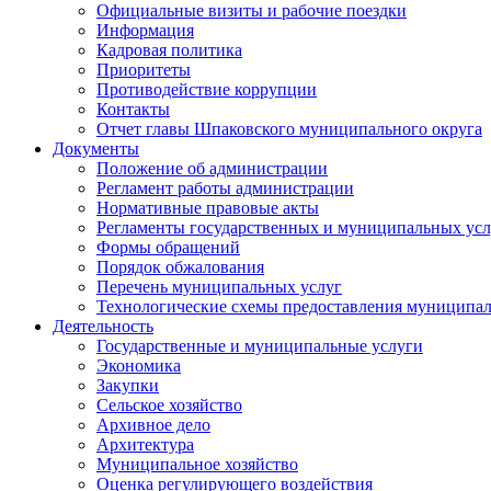
Официальные визиты и рабочие поездки
Информация
Кадровая политика
Приоритеты
Противодействие коррупции
Контакты
Отчет главы Шпаковского муниципального округа
Документы
Положение об администрации
Регламент работы администрации
Нормативные правовые акты
Регламенты государственных и муниципальных усл
Формы обращений
Порядок обжалования
Перечень муниципальных услуг
Технологические схемы предоставления муниципал
Деятельность
Государственные и муниципальные услуги
Экономика
Закупки
Сельское хозяйство
Архивное дело
Архитектура
Муниципальное хозяйство
Оценка регулирующего воздействия