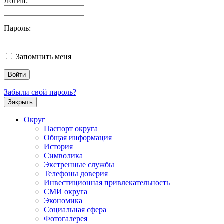
Логин:
Пароль:
Запомнить меня
Забыли свой пароль?
Закрыть
Округ
Паспорт округа
Общая информация
История
Символика
Экстренные службы
Телефоны доверия
Инвестиционная привлекательность
СМИ округа
Экономика
Социальная сфера
Фотогалерея