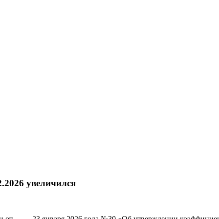
2.2026 увеличился
и от 23 января 2026 года №30 «Об утверждении коэффициента