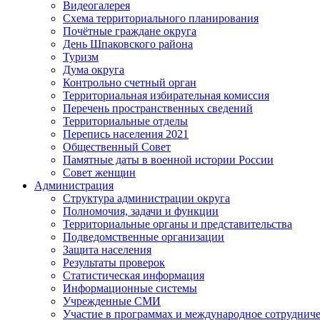
Видеогалерея
Схема территориального планирования
Почётные граждане округа
День Шпаковского района
Туризм
Дума округа
Контрольно счетный орган
Территориальная избирательная комиссия
Перечень пространственных сведений
Территориальные отделы
Перепись населения 2021
Общественный Совет
Памятные даты в военной истории России
Совет женщин
Администрация
Структура администрации округа
Полномочия, задачи и функции
Территориальные органы и представительства
Подведомственные организации
Защита населения
Результаты проверок
Статистическая информация
Информационные системы
Учрежденные СМИ
Участие в программах и международное сотруднич