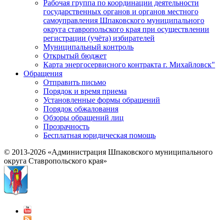
Рабочая группа по координации деятельности
государственных органов и органов местного
самоуправления Шпаковского муниципального
округа ставропольского края при осуществлении
регистрации (учёта) избирателей
Муниципальный контроль
Открытый бюджет
Карта энергосервисного контракта г. Михайловск"
Обращения
Отправить письмо
Порядок и время приема
Установленные формы обращений
Порядок обжалования
Обзоры обращений лиц
Прозрачность
Бесплатная юридическая помощь
© 2013-2026 «Администрация Шпаковского муниципального
округа Ставропольского края»