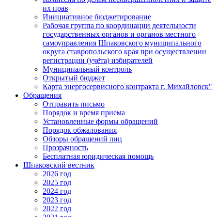
их прав
Инициативное бюджетирование
Рабочая группа по координации деятельности
государственных органов и органов местного
самоуправления Шпаковского муниципального
округа ставропольского края при осуществлении
регистрации (учёта) избирателей
Муниципальный контроль
Открытый бюджет
Карта энергосервисного контракта г. Михайловск"
Обращения
Отправить письмо
Порядок и время приема
Установленные формы обращений
Порядок обжалования
Обзоры обращений лиц
Прозрачность
Бесплатная юридическая помощь
Шпаковский вестник
2026 год
2025 год
2024 год
2023 год
2022 год