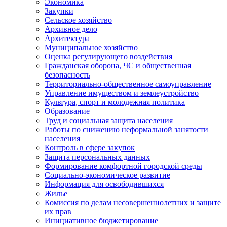
Экономика
Закупки
Сельское хозяйство
Архивное дело
Архитектура
Муниципальное хозяйство
Оценка регулирующего воздействия
Гражданская оборона, ЧС и общественная
безопасность
Территориально-общественное самоуправление
Управление имуществом и землеустройство
Культура, спорт и молодежная политика
Образование
Труд и социальная защита населения
Работы по снижению неформальной занятости
населения
Контроль в сфере закупок
Защита персональных данных
Формирование комфортной городской среды
Социально-экономическое развитие
Информация для освободившихся
Жилье
Комиссия по делам несовершеннолетних и защите
их прав
Инициативное бюджетирование