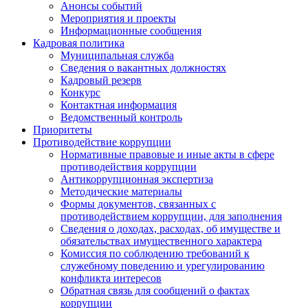
Анонсы событий
Мероприятия и проекты
Информационные сообщения
Кадровая политика
Муниципальная служба
Сведения о вакантных должностях
Кадровый резерв
Конкурс
Контактная информация
Ведомственный контроль
Приоритеты
Противодействие коррупции
Нормативные правовые и иные акты в сфере
противодействия коррупции
Антикоррупционная экспертиза
Методические материалы
Формы документов, связанных с
противодействием коррупции, для заполнения
Сведения о доходах, расходах, об имуществе и
обязательствах имущественного характера
Комиссия по соблюдению требований к
служебному поведению и урегулированию
конфликта интересов
Обратная связь для сообщений о фактах
коррупции