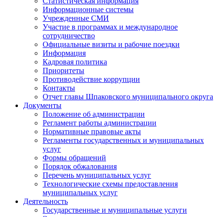
Статистическая информация
Информационные системы
Учрежденные СМИ
Участие в программах и международное
сотрудничество
Официальные визиты и рабочие поездки
Информация
Кадровая политика
Приоритеты
Противодействие коррупции
Контакты
Отчет главы Шпаковского муниципального округа
Документы
Положение об администрации
Регламент работы администрации
Нормативные правовые акты
Регламенты государственных и муниципальных
услуг
Формы обращений
Порядок обжалования
Перечень муниципальных услуг
Технологические схемы предоставления
муниципальных услуг
Деятельность
Государственные и муниципальные услуги