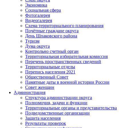
Экономика
Социальная сфера
Фотогалерея
Видеогалерея
Схема территориального планирования
Почётные граждане округа
День Шпаковского района
Туризм
Дума округа
Контрольно счетный орган
Территориальная избирательная комиссия
Перечень пространственных сведений
Территориальные отделы
Перепись населения 2021
Общественный Совет
Памятные даты в военной истории России
Совет женщин
Администрация
Структура администрации округа
Полномочия, задачи и функции
Территориальные органы и представительства
Подведомственные организации
Защита населения
Результаты проверок