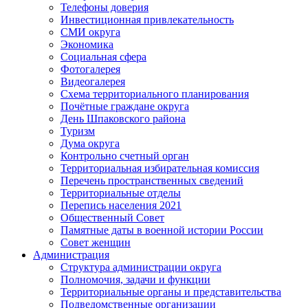
Телефоны доверия
Инвестиционная привлекательность
СМИ округа
Экономика
Социальная сфера
Фотогалерея
Видеогалерея
Схема территориального планирования
Почётные граждане округа
День Шпаковского района
Туризм
Дума округа
Контрольно счетный орган
Территориальная избирательная комиссия
Перечень пространственных сведений
Территориальные отделы
Перепись населения 2021
Общественный Совет
Памятные даты в военной истории России
Совет женщин
Администрация
Структура администрации округа
Полномочия, задачи и функции
Территориальные органы и представительства
Подведомственные организации