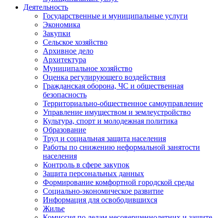
Деятельность
Государственные и муниципальные услуги
Экономика
Закупки
Сельское хозяйство
Архивное дело
Архитектура
Муниципальное хозяйство
Оценка регулирующего воздействия
Гражданская оборона, ЧС и общественная
безопасность
Территориально-общественное самоуправление
Управление имуществом и землеустройство
Культура, спорт и молодежная политика
Образование
Труд и социальная защита населения
Работы по снижению неформальной занятости
населения
Контроль в сфере закупок
Защита персональных данных
Формирование комфортной городской среды
Социально-экономическое развитие
Информация для освободившихся
Жилье
Комиссия по делам несовершеннолетних и защите