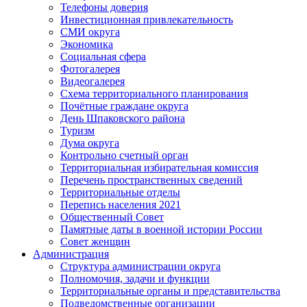
Телефоны доверия
Инвестиционная привлекательность
СМИ округа
Экономика
Социальная сфера
Фотогалерея
Видеогалерея
Схема территориального планирования
Почётные граждане округа
День Шпаковского района
Туризм
Дума округа
Контрольно счетный орган
Территориальная избирательная комиссия
Перечень пространственных сведений
Территориальные отделы
Перепись населения 2021
Общественный Совет
Памятные даты в военной истории России
Совет женщин
Администрация
Структура администрации округа
Полномочия, задачи и функции
Территориальные органы и представительства
Подведомственные организации