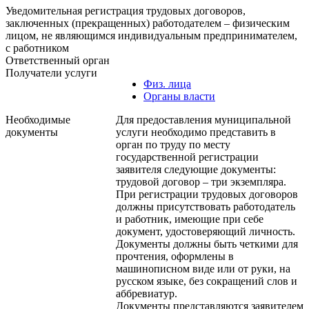
Уведомительная регистрация трудовых договоров,
заключенных (прекращенных) работодателем – физическим
лицом, не являющимся индивидуальным предпринимателем,
с работником
Ответственный орган
Получатели услуги
Физ. лица
Органы власти
Необходимые
Для предоставления муниципальной
документы
услуги необходимо представить в
орган по труду по месту
государственной регистрации
заявителя следующие документы:
трудовой договор – три экземпляра.
При регистрации трудовых договоров
должны присутствовать работодатель
и работник, имеющие при себе
документ, удостоверяющий личность.
Документы должны быть четкими для
прочтения, оформлены в
машинописном виде или от руки, на
русском языке, без сокращений слов и
аббревиатур.
Документы представляются заявителем