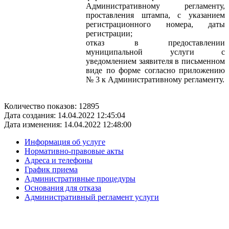
Административному регламенту,
проставления штампа, с указанием
регистрационного номера, даты
регистрации;
отказ в предоставлении
муниципальной услуги с
уведомлением заявителя в письменном
виде по форме согласно приложению
№ 3 к Административному регламенту.
Количество показов: 12895
Дата создания: 14.04.2022 12:45:04
Дата изменения: 14.04.2022 12:48:00
Информация об услуге
Нормативно-правовые акты
Адреса и телефоны
График приема
Административные процедуры
Основания для отказа
Административный регламент услуги