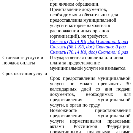
при личном обращении.
Представление документов,
необходимых и обязательных для
предоставления муниципальной
услуги и которые находятся в
распоряжении иных органов
(организаций), не требуется.
Скачать
(70.14 Кб, doc) Скачано: 0 раз
Скачать
(68.1 Кб, doc) Скачано: 0 раз
Скачать
(70.14 Кб, doc) Скачано: 0 раз
Стоимость услуги и
Государственная пошлина или иная
порядок оплаты
плата за предоставление
муниципальной услуги не взимается.
Cрок оказания услуги
Срок предоставления муниципальной
услуги не может превышать 30
календарных дней со дня подачи
документов, необходимых для
предоставления муниципальной
услуги, в орган по труду.
Возможность приостановления
предоставления муниципальной
услуги нормативными правовыми
актами Российской Федерации,
нормативными правовыми актами