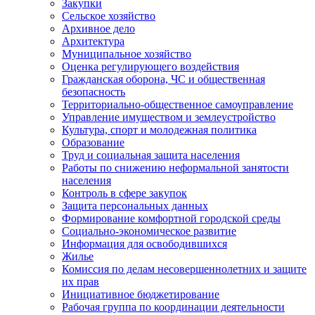
Закупки
Сельское хозяйство
Архивное дело
Архитектура
Муниципальное хозяйство
Оценка регулирующего воздействия
Гражданская оборона, ЧС и общественная
безопасность
Территориально-общественное самоуправление
Управление имуществом и землеустройство
Культура, спорт и молодежная политика
Образование
Труд и социальная защита населения
Работы по снижению неформальной занятости
населения
Контроль в сфере закупок
Защита персональных данных
Формирование комфортной городской среды
Социально-экономическое развитие
Информация для освободившихся
Жилье
Комиссия по делам несовершеннолетних и защите
их прав
Инициативное бюджетирование
Рабочая группа по координации деятельности