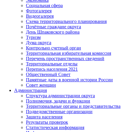
Экономика
Социальная сфера
Фотогалерея
Видеогалерея
Схема территориального планирования
Почётные граждане округа
День Шпаковского района
Туризм
Дума округа
Контрольно счетный орган
Территориальная избирательная комиссия
Перечень пространственных сведений
Территориальные отделы
Перепись населения 2021
Общественный Совет
Памятные даты в военной истории России
Совет женщин
Администрация
Структура администрации округа
Полномочия, задачи и функции
Территориальные органы и представительства
Подведомственные организации
Защита населения
Результаты проверок
Статистическая информация