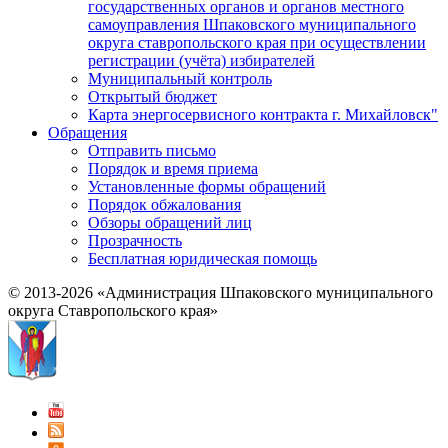
государственных органов и органов местного
самоуправления Шпаковского муниципального
округа ставропольского края при осуществлении
регистрации (учёта) избирателей
Муниципальный контроль
Открытый бюджет
Карта энергосервисного контракта г. Михайловск"
Обращения
Отправить письмо
Порядок и время приема
Установленные формы обращений
Порядок обжалования
Обзоры обращений лиц
Прозрачность
Бесплатная юридическая помощь
© 2013-2026 «Администрация Шпаковского муниципального
округа Ставропольского края»