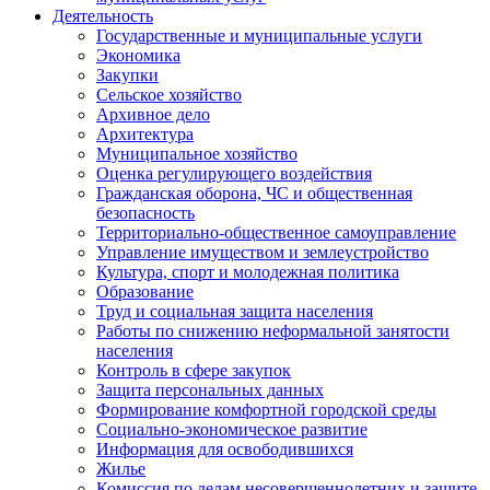
Деятельность
Государственные и муниципальные услуги
Экономика
Закупки
Сельское хозяйство
Архивное дело
Архитектура
Муниципальное хозяйство
Оценка регулирующего воздействия
Гражданская оборона, ЧС и общественная
безопасность
Территориально-общественное самоуправление
Управление имуществом и землеустройство
Культура, спорт и молодежная политика
Образование
Труд и социальная защита населения
Работы по снижению неформальной занятости
населения
Контроль в сфере закупок
Защита персональных данных
Формирование комфортной городской среды
Социально-экономическое развитие
Информация для освободившихся
Жилье
Комиссия по делам несовершеннолетних и защите