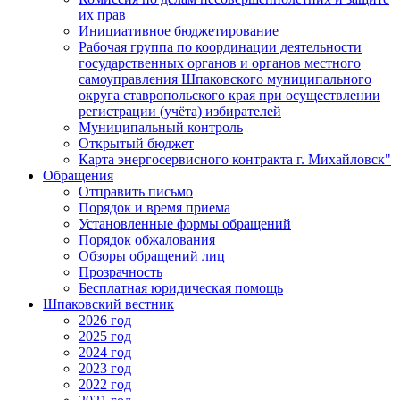
их прав
Инициативное бюджетирование
Рабочая группа по координации деятельности
государственных органов и органов местного
самоуправления Шпаковского муниципального
округа ставропольского края при осуществлении
регистрации (учёта) избирателей
Муниципальный контроль
Открытый бюджет
Карта энергосервисного контракта г. Михайловск"
Обращения
Отправить письмо
Порядок и время приема
Установленные формы обращений
Порядок обжалования
Обзоры обращений лиц
Прозрачность
Бесплатная юридическая помощь
Шпаковский вестник
2026 год
2025 год
2024 год
2023 год
2022 год