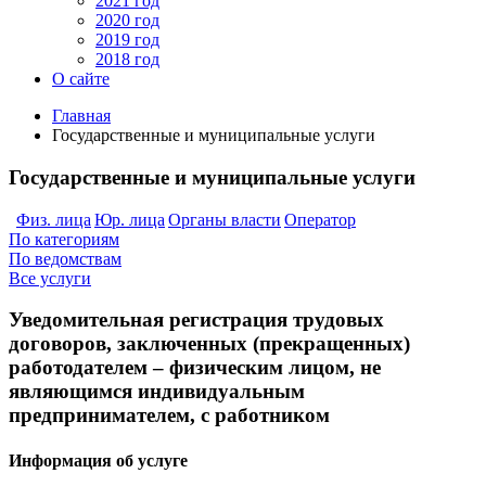
2021 год
2020 год
2019 год
2018 год
О сайте
Главная
Государственные и муниципальные услуги
Государственные и муниципальные услуги
Физ. лица
Юр. лица
Органы власти
Оператор
По категориям
По ведомствам
Все услуги
Уведомительная регистрация трудовых
договоров, заключенных (прекращенных)
работодателем – физическим лицом, не
являющимся индивидуальным
предпринимателем, с работником
Информация об услуге