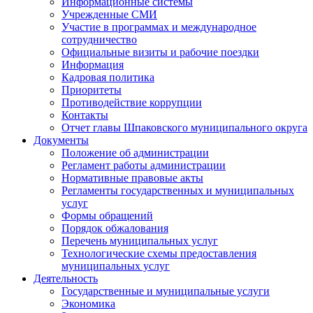
Информационные системы
Учрежденные СМИ
Участие в программах и международное
сотрудничество
Официальные визиты и рабочие поездки
Информация
Кадровая политика
Приоритеты
Противодействие коррупции
Контакты
Отчет главы Шпаковского муниципального округа
Документы
Положение об администрации
Регламент работы администрации
Нормативные правовые акты
Регламенты государственных и муниципальных
услуг
Формы обращений
Порядок обжалования
Перечень муниципальных услуг
Технологические схемы предоставления
муниципальных услуг
Деятельность
Государственные и муниципальные услуги
Экономика