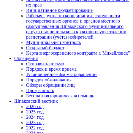
их прав
Инициативное бюджетирование
Рабочая группа по координации деятельности
государственных органов и органов местного
самоуправления Шпаковского муниципального
округа ставропольского края при осуществлении
регистрации (учёта) избирателей
Муниципальный контроль
Открытый бюджет
Карта энергосервисного контракта г. Михайловск"
Обращения
Отправить письмо
Порядок и время приема
Установленные формы обращений
Порядок обжалования
Обзоры обращений лиц
Прозрачность
Бесплатная юридическая помощь
Шпаковский вестник
2026 год
2025 год
2024 год
2023 год
2022 год