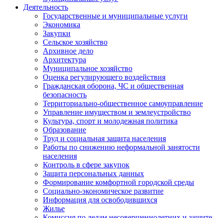
Деятельность
Государственные и муниципальные услуги
Экономика
Закупки
Сельское хозяйство
Архивное дело
Архитектура
Муниципальное хозяйство
Оценка регулирующего воздействия
Гражданская оборона, ЧС и общественная
безопасность
Территориально-общественное самоуправление
Управление имуществом и землеустройство
Культура, спорт и молодежная политика
Образование
Труд и социальная защита населения
Работы по снижению неформальной занятости
населения
Контроль в сфере закупок
Защита персональных данных
Формирование комфортной городской среды
Социально-экономическое развитие
Информация для освободившихся
Жилье
Комиссия по делам несовершеннолетних и защите