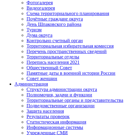
Фотогалерея
Видеогалерея
Схема территориального планирования
Почётные граждане округа
День Шпаковского района
Туризм
Дума округа
Контрольно счетный орган
Территориальная избирательная комиссия
Перечень пространственных сведений
Территориальные отделы
Перепись населения 2021
Общественный Совет
Памятные даты в военной истории России
Совет женщин
Администрация
Структура администрации округа
Полномочия, задачи и функции
Территориальные органы и представительства
Подведомственные организации
Защита населения
Результаты проверок
Статистическая информация
Информационные системы
Учрежденные СМИ