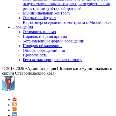
округа ставропольского края при осуществлении
регистрации (учёта) избирателей
Муниципальный контроль
Открытый бюджет
Карта энергосервисного контракта г. Михайловск"
Обращения
Отправить письмо
Порядок и время приема
Установленные формы обращений
Порядок обжалования
Обзоры обращений лиц
Прозрачность
Бесплатная юридическая помощь
© 2013-2026 «Администрация Шпаковского муниципального
округа Ставропольского края»