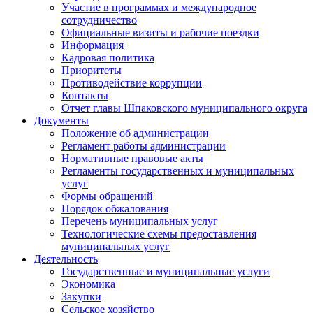
Участие в программах и международное
сотрудничество
Официальные визиты и рабочие поездки
Информация
Кадровая политика
Приоритеты
Противодействие коррупции
Контакты
Отчет главы Шпаковского муниципального округа
Документы
Положение об администрации
Регламент работы администрации
Нормативные правовые акты
Регламенты государственных и муниципальных
услуг
Формы обращений
Порядок обжалования
Перечень муниципальных услуг
Технологические схемы предоставления
муниципальных услуг
Деятельность
Государственные и муниципальные услуги
Экономика
Закупки
Сельское хозяйство