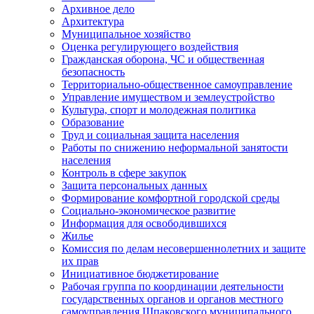
Архивное дело
Архитектура
Муниципальное хозяйство
Оценка регулирующего воздействия
Гражданская оборона, ЧС и общественная
безопасность
Территориально-общественное самоуправление
Управление имуществом и землеустройство
Культура, спорт и молодежная политика
Образование
Труд и социальная защита населения
Работы по снижению неформальной занятости
населения
Контроль в сфере закупок
Защита персональных данных
Формирование комфортной городской среды
Социально-экономическое развитие
Информация для освободившихся
Жилье
Комиссия по делам несовершеннолетних и защите
их прав
Инициативное бюджетирование
Рабочая группа по координации деятельности
государственных органов и органов местного
самоуправления Шпаковского муниципального