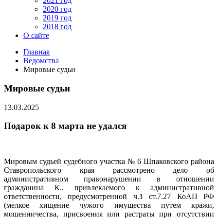
2021 год
2020 год
2019 год
2018 год
О сайте
Главная
Ведомства
Мировые судьи
Мировые судьи
13.03.2025
Подарок к 8 марта не удался
Мировым судьей судебного участка № 6 Шпаковского района
Ставропольского края рассмотрено дело об
административном правонарушении в отношении
гражданина К., привлекаемого к административной
ответственности, предусмотренной ч.1 ст.7.27 КоАП РФ
(мелкое хищение чужого имущества путем кражи,
мошенничества, присвоения или растраты при отсутствии