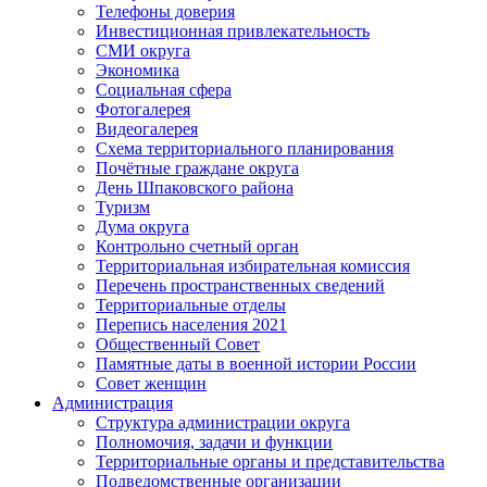
Телефоны доверия
Инвестиционная привлекательность
СМИ округа
Экономика
Социальная сфера
Фотогалерея
Видеогалерея
Схема территориального планирования
Почётные граждане округа
День Шпаковского района
Туризм
Дума округа
Контрольно счетный орган
Территориальная избирательная комиссия
Перечень пространственных сведений
Территориальные отделы
Перепись населения 2021
Общественный Совет
Памятные даты в военной истории России
Совет женщин
Администрация
Структура администрации округа
Полномочия, задачи и функции
Территориальные органы и представительства
Подведомственные организации