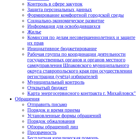
Контроль в сфере закупок
Защита персональных данных
Формирование комфортной городской среды
Социально-экономическое развитие
Информация для освободившихся
Жилье
Комиссия по делам несовершеннолетних и защите
их прав
Инициативное бюджетирование
Рабочая группа по координации деятельности
государственных органов и органов местного
самоуправления Шпаковского муниципального
округа ставропольского края при осуществлении
регистрации (учёта) избирателей
Муниципальный контроль
Открытый бюджет
Карта энергосервисного контракта г. Михайловск"
Обращения
Отправить письмо
Порядок и время приема
Установленные формы обращений
Порядок обжалования
Обзоры обращений лиц
Прозрачность
Бесплатная юридическая помощь