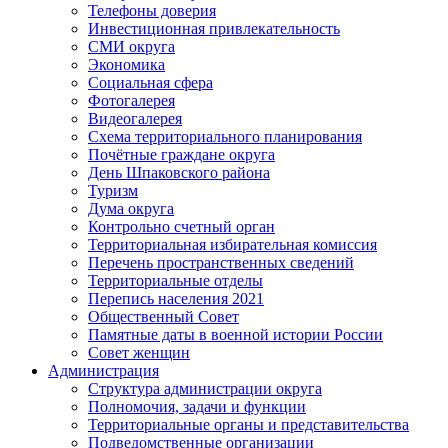
Телефоны доверия
Инвестиционная привлекательность
СМИ округа
Экономика
Социальная сфера
Фотогалерея
Видеогалерея
Схема территориального планирования
Почётные граждане округа
День Шпаковского района
Туризм
Дума округа
Контрольно счетный орган
Территориальная избирательная комиссия
Перечень пространственных сведений
Территориальные отделы
Перепись населения 2021
Общественный Совет
Памятные даты в военной истории России
Совет женщин
Администрация
Структура администрации округа
Полномочия, задачи и функции
Территориальные органы и представительства
Подведомственные организации