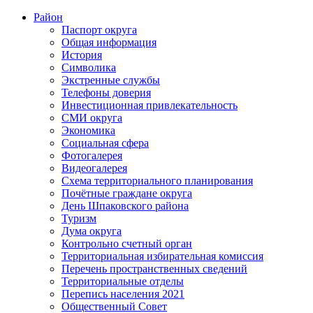
Район
Паспорт округа
Общая информация
История
Символика
Экстренные службы
Телефоны доверия
Инвестиционная привлекательность
СМИ округа
Экономика
Социальная сфера
Фотогалерея
Видеогалерея
Схема территориального планирования
Почётные граждане округа
День Шпаковского района
Туризм
Дума округа
Контрольно счетный орган
Территориальная избирательная комиссия
Перечень пространственных сведений
Территориальные отделы
Перепись населения 2021
Общественный Совет