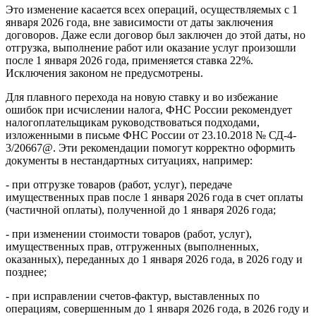
Это изменение касается всех операций, осуществляемых с 1
января 2026 года, вне зависимости от даты заключения
договоров. Даже если договор был заключен до этой даты, но
отгрузка, выполнение работ или оказание услуг произошли
после 1 января 2026 года, применяется ставка 22%.
Исключения законом не предусмотрены.
Для плавного перехода на новую ставку и во избежание
ошибок при исчислении налога, ФНС России рекомендует
налогоплательщикам руководствоваться подходами,
изложенными в письме ФНС России от 23.10.2018 № СД-4-
3/20667@. Эти рекомендации помогут корректно оформить
документы в нестандартных ситуациях, например:
- при отгрузке товаров (работ, услуг), передаче
имущественных прав после 1 января 2026 года в счет оплаты
(частичной оплаты), полученной до 1 января 2026 года;
- при изменении стоимости товаров (работ, услуг),
имущественных прав, отгруженных (выполненных,
оказанных), переданных до 1 января 2026 года, в 2026 году и
позднее;
- при исправлении счетов-фактур, выставленных по
операциям, совершенным до 1 января 2026 года, в 2026 году и