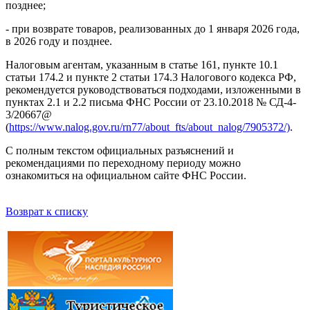
позднее;
- при возврате товаров, реализованных до 1 января 2026 года,
в 2026 году и позднее.
Налоговым агентам, указанным в статье 161, пункте 10.1
статьи 174.2 и пункте 2 статьи 174.3 Налогового кодекса РФ,
рекомендуется руководствоваться подходами, изложенными в
пунктах 2.1 и 2.2 письма ФНС России от 23.10.2018 № СД-4-
3/20667@
(
https://www.nalog.gov.ru/rn77/about_fts/about_nalog/7905372/)
.
С полным текстом официальных разъяснений и
рекомендациями по переходному периоду можно
ознакомиться на официальном сайте ФНС России.
Возврат к списку