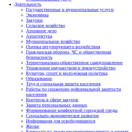
Деятельность
Государственные и муниципальные услуги
Экономика
Закупки
Сельское хозяйство
Архивное дело
Архитектура
Муниципальное хозяйство
Оценка регулирующего воздействия
Гражданская оборона, ЧС и общественная
безопасность
Территориально-общественное самоуправление
Управление имуществом и землеустройство
Культура, спорт и молодежная политика
Образование
Труд и социальная защита населения
Работы по снижению неформальной занятости
населения
Контроль в сфере закупок
Защита персональных данных
Формирование комфортной городской среды
Социально-экономическое развитие
Информация для освободившихся
Жилье
Комиссия по делам несовершеннолетних и защите