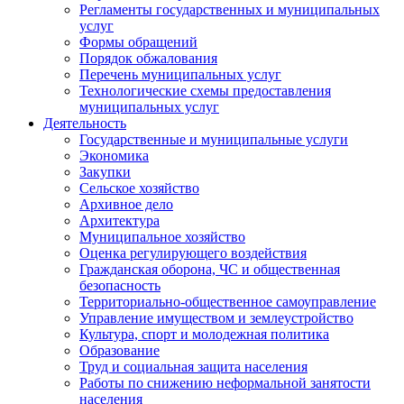
Регламенты государственных и муниципальных
услуг
Формы обращений
Порядок обжалования
Перечень муниципальных услуг
Технологические схемы предоставления
муниципальных услуг
Деятельность
Государственные и муниципальные услуги
Экономика
Закупки
Сельское хозяйство
Архивное дело
Архитектура
Муниципальное хозяйство
Оценка регулирующего воздействия
Гражданская оборона, ЧС и общественная
безопасность
Территориально-общественное самоуправление
Управление имуществом и землеустройство
Культура, спорт и молодежная политика
Образование
Труд и социальная защита населения
Работы по снижению неформальной занятости
населения