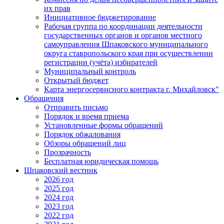
их прав
Инициативное бюджетирование
Рабочая группа по координации деятельности
государственных органов и органов местного
самоуправления Шпаковского муниципального
округа ставропольского края при осуществлении
регистрации (учёта) избирателей
Муниципальный контроль
Открытый бюджет
Карта энергосервисного контракта г. Михайловск"
Обращения
Отправить письмо
Порядок и время приема
Установленные формы обращений
Порядок обжалования
Обзоры обращений лиц
Прозрачность
Бесплатная юридическая помощь
Шпаковский вестник
2026 год
2025 год
2024 год
2023 год
2022 год