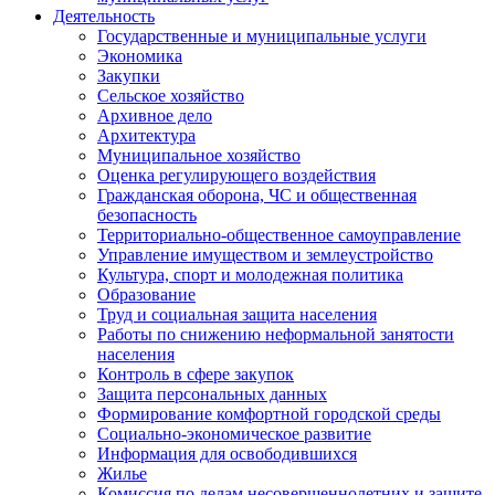
Деятельность
Государственные и муниципальные услуги
Экономика
Закупки
Сельское хозяйство
Архивное дело
Архитектура
Муниципальное хозяйство
Оценка регулирующего воздействия
Гражданская оборона, ЧС и общественная
безопасность
Территориально-общественное самоуправление
Управление имуществом и землеустройство
Культура, спорт и молодежная политика
Образование
Труд и социальная защита населения
Работы по снижению неформальной занятости
населения
Контроль в сфере закупок
Защита персональных данных
Формирование комфортной городской среды
Социально-экономическое развитие
Информация для освободившихся
Жилье
Комиссия по делам несовершеннолетних и защите