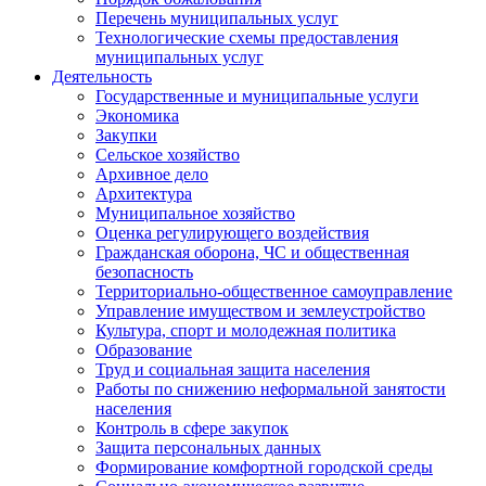
Перечень муниципальных услуг
Технологические схемы предоставления
муниципальных услуг
Деятельность
Государственные и муниципальные услуги
Экономика
Закупки
Сельское хозяйство
Архивное дело
Архитектура
Муниципальное хозяйство
Оценка регулирующего воздействия
Гражданская оборона, ЧС и общественная
безопасность
Территориально-общественное самоуправление
Управление имуществом и землеустройство
Культура, спорт и молодежная политика
Образование
Труд и социальная защита населения
Работы по снижению неформальной занятости
населения
Контроль в сфере закупок
Защита персональных данных
Формирование комфортной городской среды