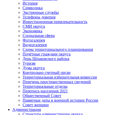
История
Символика
Экстренные службы
Телефоны доверия
Инвестиционная привлекательность
СМИ округа
Экономика
Социальная сфера
Фотогалерея
Видеогалерея
Схема территориального планирования
Почётные граждане округа
День Шпаковского района
Туризм
Дума округа
Контрольно счетный орган
Территориальная избирательная комиссия
Перечень пространственных сведений
Территориальные отделы
Перепись населения 2021
Общественный Совет
Памятные даты в военной истории России
Совет женщин
Администрация
Структура администрации округа