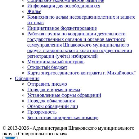
Социально-экономическое развитие
Информация для освободившихся
Жилье
Комиссия по делам несовершеннолетних и защите
их прав
Инициативное бюджетирование
Рабочая группа по координации деятельности
государственных органов и органов местного
самоуправления Шпаковского муниципального
округа ставропольского края при осуществлении
регистрации (учёта) избирателей
Муниципальный контроль
Открытый бюджет
Карта энергосервисного контракта г. Михайловск"
Обращения
Отправить письмо
Порядок и время приема
Установленные формы обращений
Порядок обжалования
Обзоры обращений лиц
Прозрачность
Бесплатная юридическая помощь
© 2013-2026 «Администрация Шпаковского муниципального
округа Ставропольского края»