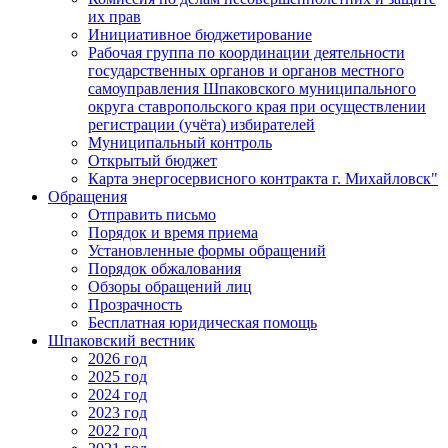
их прав
Инициативное бюджетирование
Рабочая группа по координации деятельности
государственных органов и органов местного
самоуправления Шпаковского муниципального
округа ставропольского края при осуществлении
регистрации (учёта) избирателей
Муниципальный контроль
Открытый бюджет
Карта энергосервисного контракта г. Михайловск"
Обращения
Отправить письмо
Порядок и время приема
Установленные формы обращений
Порядок обжалования
Обзоры обращений лиц
Прозрачность
Бесплатная юридическая помощь
Шпаковский вестник
2026 год
2025 год
2024 год
2023 год
2022 год