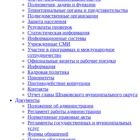
Полномочия, задачи и функции
Территориальные органы и представительства
Подведомственные организации
Защита населения
Результаты проверок
Статистическая информация
Информационные системы
Учрежденные СМИ
Участие в программах и международное
сотрудничество
Официальные визиты и рабочие поездки
Информация
Кадровая политика
Приоритеты
Противодействие коррупции
Контакты
Отчет главы Шпаковского муниципального округа
Документы
Положение об администрации
Регламент работы администрации
Нормативные правовые акты
Регламенты государственных и муниципальных
услуг
Формы обращений
Порядок обжалования