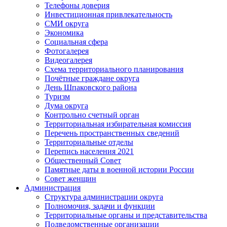
Телефоны доверия
Инвестиционная привлекательность
СМИ округа
Экономика
Социальная сфера
Фотогалерея
Видеогалерея
Схема территориального планирования
Почётные граждане округа
День Шпаковского района
Туризм
Дума округа
Контрольно счетный орган
Территориальная избирательная комиссия
Перечень пространственных сведений
Территориальные отделы
Перепись населения 2021
Общественный Совет
Памятные даты в военной истории России
Совет женщин
Администрация
Структура администрации округа
Полномочия, задачи и функции
Территориальные органы и представительства
Подведомственные организации