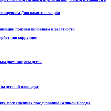
освященном Дню памяти и скорби
низации признан виновным в халатности
одействию коррупции
ным днем защиты детей
 на детской площадке
тиях, посвящённых празднованию Великой Победы