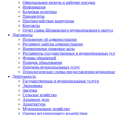
Официальные визиты и рабочие поездки
Информация
Кадровая политика
Приоритеты
Противодействие коррупции
Контакты
Отчет главы Шпаковского муниципального округа
Документы
Положение об администрации
Регламент работы администрации
Нормативные правовые акты
Регламенты государственных и муниципальных усл
Формы обращений
Порядок обжалования
Перечень муниципальных услуг
Технологические схемы предоставления муниципал
Деятельность
Государственные и муниципальные услуги
Экономика
Закупки
Сельское хозяйство
Архивное дело
Архитектура
Муниципальное хозяйство
Оценка регулирующего воздействия