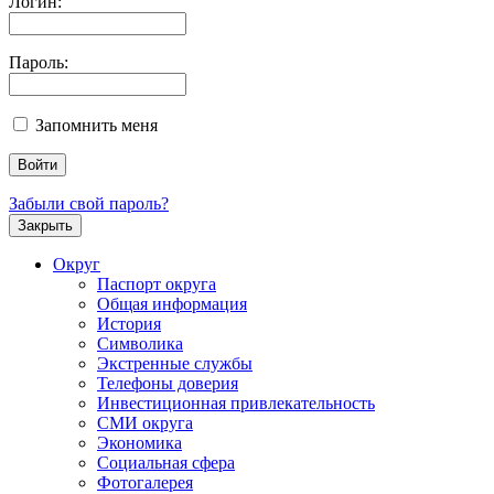
Логин:
Пароль:
Запомнить меня
Забыли свой пароль?
Закрыть
Округ
Паспорт округа
Общая информация
История
Символика
Экстренные службы
Телефоны доверия
Инвестиционная привлекательность
СМИ округа
Экономика
Социальная сфера
Фотогалерея