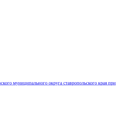
вского муниципального округа ставропольского края при