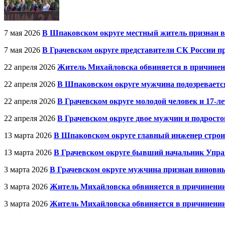
7 мая 2026
В Шпаковском округе местный житель признан в
7 мая 2026
В Грачевском округе представители СК России пр
22 апреля 2026
Житель Михайловска обвиняется в причинен
22 апреля 2026
В Шпаковском округе мужчина подозревается
22 апреля 2026
В Грачевском округе молодой человек и 17-л
22 апреля 2026
В Грачевском округе двое мужчин и подрост
13 марта 2026
В Шпаковском округе главный инженер строи
13 марта 2026
В Грачевском округе бывший начальник Упра
3 марта 2026
В Грачевском округе мужчина признан виновн
3 марта 2026
Житель Михайловска обвиняется в причинени
3 марта 2026
Житель Михайловска обвиняется в причинени