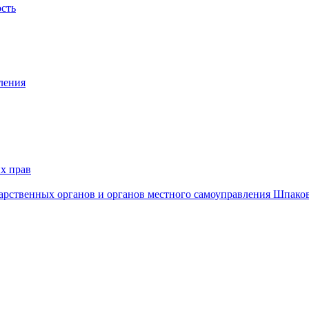
ость
ления
х прав
дарственных органов и органов местного самоуправления Шпако