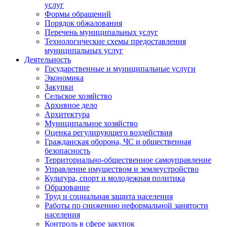
услуг
Формы обращений
Порядок обжалования
Перечень муниципальных услуг
Технологические схемы предоставления
муниципальных услуг
Деятельность
Государственные и муниципальные услуги
Экономика
Закупки
Сельское хозяйство
Архивное дело
Архитектура
Муниципальное хозяйство
Оценка регулирующего воздействия
Гражданская оборона, ЧС и общественная
безопасность
Территориально-общественное самоуправление
Управление имуществом и землеустройство
Культура, спорт и молодежная политика
Образование
Труд и социальная защита населения
Работы по снижению неформальной занятости
населения
Контроль в сфере закупок