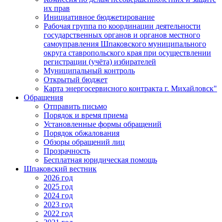
их прав
Инициативное бюджетирование
Рабочая группа по координации деятельности
государственных органов и органов местного
самоуправления Шпаковского муниципального
округа ставропольского края при осуществлении
регистрации (учёта) избирателей
Муниципальный контроль
Открытый бюджет
Карта энергосервисного контракта г. Михайловск"
Обращения
Отправить письмо
Порядок и время приема
Установленные формы обращений
Порядок обжалования
Обзоры обращений лиц
Прозрачность
Бесплатная юридическая помощь
Шпаковский вестник
2026 год
2025 год
2024 год
2023 год
2022 год