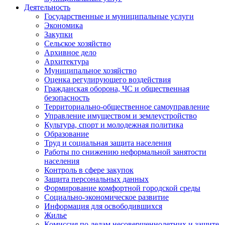
Деятельность
Государственные и муниципальные услуги
Экономика
Закупки
Сельское хозяйство
Архивное дело
Архитектура
Муниципальное хозяйство
Оценка регулирующего воздействия
Гражданская оборона, ЧС и общественная
безопасность
Территориально-общественное самоуправление
Управление имуществом и землеустройство
Культура, спорт и молодежная политика
Образование
Труд и социальная защита населения
Работы по снижению неформальной занятости
населения
Контроль в сфере закупок
Защита персональных данных
Формирование комфортной городской среды
Социально-экономическое развитие
Информация для освободившихся
Жилье
Комиссия по делам несовершеннолетних и защите