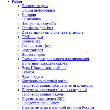
Район
Паспорт округа
Общая информация
История
Символика
Экстренные службы
Телефоны доверия
Инвестиционная привлекательность
СМИ округа
Экономика
Социальная сфера
Фотогалерея
Видеогалерея
Схема территориального планирования
Почётные граждане округа
День Шпаковского района
Туризм
Дума округа
Контрольно счетный орган
Территориальная избирательная комиссия
Перечень пространственных сведений
Территориальные отделы
Перепись населения 2021
Общественный Совет
Памятные даты в военной истории России