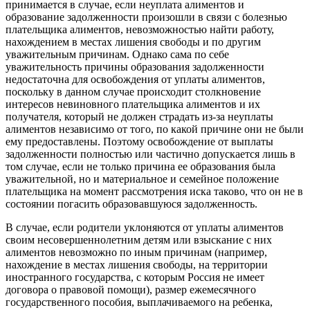
принимается в случае, если неуплата алиментов и
образование задолженности произошли в связи с болезнью
плательщика алиментов, невозможностью найти работу,
нахождением в местах лишения свободы и по другим
уважительным причинам. Однако сама по себе
уважительность причины образования задолженности
недостаточна для освобождения от уплаты алиментов,
поскольку в данном случае происходит столкновение
интересов невиновного плательщика алиментов и их
получателя, который не должен страдать из-за неуплаты
алиментов независимо от того, по какой причине они не были
ему предоставлены. Поэтому освобождение от выплаты
задолженности полностью или частично допускается лишь в
том случае, если не только причина ее образования была
уважительной, но и материальное и семейное положение
плательщика на момент рассмотрения иска таково, что он не в
состоянии погасить образовавшуюся задолженность.
В случае, если родители уклоняются от уплаты алиментов
своим несовершеннолетним детям или взыскание с них
алиментов невозможно по иным причинам (например,
нахождение в местах лишения свободы, на территории
иностранного государства, с которым Россия не имеет
договора о правовой помощи), размер ежемесячного
государственного пособия, выплачиваемого на ребенка,