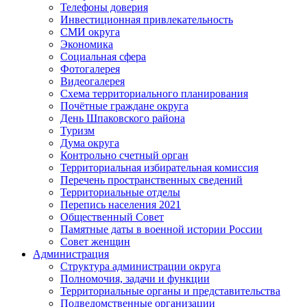
Телефоны доверия
Инвестиционная привлекательность
СМИ округа
Экономика
Социальная сфера
Фотогалерея
Видеогалерея
Схема территориального планирования
Почётные граждане округа
День Шпаковского района
Туризм
Дума округа
Контрольно счетный орган
Территориальная избирательная комиссия
Перечень пространственных сведений
Территориальные отделы
Перепись населения 2021
Общественный Совет
Памятные даты в военной истории России
Совет женщин
Администрация
Структура администрации округа
Полномочия, задачи и функции
Территориальные органы и представительства
Подведомственные организации