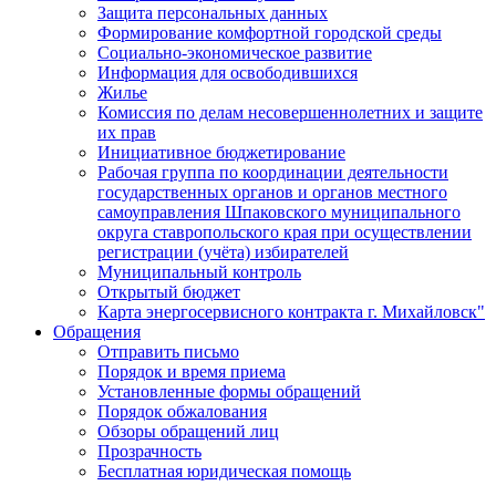
Защита персональных данных
Формирование комфортной городской среды
Социально-экономическое развитие
Информация для освободившихся
Жилье
Комиссия по делам несовершеннолетних и защите
их прав
Инициативное бюджетирование
Рабочая группа по координации деятельности
государственных органов и органов местного
самоуправления Шпаковского муниципального
округа ставропольского края при осуществлении
регистрации (учёта) избирателей
Муниципальный контроль
Открытый бюджет
Карта энергосервисного контракта г. Михайловск"
Обращения
Отправить письмо
Порядок и время приема
Установленные формы обращений
Порядок обжалования
Обзоры обращений лиц
Прозрачность
Бесплатная юридическая помощь