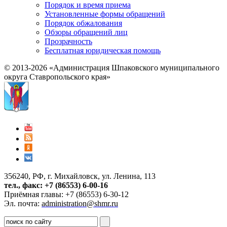
Порядок и время приема
Установленные формы обращений
Порядок обжалования
Обзоры обращений лиц
Прозрачность
Бесплатная юридическая помощь
© 2013-2026 «Администрация Шпаковского муниципального
округа Ставропольского края»
356240, РФ, г. Михайловск, ул. Ленина, 113
тел., факс: +7 (86553) 6-00-16
Приёмная главы: +7 (86553) 6-30-12
Эл. почта:
administration@shmr.ru