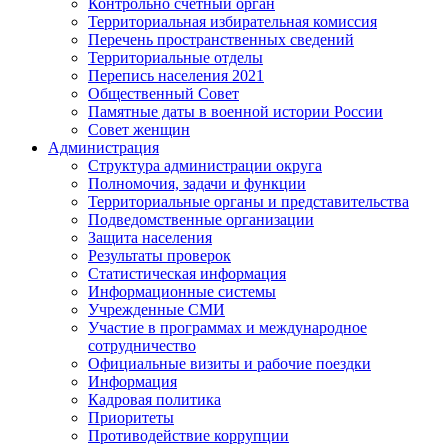
Контрольно счетный орган
Территориальная избирательная комиссия
Перечень пространственных сведений
Территориальные отделы
Перепись населения 2021
Общественный Совет
Памятные даты в военной истории России
Совет женщин
Администрация
Структура администрации округа
Полномочия, задачи и функции
Территориальные органы и представительства
Подведомственные организации
Защита населения
Результаты проверок
Статистическая информация
Информационные системы
Учрежденные СМИ
Участие в программах и международное
сотрудничество
Официальные визиты и рабочие поездки
Информация
Кадровая политика
Приоритеты
Противодействие коррупции