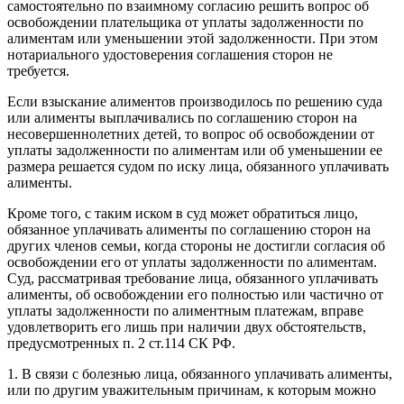
самостоятельно по взаимному согласию решить вопрос об
освобождении плательщика от уплаты задолженности по
алиментам или уменьшении этой задолженности. При этом
нотариального удостоверения соглашения сторон не
требуется.
Если взыскание алиментов производилось по решению суда
или алименты выплачивались по соглашению сторон на
несовершеннолетних детей, то вопрос об освобождении от
уплаты задолженности по алиментам или об уменьшении ее
размера решается судом по иску лица, обязанного уплачивать
алименты.
Кроме того, с таким иском в суд может обратиться лицо,
обязанное уплачивать алименты по соглашению сторон на
других членов семьи, когда стороны не достигли согласия об
освобождении его от уплаты задолженности по алиментам.
Суд, рассматривая требование лица, обязанного уплачивать
алименты, об освобождении его полностью или частично от
уплаты задолженности по алиментным платежам, вправе
удовлетворить его лишь при наличии двух обстоятельств,
предусмотренных п. 2 ст.114 СК РФ.
1. В связи с болезнью лица, обязанного уплачивать алименты,
или по другим уважительным причинам, к которым можно