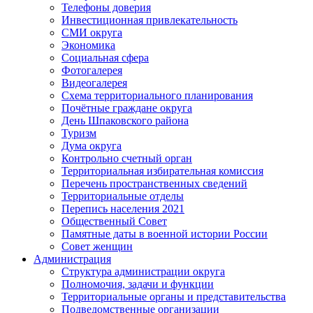
Телефоны доверия
Инвестиционная привлекательность
СМИ округа
Экономика
Социальная сфера
Фотогалерея
Видеогалерея
Схема территориального планирования
Почётные граждане округа
День Шпаковского района
Туризм
Дума округа
Контрольно счетный орган
Территориальная избирательная комиссия
Перечень пространственных сведений
Территориальные отделы
Перепись населения 2021
Общественный Совет
Памятные даты в военной истории России
Совет женщин
Администрация
Структура администрации округа
Полномочия, задачи и функции
Территориальные органы и представительства
Подведомственные организации