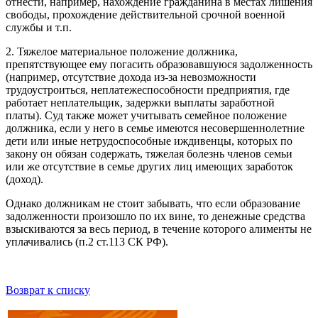
отнести, например, нахождение гражданина в местах лишения
свободы, прохождение действительной срочной военной
службы и т.п.
2. Тяжелое материальное положение должника,
препятствующее ему погасить образовавшуюся задолженность
(например, отсутствие дохода из-за невозможности
трудоустроиться, неплатежеспособности предприятия, где
работает неплательщик, задержки выплаты заработной
платы). Суд также может учитывать семейное положение
должника, если у него в семье имеются несовершеннолетние
дети или иные нетрудоспособные иждивенцы, которых по
закону он обязан содержать, тяжелая болезнь членов семьи
или же отсутствие в семье других лиц имеющих заработок
(доход).
Однако должникам не стоит забывать, что если образование
задолженности произошло по их вине, то денежные средства
взыскиваются за весь период, в течение которого алименты не
уплачивались (п.2 ст.113 СК РФ).
Возврат к списку