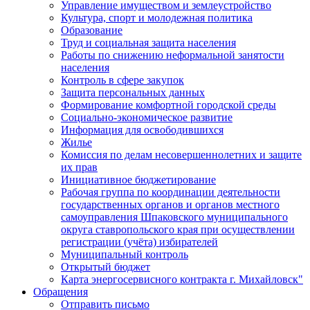
Управление имуществом и землеустройство
Культура, спорт и молодежная политика
Образование
Труд и социальная защита населения
Работы по снижению неформальной занятости
населения
Контроль в сфере закупок
Защита персональных данных
Формирование комфортной городской среды
Социально-экономическое развитие
Информация для освободившихся
Жилье
Комиссия по делам несовершеннолетних и защите
их прав
Инициативное бюджетирование
Рабочая группа по координации деятельности
государственных органов и органов местного
самоуправления Шпаковского муниципального
округа ставропольского края при осуществлении
регистрации (учёта) избирателей
Муниципальный контроль
Открытый бюджет
Карта энергосервисного контракта г. Михайловск"
Обращения
Отправить письмо