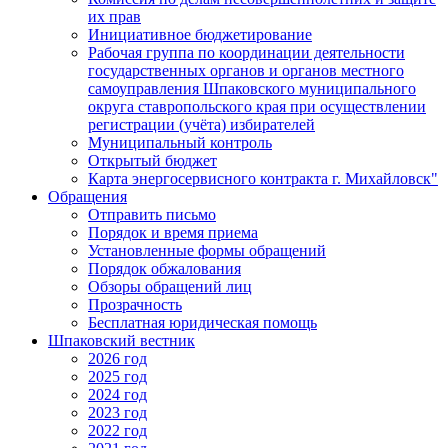
их прав
Инициативное бюджетирование
Рабочая группа по координации деятельности
государственных органов и органов местного
самоуправления Шпаковского муниципального
округа ставропольского края при осуществлении
регистрации (учёта) избирателей
Муниципальный контроль
Открытый бюджет
Карта энергосервисного контракта г. Михайловск"
Обращения
Отправить письмо
Порядок и время приема
Установленные формы обращений
Порядок обжалования
Обзоры обращений лиц
Прозрачность
Бесплатная юридическая помощь
Шпаковский вестник
2026 год
2025 год
2024 год
2023 год
2022 год