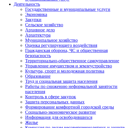
Деятельность
Государственные и муниципальные услуги
Экономика
Закупки
Сельское хозяйство
Архивное дело
Архитектура
Муниципальное хозяйство
Оценка регулирующего воздействия
Гражданская оборона, ЧС и общественная
безопасность
Территориально-общественное самоуправление
Управление имуществом и землеустройство
Культура, спорт и молодежная политика
Образование
Труд и социальная защита населения
Работы по снижению неформальной занятости
населения
Контроль в сфере закупок
Защита персональных данных
Формирование комфортной городской среды
Социально-экономическое развитие
Информация для освободившихся
Жилье
Комиссия по делам несовершеннолетних и защите