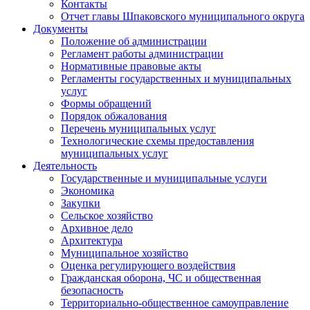
Контакты
Отчет главы Шпаковского муниципального округа
Документы
Положение об администрации
Регламент работы администрации
Нормативные правовые акты
Регламенты государственных и муниципальных
услуг
Формы обращений
Порядок обжалования
Перечень муниципальных услуг
Технологические схемы предоставления
муниципальных услуг
Деятельность
Государственные и муниципальные услуги
Экономика
Закупки
Сельское хозяйство
Архивное дело
Архитектура
Муниципальное хозяйство
Оценка регулирующего воздействия
Гражданская оборона, ЧС и общественная
безопасность
Территориально-общественное самоуправление