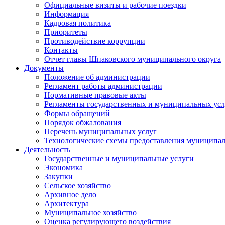
Официальные визиты и рабочие поездки
Информация
Кадровая политика
Приоритеты
Противодействие коррупции
Контакты
Отчет главы Шпаковского муниципального округа
Документы
Положение об администрации
Регламент работы администрации
Нормативные правовые акты
Регламенты государственных и муниципальных усл
Формы обращений
Порядок обжалования
Перечень муниципальных услуг
Технологические схемы предоставления муниципал
Деятельность
Государственные и муниципальные услуги
Экономика
Закупки
Сельское хозяйство
Архивное дело
Архитектура
Муниципальное хозяйство
Оценка регулирующего воздействия