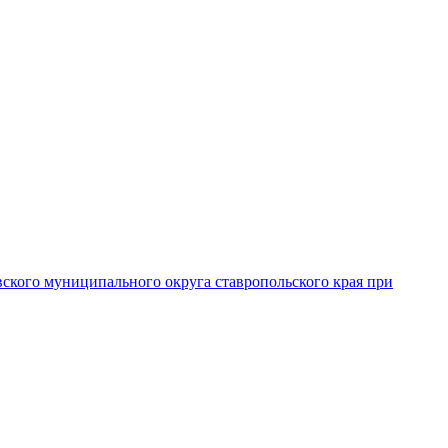
вского муниципального округа ставропольского края при