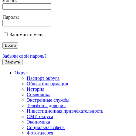
Логин:
Пароль:
Запомнить меня
Забыли свой пароль?
Закрыть
Округ
Паспорт округа
Общая информация
История
Символика
Экстренные службы
Телефоны доверия
Инвестиционная привлекательность
СМИ округа
Экономика
Социальная сфера
Фотогалерея