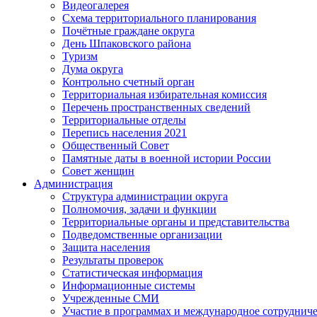
Видеогалерея
Схема территориального планирования
Почётные граждане округа
День Шпаковского района
Туризм
Дума округа
Контрольно счетный орган
Территориальная избирательная комиссия
Перечень пространственных сведений
Территориальные отделы
Перепись населения 2021
Общественный Совет
Памятные даты в военной истории России
Совет женщин
Администрация
Структура администрации округа
Полномочия, задачи и функции
Территориальные органы и представительства
Подведомственные организации
Защита населения
Результаты проверок
Статистическая информация
Информационные системы
Учрежденные СМИ
Участие в программах и международное сотруднич